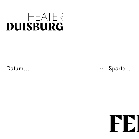
Zur Hauptnavigation springen
Zum Hauptinhalt s
Datum...
Sparte...
F