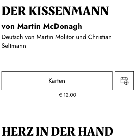
DER KISSEN­MANN
von Martin McDonagh
Deutsch von Martin Molitor und Christian
Seltmann
Karten
€
12,00
HERZ IN DER HAND