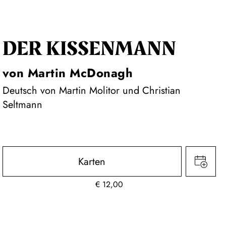
DER KISSEN­MANN
von Martin McDonagh
Deutsch von Martin Molitor und Christian
Seltmann
Karten
€
12,00