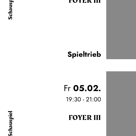
Schauspiel
FOYER III
Spieltrieb
Fr
05.02.
19:30 - 21:00
Schauspiel
FOYER III