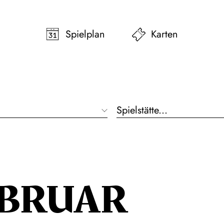
pringen
Zum Footer springen
Spielplan
Karten
Spielstätte...
EBRUAR