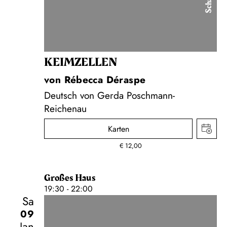
KEIM­ZELLEN
von Rébecca Déraspe
Deutsch von Gerda Poschmann-
Reichenau
Karten
€
12,00
Großes Haus
19:30 - 22:00
Sa
09
Jan