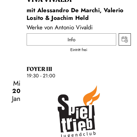
mit Alessandro De Marchi, Valerio
Losito & Joachim Held
Werke von Antonio Vivaldi
Info
Eintritt frei
FOYER III
19:30 - 21:00
Mi
20
Jan
Schauspiel