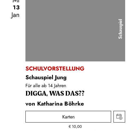
Mi
13
Jan
Schauspiel
SCHULVORSTELLUNG
Schauspiel Jung
Für alle ab 14 Jahren
DIGGA, WAS DAS??
von Katharina Böhrke
Karten
€
10,00