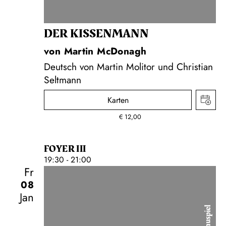
DER KISSEN­MANN
von Martin McDonagh
Deutsch von Martin Molitor und Christian
Seltmann
Karten
€
12,00
FOYER III
19:30 - 21:00
Fr
08
Jan
Schauspiel