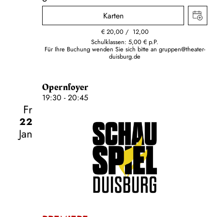
Karten
€
20,00
12,00
Schulklassen: 5,00 € p.P.
Für Ihre Buchung wenden Sie sich bitte an
gruppen@theater-
duisburg.de
Opernfoyer
19:30 - 20:45
Fr
22
Jan
Schauspiel