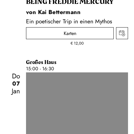
BEING FREDDIE MERCURY
von Kai Bettermann
Ein poetischer Trip in einen Mythos
Karten
€
12,00
Großes Haus
15:00 - 16:30
Do
07
Jan