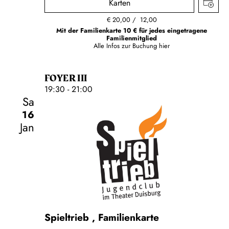
Karten
€
20,00
12,00
Mit der Familienkarte 10 € für jedes eingetragene
Familienmitglied
Alle Infos zur Buchung
hier
FOYER III
19:30 - 21:00
Sa
16
Jan
Schauspiel
Spieltrieb
,
Familienkarte