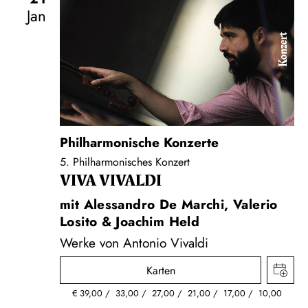
Jan
Konzert
Philharmonische Konzerte
5. Philharmonisches Konzert
VIVA VIVALDI
mit Alessandro De Marchi, Valerio
Losito & Joachim Held
Werke von Antonio Vivaldi
Karten
€
39,00
33,00
27,00
21,00
17,00
10,00