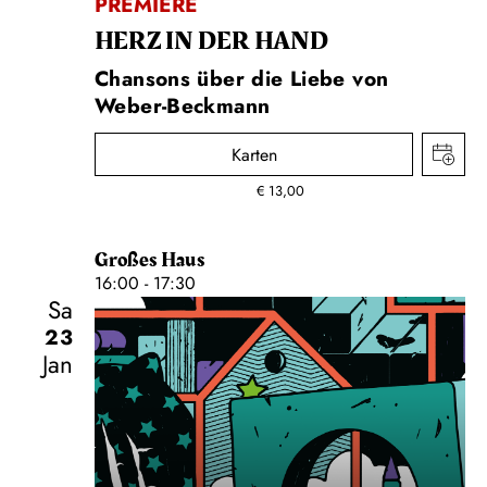
PREMIERE
HERZ IN DER HAND
Chansons über die Liebe von
Weber-Beckmann
Karten
€
13,00
Großes Haus
16:00 - 17:30
Sa
23
Jan