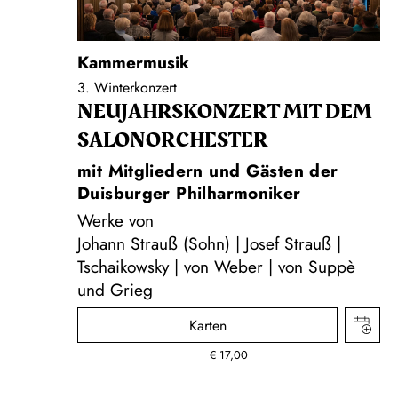
Kammermusik
3. Winterkonzert
NEUJAHRS­KONZERT MIT DEM
SALON­ORCHESTER
mit Mitgliedern und Gästen der
Duisburger Philharmoniker
Werke von
Johann Strauß (Sohn) | Josef Strauß |
Tschaikowsky | von Weber | von Suppè
und Grieg
Karten
€
17,00