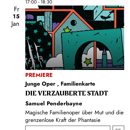
17:00 - 18:30
Fr
15
Jan
PREMIERE
Junge Oper
,
Familienkarte
DIE VERZAUBERTE STADT
Samuel Penderbayne
Magische Familienoper über Mut und die
grenzenlose Kraft der Phantasie