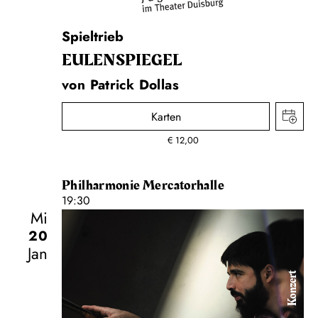
Spieltrieb
EULENSPIEGEL
von Patrick Dollas
Karten
€
12,00
Philharmonie Mercatorhalle
19:30
Mi
20
Jan
Konzert