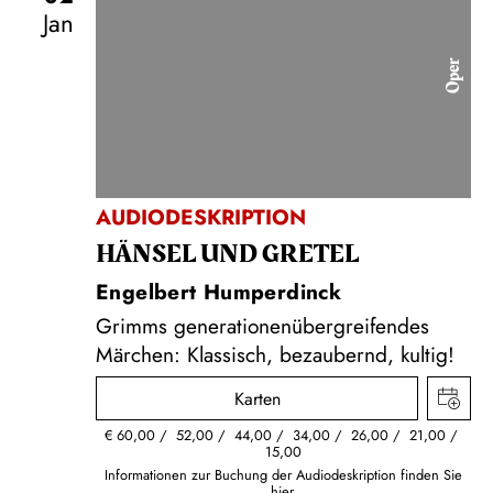
Jan
Oper
AUDIODESKRIPTION
HÄNSEL UND GRETEL
Engelbert Humperdinck
Grimms generationenübergreifendes
Märchen: Klassisch, bezaubernd, kultig!
Karten
€
60,00
52,00
44,00
34,00
26,00
21,00
15,00
Informationen zur Buchung der Audiodeskription finden Sie
hier.