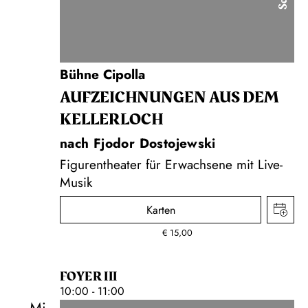
Bühne Cipolla
AUF­ZEICH­NUNGEN AUS DEM
KELLER­LOCH
nach Fjodor Dostojewski
Figurentheater für Erwachsene mit Live-
Musik
Karten
€
15,00
FOYER III
10:00 - 11:00