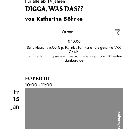
Für alle ab 14 Jahren
DIGGA, WAS DAS??
von Katharina Böhrke
Karten
€
10,00
Schulklassen: 5,00 € p. P., inkl. Fahrkarte fürs gesamte VRR-
Gebiet
Für Ihre Buchung wenden Sie sich bitte an
gruppen@theater-
duisburg.de
FOYER III
10:00 - 11:00
Fr
15
Jan
Schauspiel