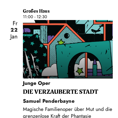
Großes Haus
11:00 - 12:30
Fr
22
Jan
Junge Oper
DIE VERZAUBERTE STADT
Samuel Penderbayne
Magische Familienoper über Mut und die
grenzenlose Kraft der Phantasie