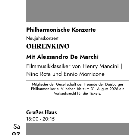
Philharmonische Konzerte
Neujahrskonzert
OHRENKINO
Mit Alessandro De Marchi
Filmmusikklassiker von Henry Mancini |
Nino Rota und Ennio Morricone
Mitglieder der Gesellschaft der Freunde der Duisburger
Philharmoniker e. V. haben bis zum 31. August 2026 ein
Vorkaufsrecht für die Tickets.
Großes Haus
18:00 - 20:15
Sa
02