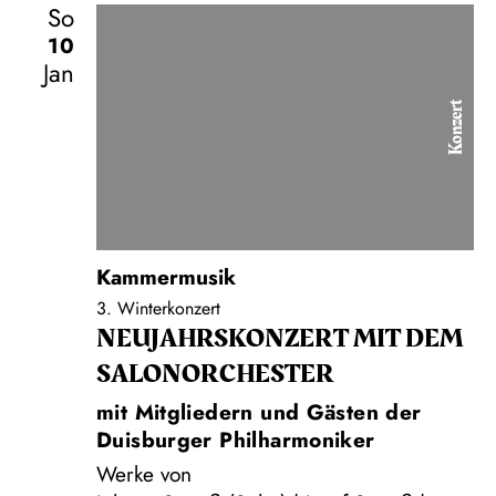
So
10
Jan
Konzert
Kammermusik
3. Winterkonzert
NEUJAHRS­KONZERT MIT DEM
SALON­ORCHESTER
mit Mitgliedern und Gästen der
Duisburger Philharmoniker
Werke von