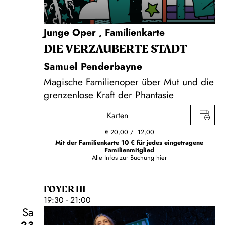
Junge Oper
,
Familienkarte
DIE VERZAUBERTE STADT
Samuel Penderbayne
Magische Familienoper über Mut und die
grenzenlose Kraft der Phantasie
Karten
€
20,00
12,00
Mit der Familienkarte 10 € für jedes eingetragene
Familienmitglied
Alle Infos zur Buchung
hier
FOYER III
19:30 - 21:00
Sa