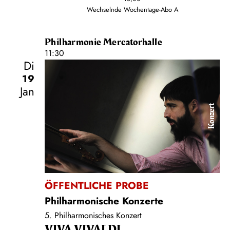
Wechselnde Wochentage-Abo A
Philharmonie Mercatorhalle
11:30
Di
19
Jan
Konzert
ÖFFENTLICHE PROBE
Philharmonische Konzerte
5. Philharmonisches Konzert
VIVA VIVALDI