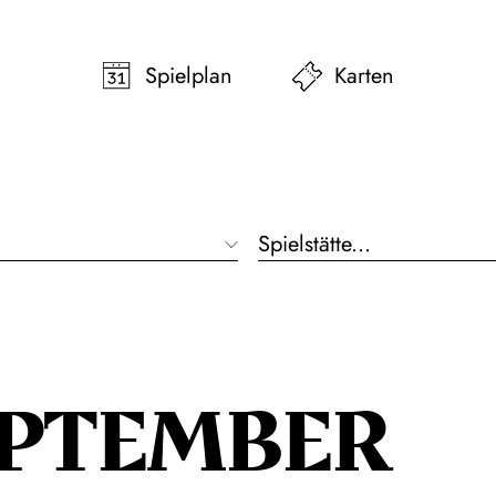
pringen
Zum Footer springen
Spielplan
Karten
Spielstätte...
EPTEMBER