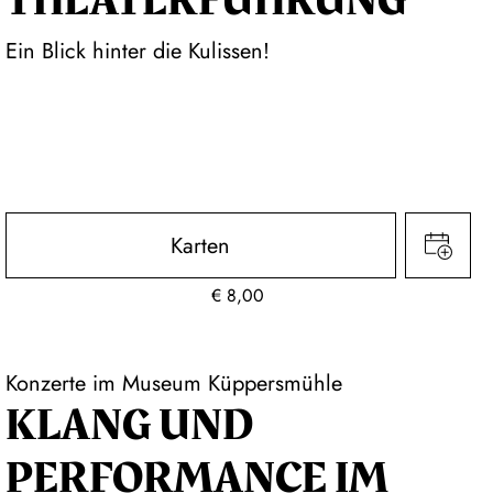
THEATER­FÜHR­UNG
Ein Blick hinter die Kulissen!
Karten
€
8,00
Konzerte im Museum Küppersmühle
KLANG UND
PERFORMANCE IM