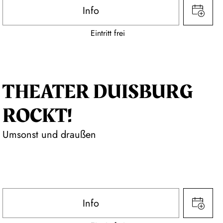
Info
Eintritt frei
THEATER DUISBURG
ROCKT!
Umsonst und draußen
Info