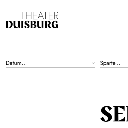
Zur Hauptnavigation springen
Zum Hauptinhalt s
Datum...
Sparte...
S