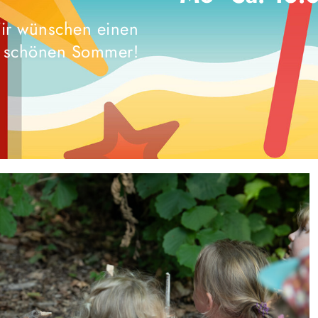
ir wünschen einen
schönen Sommer!