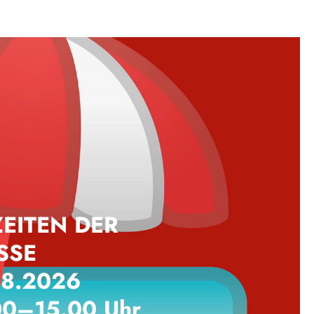
EITEN DER
SSE
08.2026
00–15.00 Uhr