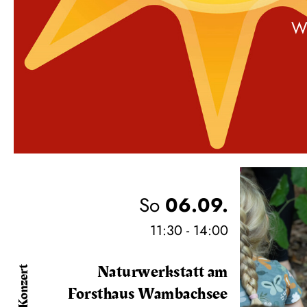
W
So
06.09.
11:30 - 14:00
Naturwerkstatt am
Konzert
Forsthaus Wambachsee