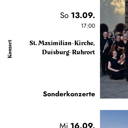
So
13.09.
17:00
St. Maximilian-Kirche,
Konzert
Duisburg-Ruhrort
Sonderkonzerte
Mi
16.09.