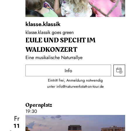
klasse.klassik
klasse.klassik goes green
EULE UND SPECHT IM
WALDKONZERT
Eine musikalische Naturrallye
Info
Eintritt frei, Anmeldung notwendig
unter
info@naturwerkstatt-on-tour.de
Opernplatz
19:30
Fr
11