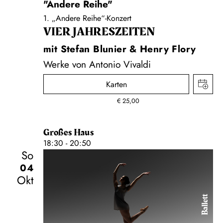
"Andere Reihe"
1. „Andere Reihe“-Konzert
VIER JAHRESZEITEN
mit Stefan Blunier & Henry Flory
Werke von Antonio Vivaldi
Karten
€
25,00
Großes Haus
18:30 - 20:50
So
04
Okt
Ballett