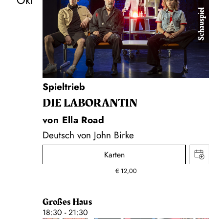
Okt
Schauspiel
Spieltrieb
DIE LA­BO­RAN­TIN
von Ella Road
Deutsch von John Birke
Karten
€
12,00
Großes Haus
18:30 - 21:30