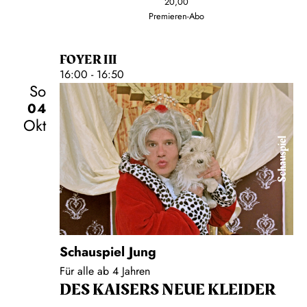
20,00
Premieren-Abo
FOYER III
16:00 - 16:50
So
04
Okt
Schauspiel
Schauspiel Jung
Für alle ab 4 Jahren
DES KAISERS NEUE KLEIDER