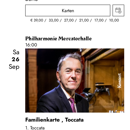
Karten
€
39,00
33,00
27,00
21,00
17,00
10,00
Philharmonie Mercatorhalle
16:00
Sa
26
Sep
Konzert
Familienkarte
,
Toccata
1. Toccata