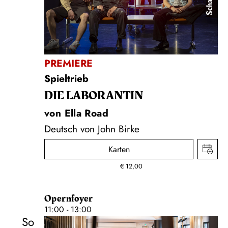
PREMIERE
Spieltrieb
DIE LA­BO­RAN­TIN
von Ella Road
Deutsch von John Birke
Karten
€
12,00
Opernfoyer
11:00 - 13:00
So