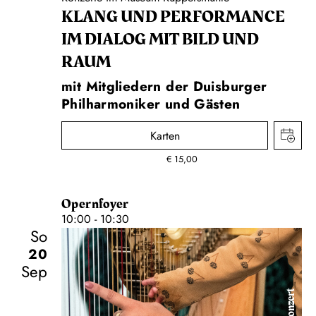
KLANG UND PERFORMANCE
IM DIALOG MIT BILD UND
RAUM
mit Mitgliedern der Duisburger
Philharmoniker und Gästen
Karten
€
15,00
Opernfoyer
10:00 - 10:30
So
20
Sep
Konzert