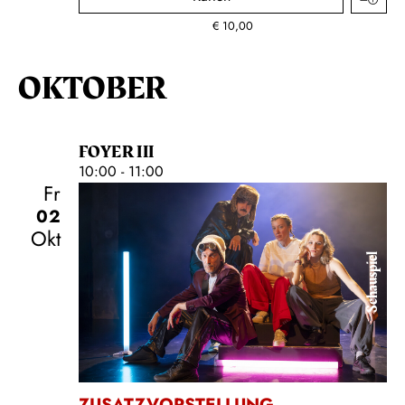
€
10,00
OKTOBER
FOYER III
10:00 - 11:00
Fr
02
Okt
Schauspiel
ZUSATZVORSTELLUNG
,