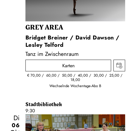
GREY AREA
Bridget Breiner / David Dawson /
Lesley Telford
Tanz im Zwischenraum
Karten
€
70,00
60,00
50,00
40,00
30,00
25,00
18,00
Wechselnde Wochentage-Abo B
Stadtbibliothek
9:30
Di
06