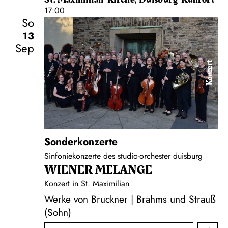
17:00
So
13
Sep
Konzert
Sonderkonzerte
Sinfoniekonzerte des studio-orchester duisburg
WIENER MELANGE
Konzert in St. Maximilian
Werke von Bruckner | Brahms und Strauß
(Sohn)