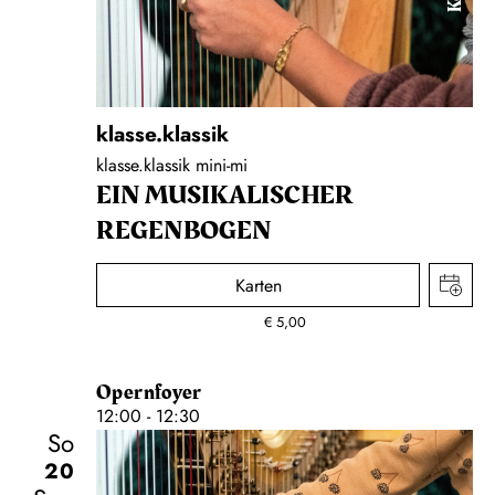
klasse.klassik
klasse.klassik mini-mi
EIN MUSIKALISCHER
REGENBOGEN
Karten
€
5,00
Opernfoyer
12:00 - 12:30
So
20