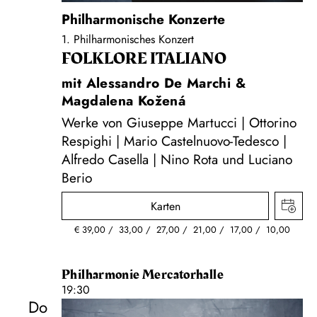
Philharmonische Konzerte
1. Philharmonisches Konzert
FOLKLORE ITALIANO
mit Alessandro De Marchi &
Magdalena Kožená
Werke von Giuseppe Martucci | Ottorino
Respighi | Mario Castelnuovo-Tedesco |
Alfredo Casella | Nino Rota und Luciano
Berio
Karten
€
39,00
33,00
27,00
21,00
17,00
10,00
Philharmonie Mercatorhalle
19:30
Do