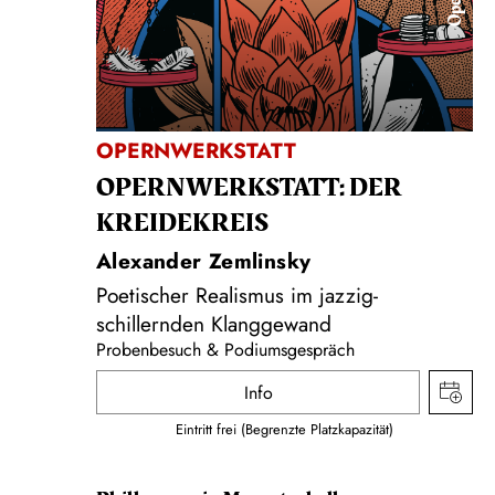
Oper
OPERNWERKSTATT
OPERNWERKSTATT: DER
KREIDEKREIS
Alexander Zemlinsky
Poetischer Realismus im jazzig-
schillernden Klanggewand
Probenbesuch & Podiumsgespräch
Info
Eintritt frei (Begrenzte Platzkapazität)