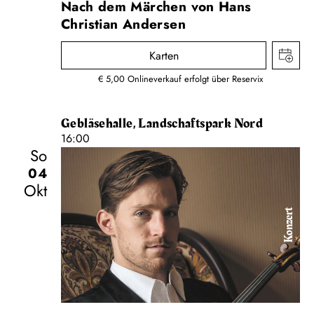
Nach dem Märchen von Hans
Christian Andersen
Karten
€ 5,00 Onlineverkauf erfolgt über Reservix
Gebläsehalle, Landschaftspark Nord
16:00
So
04
Okt
Konzert