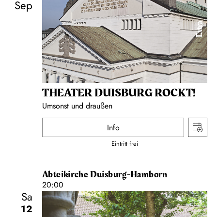
Sep
Extra
THEATER DUISBURG ROCKT!
Umsonst und draußen
Info
Eintritt frei
Abteikirche Duisburg-Hamborn
20:00
Sa
12