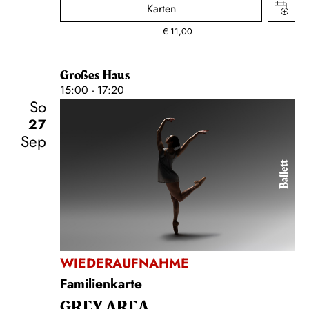
Karten
€
11,00
Großes Haus
15:00 - 17:20
So
27
Sep
Ballett
WIEDERAUFNAHME
Familienkarte
GREY AREA