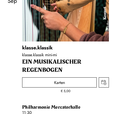
Sep
Konzert
klasse.klassik
klasse.klassik mini-mi
EIN MUSIKALISCHER
REGENBOGEN
Karten
€
5,00
Philharmonie Mercatorhalle
11:30