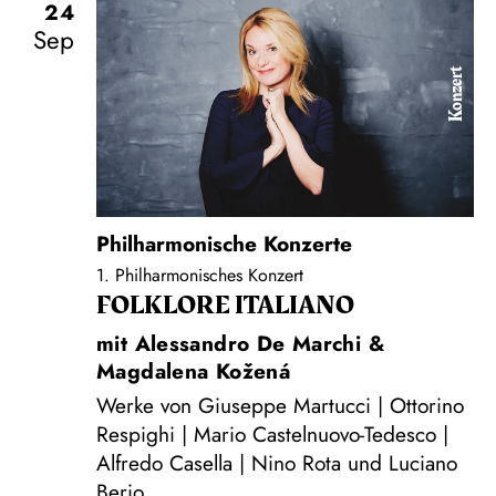
24
Sep
Konzert
Philharmonische Konzerte
1. Philharmonisches Konzert
FOLKLORE ITALIANO
mit Alessandro De Marchi &
Magdalena Kožená
Werke von Giuseppe Martucci | Ottorino
Respighi | Mario Castelnuovo-Tedesco |
Alfredo Casella | Nino Rota und Luciano
Berio