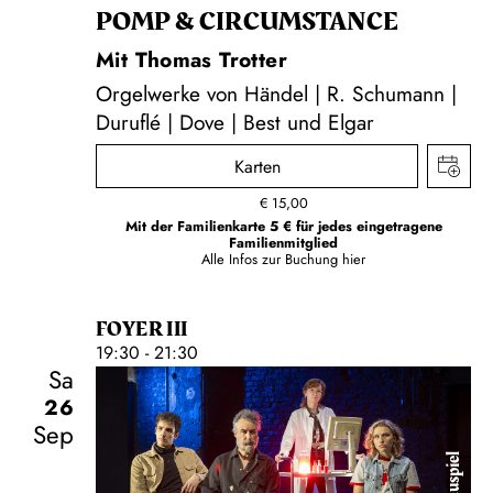
POMP & CIRCUMSTANCE
Mit Thomas Trotter
Orgelwerke von Händel | R. Schumann |
Duruflé | Dove | Best und Elgar
Karten
€
15,00
Mit der Familienkarte 5 € für jedes eingetragene
Familienmitglied
Alle Infos zur Buchung
hier
FOYER III
19:30 - 21:30
Sa
26
Sep
Schauspiel