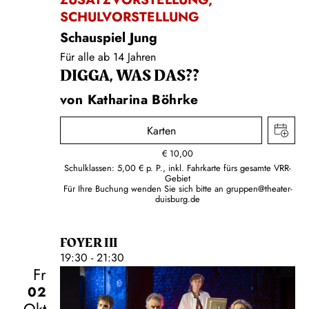
SCHULVORSTELLUNG
Schauspiel Jung
Für alle ab 14 Jahren
DIGGA, WAS DAS??
von Katharina Böhrke
Karten
€
10,00
Schulklassen: 5,00 € p. P., inkl. Fahrkarte fürs gesamte VRR-
Gebiet
Für Ihre Buchung wenden Sie sich bitte an
gruppen@theater-
duisburg.de
FOYER III
19:30 - 21:30
Fr
02