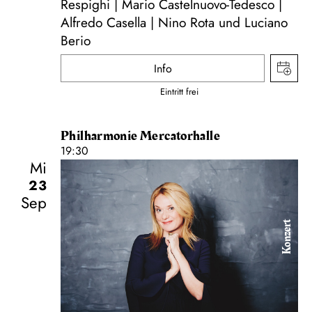
Respighi | Mario Castelnuovo-Tedesco |
Alfredo Casella | Nino Rota und Luciano
Berio
Info
Eintritt frei
Philharmonie Mercatorhalle
19:30
Mi
23
Sep
Konzert