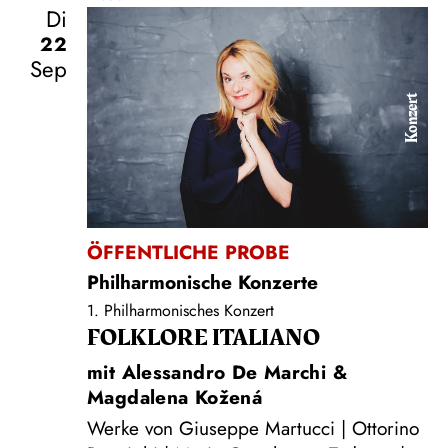
Di
22
Sep
Konzert
ÖFFENTLICHE PROBE
Philharmonische Konzerte
1. Philharmonisches Konzert
FOLKLORE ITALIANO
mit Alessandro De Marchi &
Magdalena Kožená
Werke von Giuseppe Martucci | Ottorino