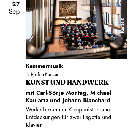
27
Sep
Konzert
Kammermusik
1. Profile-Konzert
KUNST UND HAND­WERK
mit Carl-Sönje Montag, Michael
Kaulartz und Johann Blanchard
Werke bekannter Komponisten und
Entdeckungen für zwei Fagotte und
Klavier