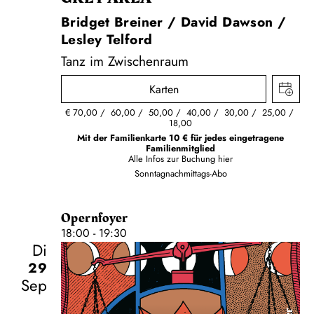
Bridget Breiner / David Dawson /
Lesley Telford
Tanz im Zwischenraum
Karten
€
70,00
60,00
50,00
40,00
30,00
25,00
18,00
Mit der Familienkarte 10 € für jedes eingetragene
Familienmitglied
Alle Infos zur Buchung
hier
Sonntagnachmittags-Abo
Opernfoyer
18:00 - 19:30
Di
29
Sep