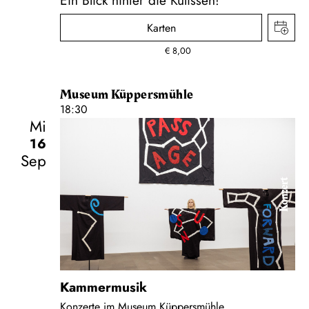
Karten
€
8,00
Museum Küppersmühle
18:30
Mi
16
Sep
Konzert
Kammermusik
Konzerte im Museum Küppersmühle