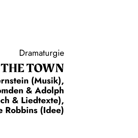
Dramaturgie
 THE TOWN
rnstein (Musik),
omden & Adolph
ch & Liedtexte),
 Robbins (Idee)