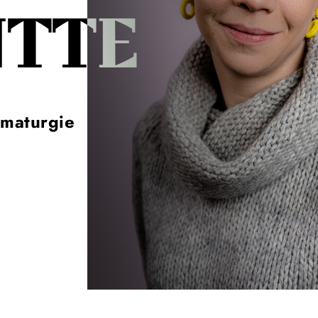
TTE
maturgie