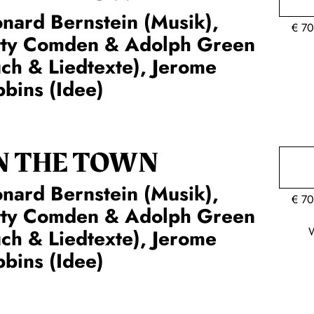
nard Bernstein (Musik),
€
70
tty Comden & Adolph Green
ch & Liedtexte), Jerome
bins (Idee)
N THE TOWN
nard Bernstein (Musik),
€
70
tty Comden & Adolph Green
ch & Liedtexte), Jerome
bins (Idee)