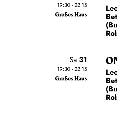
19:30 - 22:15
Leo
Großes Haus
Be
(Bu
Rob
O
Sa
31
19:30 - 22:15
Leo
Großes Haus
Be
(Bu
Rob