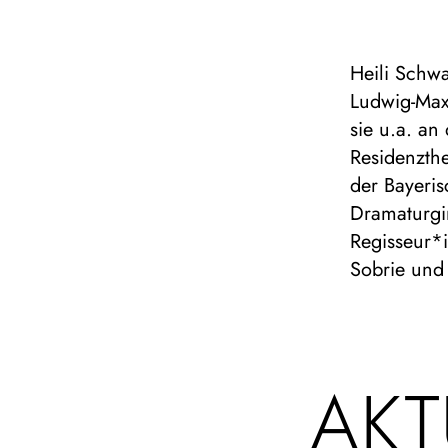
Heili Schwa
Ludwig-Max
sie u.a. a
Residenzth
der Bayeris
Dramaturgi
Regisseur*i
Sobrie und
AKT