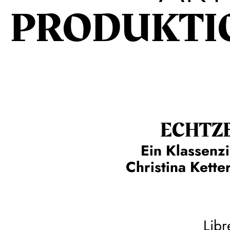
PRODUKTI
ECHT­Z
Ein Klassenz
Christina Kette
Libr