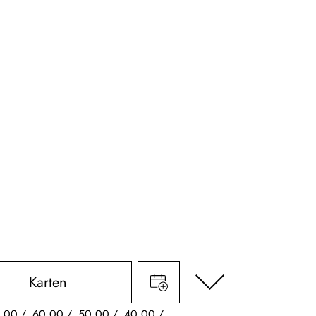
Karten
,00
60,00
50,00
40,00