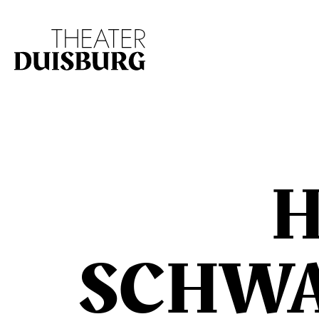
Zur Hauptnavigation springen
Zum Hauptinhalt s
H
SCHWA