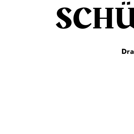
SCHÜ
Dra