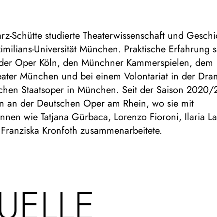
rz-Schütte studierte Theaterwissenschaft und Geschi
imilians-Universität München. Praktische Erfahrung 
n der Oper Köln, den Münchner Kammerspielen, dem
eater München und bei einem Volontariat in der Dra
chen Staatsoper in München. Seit der Saison 2020/21
n an der Deutschen Oper am Rhein, wo sie mit
nnen wie Tatjana Gürbaca, Lorenzo Fioroni, Ilaria La
 Franziska Kronfoth zusammenarbeitete.
UELLE