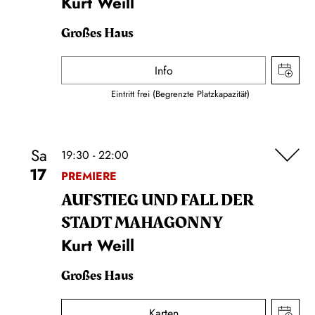
Kurt Weill
Großes Haus
Info
Eintritt frei (Begrenzte Platzkapazität)
Sa
19:30 - 22:00
17
PREMIERE
AUFSTIEG UND FALL DER
STADT MAHAGONNY
Kurt Weill
Großes Haus
Karten