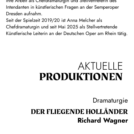
ihre Arbeit als Chefdramaturgin und Stellvertreterin des
Intendanten in künstlerischen Fragen an der Semperoper
Dresden aufnahm.
Seit der Spielzeit 2019/20 ist Anna Melcher als
Chefdramaturgin und seit Mai 2025 als Stellvertretende
Künstlerische Leiterin an der Deutschen Oper am Rhein tätig.
AKTUELLE
PRODUKTIONEN
Dramaturgie
DER FLIE­GEN­DE HOL­LÄN­DER
Richard Wagner