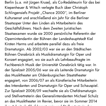
Berlin (u.a. mit Jürgen Kruse), als Co-Redakteurin für das bei
Kiepenheuer & Witsch verlegte Buch über Christoph
Schlingensiefs Projekt „Chance 2000“, im Berliner
Kultursenat und anschließend ein Jahr für die Berliner
Staatsoper Unter den Linden als Mitarbeiterin des
Geschäftsführers. Nach dem Zweiten Juristischen
Staatsexamen wurde sie 2000 persönliche Referentin der
Opernintendantin der Bühnen der Landeshauptstadt Kiel
Kirsten Harms und arbeitete parallel dazu als freie
Dramaturgin. Ab 2002/03 war sie an den Städtischen
Bühnen Osnabrück als Musikdramaturgin für Oper und
Konzert engagiert, wo sie auch als Lehrbeauftragte im
Fachbereich Musik der Universität Osnabrück tätig war. In
der Spielzeit 2005/06 war sie als Leitende Dramaturgin für
das Musiktheater am Oldenburgischen Staatstheater
engagiert, von 2006/07 an als Künstlerische Mitarbeiterin
des Intendanten und Dramaturgin für Oper und Schauspiel.
Zur Spielzeit 2008/09 wechselte sie als Chefdramaturgin
und Stellvertreterin des Generalintendanten Michael Schulz
an das Musiktheater im Revier, bevor sie im Sommer 2014