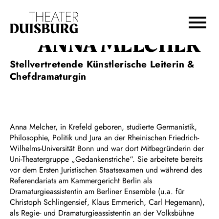
Zur Hauptnavigation springen
Zum Hauptinhalt springen
Zum Footer springen
ANNA MELCHER
Stellvertretende Künstlerische Leiterin &
Chefdramaturgin
Anna Melcher, in Krefeld geboren, studierte Germanistik,
Philosophie, Politik und Jura an der Rheinischen Friedrich-
Wilhelms-Universität Bonn und war dort Mitbegründerin der
Uni-Theatergruppe „Gedankenstriche“. Sie arbeitete bereits
vor dem Ersten Juristischen Staatsexamen und während des
Referendariats am Kammergericht Berlin als
Dramaturgieassistentin am Berliner Ensemble (u.a. für
Christoph Schlingensief, Klaus Emmerich, Carl Hegemann),
als Regie- und Dramaturgieassistentin an der Volksbühne