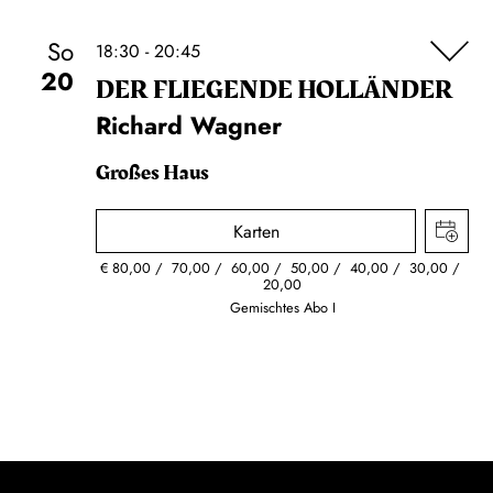
So
18:30 - 20:45
20
DER FLIE­GEN­DE HOL­LÄN­DER
Richard Wagner
Großes Haus
Karten
€
80,00
70,00
60,00
50,00
40,00
30,00
20,00
Gemischtes Abo I