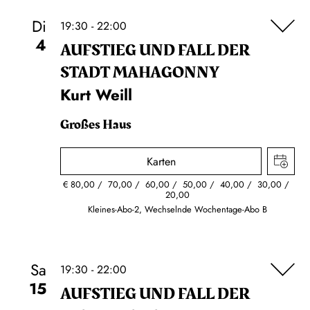
Di
19:30 - 22:00
4
AUFSTIEG UND FALL DER
STADT MAHAGONNY
Kurt Weill
Großes Haus
Karten
€
80,00
70,00
60,00
50,00
40,00
30,00
20,00
Kleines-Abo-2, Wechselnde Wochentage-Abo B
Sa
19:30 - 22:00
15
AUFSTIEG UND FALL DER