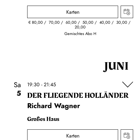
Karten
€
80,00
70,00
60,00
50,00
40,00
30,00
20,00
Gemischtes Abo H
JUNI
Sa
19:30 - 21:45
5
DER FLIE­GEN­DE HOL­LÄN­DER
Richard Wagner
Großes Haus
Karten