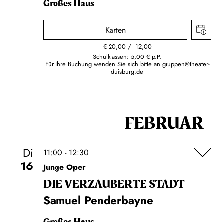
Großes Haus
Karten
€
20,00
12,00
Schulklassen: 5,00 € p.P.
Für Ihre Buchung wenden Sie sich bitte an
gruppen@theater-
duisburg.de
FEBRUAR
Di
11:00 - 12:30
16
Junge Oper
DIE VERZAUBERTE STADT
Samuel Penderbayne
Großes Haus