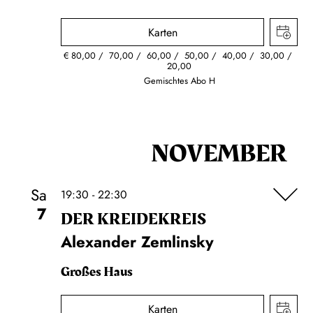
Karten
€
80,00
70,00
60,00
50,00
40,00
30,00
20,00
Gemischtes Abo H
NOVEMBER
Sa
19:30 - 22:30
7
DER KREIDE­KREIS
Alexander Zemlinsky
Großes Haus
Karten