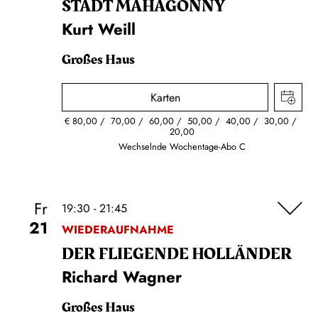
STADT MAHAGONNY
Kurt Weill
Großes Haus
Karten
€
80,00
70,00
60,00
50,00
40,00
30,00
20,00
Wechselnde Wochentage-Abo C
Fr
19:30 - 21:45
21
WIEDERAUFNAHME
DER FLIE­GEN­DE HOL­LÄN­DER
Richard Wagner
Großes Haus