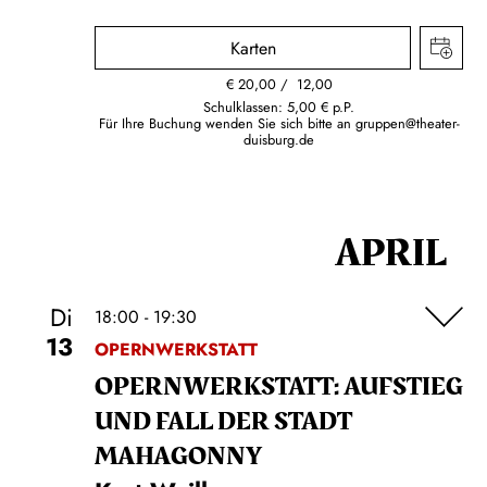
Karten
€
20,00
12,00
Schulklassen: 5,00 € p.P.
Für Ihre Buchung wenden Sie sich bitte an
gruppen@theater-
duisburg.de
APRIL
Di
18:00 - 19:30
13
OPERNWERKSTATT
OPERN­WERKSTATT: AUFSTIEG
UND FALL DER STADT
MAHAGONNY