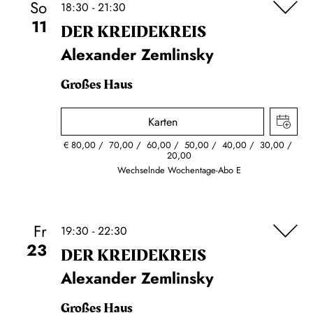
So
18:30 - 21:30
11
DER KREIDE­KREIS
Alexander Zemlinsky
Großes Haus
Karten
€
80,00
70,00
60,00
50,00
40,00
30,00
20,00
Wechselnde Wochentage-Abo E
Fr
19:30 - 22:30
23
DER KREIDE­KREIS
Alexander Zemlinsky
Großes Haus