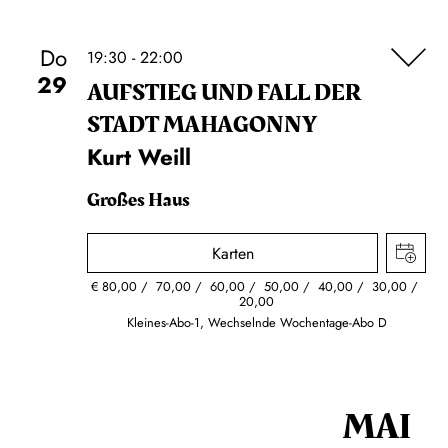
Do
19:30 - 22:00
29
AUFSTIEG UND FALL DER
STADT MAHAGONNY
Kurt Weill
Großes Haus
Karten
€
80,00
70,00
60,00
50,00
40,00
30,00
20,00
Kleines-Abo-1, Wechselnde Wochentage-Abo D
MAI