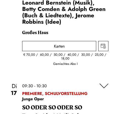
Leonard Bernstein (Musik),
Betty Comden & Adolph Green
(Buch & Liedtexte), Jerome
Robbins (Idee)
Großes Haus
Karten
€
70,00
60,00
50,00
40,00
30,00
25,00
18,00
Gemischtes Abo I
Di
09:30 - 10:30
17
PREMIERE, SCHULVORSTELLUNG
Junge Oper
SO ODER SO ODER SO