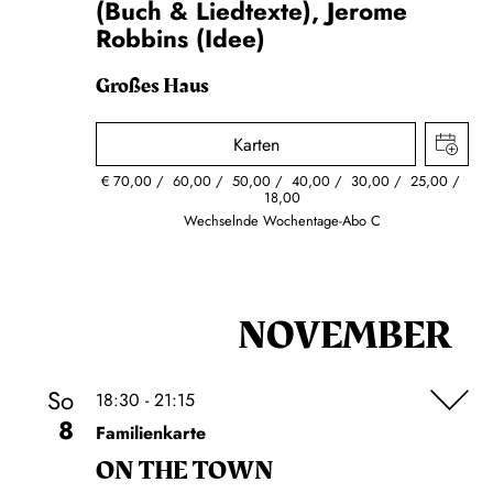
(Buch & Liedtexte), Jerome
Robbins (Idee)
Großes Haus
Karten
€
70,00
60,00
50,00
40,00
30,00
25,00
18,00
Wechselnde Wochentage-Abo C
NOVEMBER
So
18:30 - 21:15
8
Familienkarte
ON THE TOWN