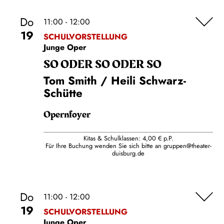
Do
11:00 - 12:00
19
SCHULVORSTELLUNG
Junge Oper
SO ODER SO ODER SO
Tom Smith / Heili Schwarz-
Schütte
Opernfoyer
Kitas & Schulklassen: 4,00 € p.P.
Für Ihre Buchung wenden Sie sich bitte an
gruppen@theater-
duisburg.de
Do
11:00 - 12:00
19
SCHULVORSTELLUNG
Junge Oper