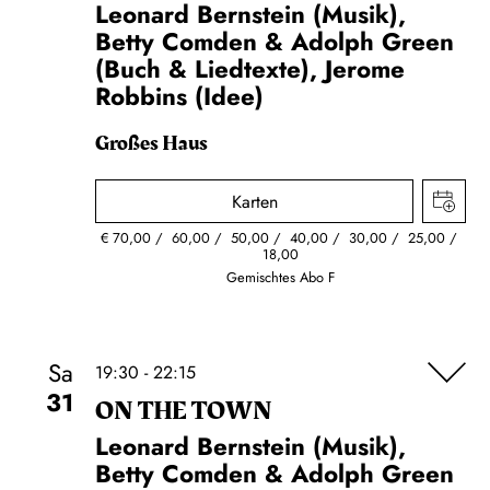
Leonard Bernstein (Musik),
Betty Comden & Adolph Green
(Buch & Liedtexte), Jerome
Robbins (Idee)
Großes Haus
Karten
€
70,00
60,00
50,00
40,00
30,00
25,00
18,00
Gemischtes Abo F
Sa
19:30 - 22:15
31
ON THE TOWN
Leonard Bernstein (Musik),
Betty Comden & Adolph Green