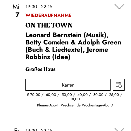
Mi
19:30 - 22:15
7
WIEDERAUFNAHME
ON THE TOWN
Leonard Bernstein (Musik),
Betty Comden & Adolph Green
(Buch & Liedtexte), Jerome
Robbins (Idee)
Großes Haus
Karten
€
70,00
60,00
50,00
40,00
30,00
25,00
18,00
Kleines-Abo-1, Wechselnde Wochentage-Abo D
Fr
19:30 - 22:15