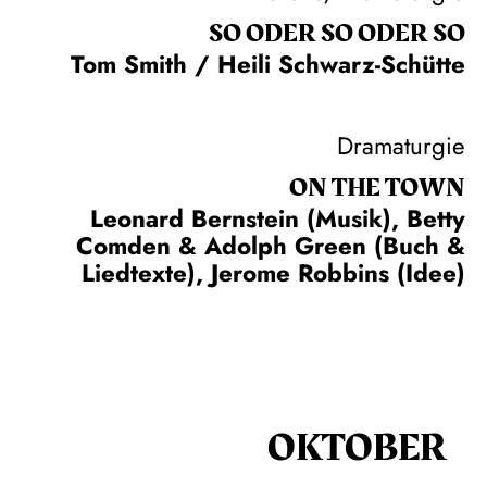
SO ODER SO ODER SO
Tom Smith / Heili Schwarz-Schütte
Dramaturgie
ON THE TOWN
Leonard Bernstein (Musik), Betty
Comden & Adolph Green (Buch &
Liedtexte), Jerome Robbins (Idee)
OKTOBER