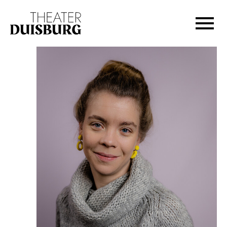
Zur Hauptnavigation springen
Zum Hauptinhalt springen
Zum Footer springen