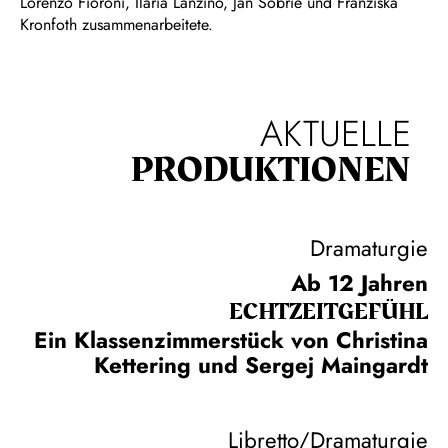
Lorenzo Fioroni, Ilaria Lanzino, Jan Sobrie und Franziska
Kronfoth zusammenarbeitete.
AKTUELLE
PRODUKTIONEN
Dramaturgie
Ab 12 Jahren
ECHT­ZEIT­GEFÜHL
Ein Klassenzimmerstück von Christina
Kettering und Sergej Maingardt
Libretto/Dramaturgie