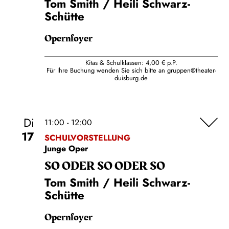
Tom Smith / Heili Schwarz-
Schütte
Opernfoyer
Kitas & Schulklassen: 4,00 € p.P.
Für Ihre Buchung wenden Sie sich bitte an
gruppen@theater-
duisburg.de
Di
11:00 - 12:00
17
SCHULVORSTELLUNG
Junge Oper
SO ODER SO ODER SO
Tom Smith / Heili Schwarz-
Schütte
Opernfoyer