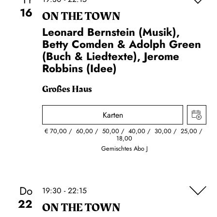
16
ON THE TOWN
Leonard Bernstein (Musik),
Betty Comden & Adolph Green
(Buch & Liedtexte), Jerome
Robbins (Idee)
Großes Haus
Karten
€
70,00
60,00
50,00
40,00
30,00
25,00
18,00
Gemischtes Abo J
Do
19:30 - 22:15
22
ON THE TOWN