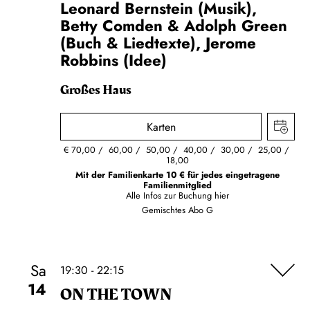
Leonard Bernstein (Musik),
Betty Comden & Adolph Green
(Buch & Liedtexte), Jerome
Robbins (Idee)
Großes Haus
Karten
€
70,00
60,00
50,00
40,00
30,00
25,00
18,00
Mit der Familienkarte 10 € für jedes eingetragene
Familienmitglied
Alle Infos zur Buchung
hier
Gemischtes Abo G
Sa
19:30 - 22:15
14
ON THE TOWN