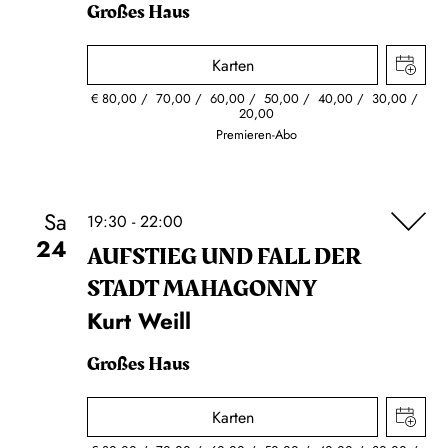
Großes Haus
Karten
€
80,00
70,00
60,00
50,00
40,00
30,00
20,00
Premieren-Abo
Sa
19:30 - 22:00
24
AUFSTIEG UND FALL DER
STADT MAHAGONNY
Kurt Weill
Großes Haus
Karten