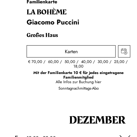
Familienkarte
LA BOHÈME
Giacomo Puccini
Großes Haus
Karten
€
70,00
60,00
50,00
40,00
30,00
25,00
18,00
Mit der Familienkarte 10 € für jedes eingetragene
Familienmitglied
Alle Infos zur Buchung
hier
Sonntagnachmittags-Abo
DEZEMBER