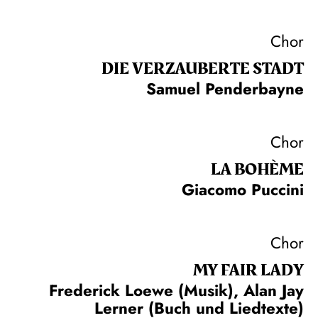
Chor
DIE VERZAUBERTE STADT
Samuel Penderbayne
Chor
LA BOHÈME
Giacomo Puccini
Chor
MY FAIR LADY
Frederick Loewe (Musik), Alan Jay
Lerner (Buch und Liedtexte)