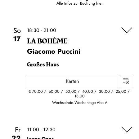
Alle Infos zur Buchung
hier
So
18:30 - 21:00
17
LA BOHÈME
Giacomo Puccini
Großes Haus
Karten
€
70,00
60,00
50,00
40,00
30,00
25,00
18,00
Wechselnde Wochentage-Abo A
Fr
11:00 - 12:30
22
Junge Oper