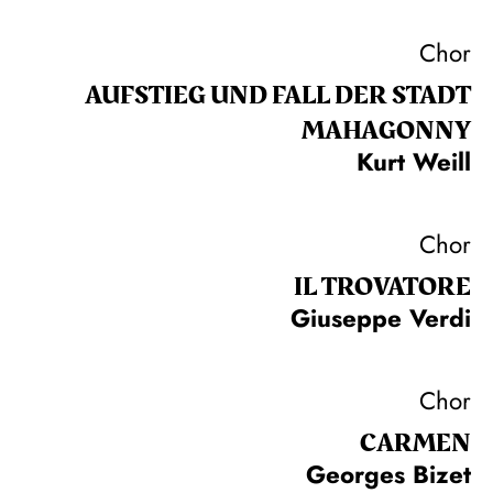
Chor
AUFSTIEG UND FALL DER STADT
MAHAGONNY
Kurt Weill
Chor
IL TROVA­TORE
Giuseppe Verdi
Chor
CARMEN
Georges Bizet