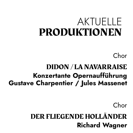
AKTUELLE
PRODUKTIONEN
Chor
DIDON / LA NAVAR­RAISE
Konzertante Opernaufführung
Gustave Charpentier / Jules Massenet
Chor
DER FLIE­GEN­DE HOL­LÄN­DER
Richard Wagner