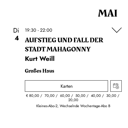
MAI
Di
19:30 - 22:00
4
AUFSTIEG UND FALL DER
STADT MAHAGONNY
Kurt Weill
Großes Haus
Karten
€
80,00
70,00
60,00
50,00
40,00
30,00
20,00
Kleines-Abo-2, Wechselnde Wochentage-Abo B