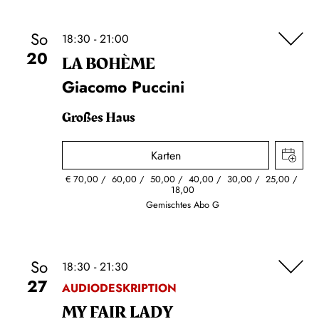
So
18:30 - 21:00
20
LA BOHÈME
Giacomo Puccini
Großes Haus
Karten
€
70,00
60,00
50,00
40,00
30,00
25,00
18,00
Gemischtes Abo G
So
18:30 - 21:30
27
AUDIODESKRIPTION
MY FAIR LADY