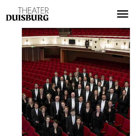
Zur Hauptnavigation springen
Zum Hauptinhalt springen
Zum Footer springen