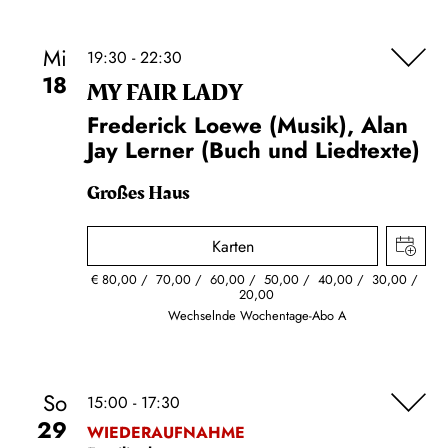
Mi
19:30 - 22:30
18
MY FAIR LADY
Frederick Loewe (Musik), Alan
Jay Lerner (Buch und Liedtexte)
Großes Haus
Karten
€
80,00
70,00
60,00
50,00
40,00
30,00
20,00
Wechselnde Wochentage-Abo A
So
15:00 - 17:30
29
WIEDERAUFNAHME