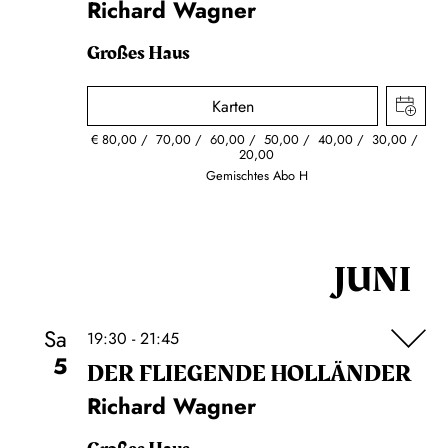
Richard Wagner
Großes Haus
Karten
€
80,00
70,00
60,00
50,00
40,00
30,00
20,00
Gemischtes Abo H
JUNI
Sa
19:30 - 21:45
5
DER FLIE­GEN­DE HOL­LÄN­DER
Richard Wagner