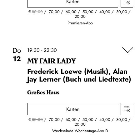
Karten
€
80,00
70,00
60,00
50,00
40,00
30,00
20,00
Premieren-Abo
Do
19:30 - 22:30
12
MY FAIR LADY
Frederick Loewe (Musik), Alan
Jay Lerner (Buch und Liedtexte)
Großes Haus
Karten
€
80,00
70,00
60,00
50,00
40,00
30,00
20,00
Wechselnde Wochentage-Abo D