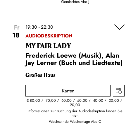
Gemischtes Abo J
Fr
19:30 - 22:30
18
AUDIODESKRIPTION
MY FAIR LADY
Frederick Loewe (Musik), Alan
Jay Lerner (Buch und Liedtexte)
Großes Haus
Karten
€
80,00
70,00
60,00
50,00
40,00
30,00
20,00
Informationen zur Buchung der Audiodeskription finden Sie
hier.
Wechselnde Wochentage-Abo C