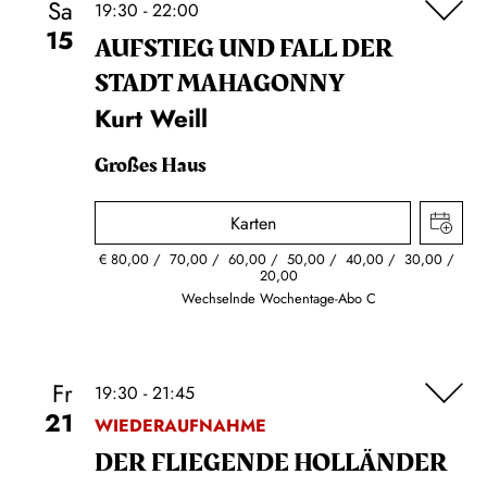
Sa
19:30 - 22:00
15
AUFSTIEG UND FALL DER
STADT MAHAGONNY
Kurt Weill
Großes Haus
Karten
€
80,00
70,00
60,00
50,00
40,00
30,00
20,00
Wechselnde Wochentage-Abo C
Fr
19:30 - 21:45
21
WIEDERAUFNAHME
DER FLIE­GEN­DE HOL­LÄN­DER