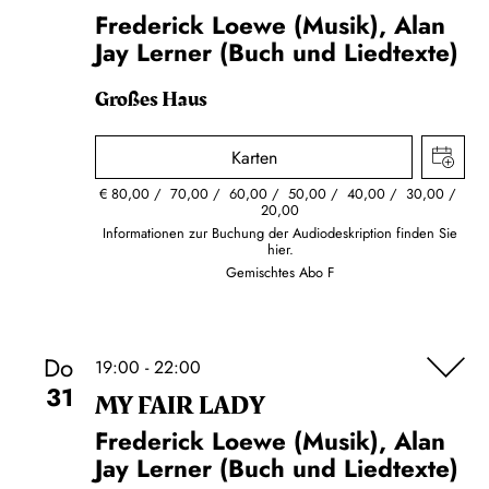
Frederick Loewe (Musik), Alan
Jay Lerner (Buch und Liedtexte)
Großes Haus
Karten
€
80,00
70,00
60,00
50,00
40,00
30,00
20,00
Informationen zur Buchung der Audiodeskription finden Sie
hier.
Gemischtes Abo F
Do
19:00 - 22:00
31
MY FAIR LADY
Frederick Loewe (Musik), Alan
Jay Lerner (Buch und Liedtexte)