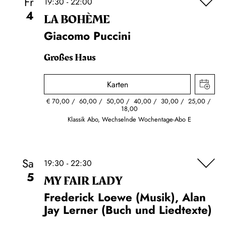
Fr
19:30 - 22:00
4
LA BOHÈME
Giacomo Puccini
Großes Haus
Karten
€
70,00
60,00
50,00
40,00
30,00
25,00
18,00
Klassik Abo, Wechselnde Wochentage-Abo E
Sa
19:30 - 22:30
5
MY FAIR LADY
Frederick Loewe (Musik), Alan
Jay Lerner (Buch und Liedtexte)