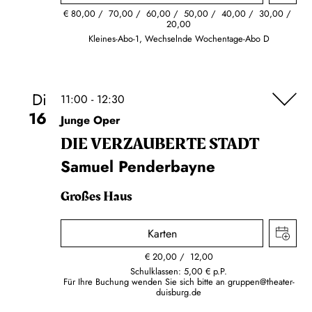
€
80,00
70,00
60,00
50,00
40,00
30,00
20,00
Kleines-Abo-1, Wechselnde Wochentage-Abo D
Di
11:00 - 12:30
16
Junge Oper
DIE VERZAUBERTE STADT
Samuel Penderbayne
Großes Haus
Karten
€
20,00
12,00
Schulklassen: 5,00 € p.P.
Für Ihre Buchung wenden Sie sich bitte an
gruppen@theater-
duisburg.de