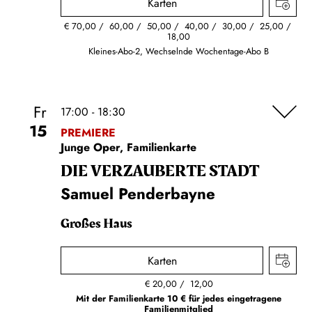
Karten
€
70,00
60,00
50,00
40,00
30,00
25,00
18,00
Kleines-Abo-2, Wechselnde Wochentage-Abo B
Fr
17:00 - 18:30
15
PREMIERE
Junge Oper, Familienkarte
DIE VERZAUBERTE STADT
Samuel Penderbayne
Großes Haus
Karten
€
20,00
12,00
Mit der Familienkarte 10 € für jedes eingetragene
Familienmitglied