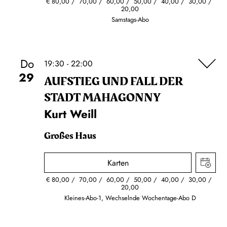
€
80,00
70,00
60,00
50,00
40,00
30,00
20,00
Samstags-Abo
Do
19:30 - 22:00
29
AUFSTIEG UND FALL DER
STADT MAHAGONNY
Kurt Weill
Großes Haus
Karten
€
80,00
70,00
60,00
50,00
40,00
30,00
20,00
Kleines-Abo-1, Wechselnde Wochentage-Abo D