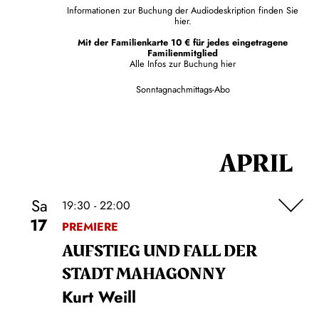
Informationen zur Buchung der Audiodeskription finden Sie
hier.
Mit der Familienkarte 10 € für jedes eingetragene
Familienmitglied
Alle Infos zur Buchung
hier
Sonntagnachmittags-Abo
APRIL
Sa
19:30 - 22:00
17
PREMIERE
AUFSTIEG UND FALL DER
STADT MAHAGONNY
Kurt Weill