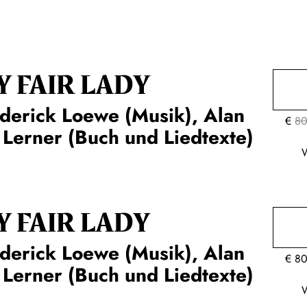
Y FAIR LADY
derick Loewe (Musik), Alan
€
80
 Lerner (Buch und Liedtexte)
Y FAIR LADY
derick Loewe (Musik), Alan
€
80
 Lerner (Buch und Liedtexte)