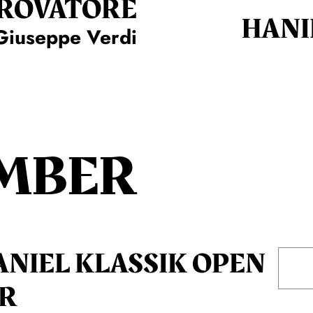
TROVA­TORE
HANI
Giuseppe Verdi
MBER
ANIEL KLASSIK OPEN
IR