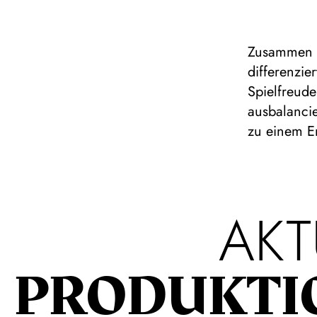
Zusammen b
differenzi
Spielfreude
ausbalanci
zu einem E
AKT
PRODUKTI