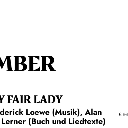
MBER
Y FAIR LADY
derick Loewe (Musik), Alan
€
80
 Lerner (Buch und Liedtexte)