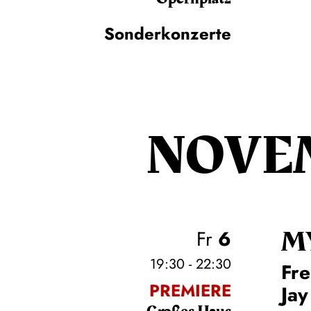
Sonderkonzerte
NOVE
M
Fr
6
19:30 - 22:30
Fre
PREMIERE
Jay