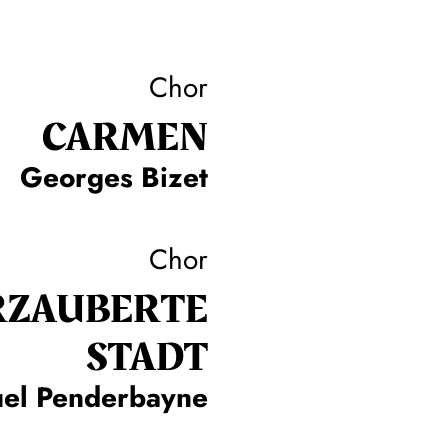
Chor
CARMEN
Georges Bizet
Chor
RZAUBERTE
STADT
el Penderbayne