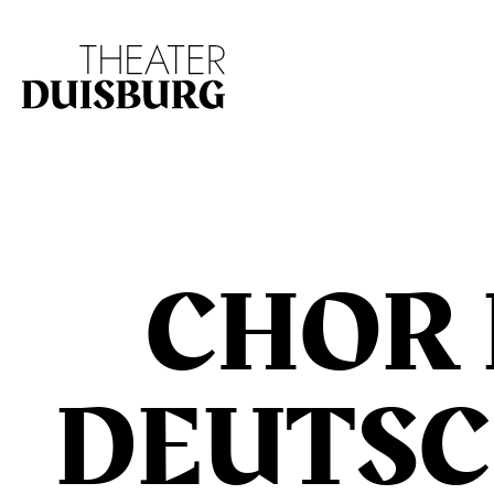
Zur Hauptnavigation springen
Zum Hauptinhalt s
CHOR
DEUTS