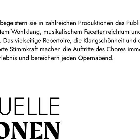
egeistern sie in zahlreichen Produktionen das Publ
ertem Wohlklang, musikalischem Facettenreichtum u
. Das vielseitige Repertoire, die Klangschönheit und 
erte Stimmkraft machen die Auftritte des Chores imm
rlebnis und bereichern jeden Opernabend.
UELLE
ONEN