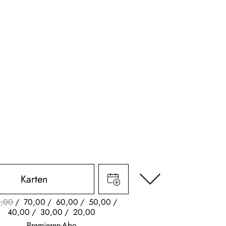
Karten
,00
70,00
60,00
50,00
40,00
30,00
20,00
Premieren-Abo