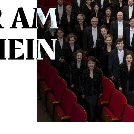
R AM
HEIN