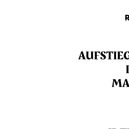
AUFSTIEG
MA