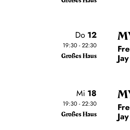
Großes Haus
M
Do
12
19:30 - 22:30
Fre
Großes Haus
Jay
M
Mi
18
19:30 - 22:30
Fre
Großes Haus
Jay