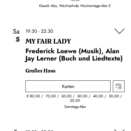
Klassik Abo, Wechselnde Wochentage-Abo E
Sa
19:30 - 22:30
5
MY FAIR LADY
Frederick Loewe (Musik), Alan
Jay Lerner (Buch und Liedtexte)
Großes Haus
Karten
€
80,00
70,00
60,00
50,00
40,00
30,00
20,00
Samstags-Abo