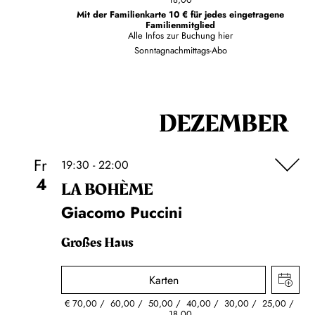
Mit der Familienkarte 10 € für jedes eingetragene
Familienmitglied
Alle Infos zur Buchung
hier
Sonntagnachmittags-Abo
DEZEMBER
Fr
19:30 - 22:00
4
LA BOHÈME
Giacomo Puccini
Großes Haus
Karten
€
70,00
60,00
50,00
40,00
30,00
25,00
18,00