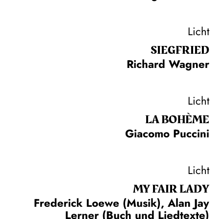
Licht
SIEG­FRIED
Richard Wagner
Licht
LA BOHÈME
Giacomo Puccini
Licht
MY FAIR LADY
Frederick Loewe (Musik), Alan Jay
Lerner (Buch und Liedtexte)