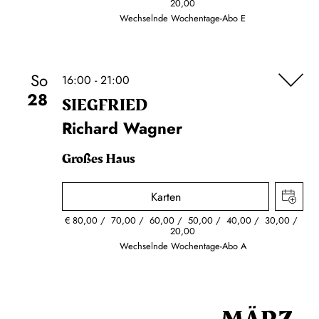
20,00
Wechselnde Wochentage-Abo E
So
16:00 - 21:00
28
SIEG­FRIED
Richard Wagner
Großes Haus
Karten
€
80,00
70,00
60,00
50,00
40,00
30,00
20,00
Wechselnde Wochentage-Abo A