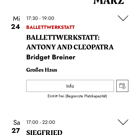
MÄRZ
Mi
17:30 - 19:00
24
BALLETTWERKSTATT
BALLETT­WERKSTATT:
ANTONY AND CLEOPATRA
Bridget Breiner
Großes Haus
Info
Eintritt frei (Begrenzte Platzkapazität)
Sa
17:00 - 22:00
27
SIEG­FRIED