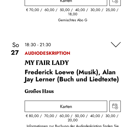
Karten
€
70,00
60,00
50,00
40,00
30,00
25,00
18,00
Gemischtes Abo G
So
18:30 - 21:30
27
AUDIODESKRIPTION
MY FAIR LADY
Frederick Loewe (Musik), Alan
Jay Lerner (Buch und Liedtexte)
Großes Haus
Karten
€
80,00
70,00
60,00
50,00
40,00
30,00
20,00
Informationen zur Buchung der Audiodeskription finden Sie