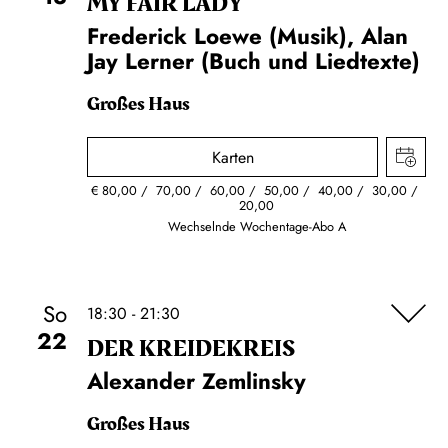
MY FAIR LADY
Frederick Loewe (Musik), Alan
Jay Lerner (Buch und Liedtexte)
Großes Haus
Karten
€
80,00
70,00
60,00
50,00
40,00
30,00
20,00
Wechselnde Wochentage-Abo A
So
18:30 - 21:30
22
DER KREIDE­KREIS
Alexander Zemlinsky
Großes Haus