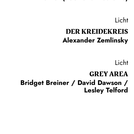
Licht
DER KREIDE­KREIS
Alexander Zemlinsky
Licht
GREY AREA
Bridget Breiner / David Dawson /
Lesley Telford