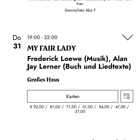
hier.
Gemischtes Abo F
Do
19:00 - 22:00
31
MY FAIR LADY
Frederick Loewe (Musik), Alan
Jay Lerner (Buch und Liedtexte)
Großes Haus
Karten
€
92,00
81,00
71,00
61,00
54,00
47,00
37,00