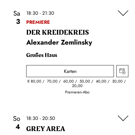
Sa
18:30 - 21:30
3
PREMIERE
DER KREIDE­KREIS
Alexander Zemlinsky
Großes Haus
Karten
€
80,00
70,00
60,00
50,00
40,00
30,00
20,00
Premieren-Abo
So
18:30 - 20:50
4
GREY AREA