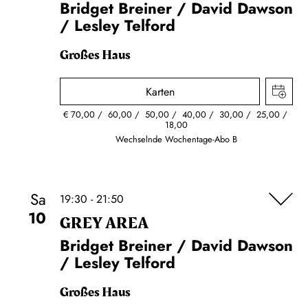
Bridget Breiner / David Dawson
/ Lesley Telford
Großes Haus
Karten
€
70,00
60,00
50,00
40,00
30,00
25,00
18,00
Wechselnde Wochentage-Abo B
Sa
19:30 - 21:50
10
GREY AREA
Bridget Breiner / David Dawson
/ Lesley Telford
Großes Haus