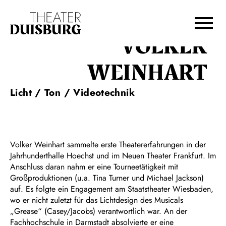
Zur Hauptnavigation springen
Zum Hauptinhalt springen
Zum Footer springen
VOLKER
WEINHART
Licht / Ton / Videotechnik
Volker Weinhart sammelte erste Theatererfahrungen in der
Jahrhunderthalle Hoechst und im Neuen Theater Frankfurt. Im
Anschluss daran nahm er eine Tourneetätigkeit mit
Großproduktionen (u.a. Tina Turner und Michael Jackson)
auf. Es folgte ein Engagement am Staatstheater Wiesbaden,
wo er nicht zuletzt für das Lichtdesign des Musicals
„Grease“ (Casey/Jacobs) verantwortlich war. An der
Fachhochschule in Darmstadt absolvierte er eine