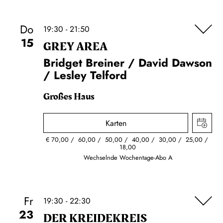
Do
19:30 - 21:50
15
GREY AREA
Bridget Breiner / David Dawson
/ Lesley Telford
Großes Haus
Karten
€
70,00
60,00
50,00
40,00
30,00
25,00
18,00
Wechselnde Wochentage-Abo A
Fr
19:30 - 22:30
23
DER KREIDE­KREIS