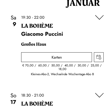
JANUAR
Sa
19:30 - 22:00
9
LA BOHÈME
Giacomo Puccini
Großes Haus
Karten
€
70,00
60,00
50,00
40,00
30,00
25,00
18,00
Kleines-Abo-2, Wechselnde Wochentage-Abo B
So
18:30 - 21:00
17
LA BOHÈME