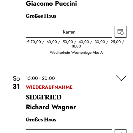
Giacomo Puccini
Großes Haus
Karten
€
70,00
60,00
50,00
40,00
30,00
25,00
18,00
Wechselnde Wochentage-Abo A
So
15:00 - 20:00
31
WIEDERAUFNAHME
SIEG­FRIED
Richard Wagner
Großes Haus