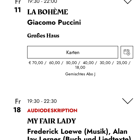
Fr
19:30 - 22:00
11
LA BOHÈME
Giacomo Puccini
Großes Haus
Karten
€
70,00
60,00
50,00
40,00
30,00
25,00
18,00
Gemischtes Abo J
Fr
19:30 - 22:30
18
AUDIODESKRIPTION
MY FAIR LADY
Frederick Loewe (Musik), Alan
Jay Lerner (Buch und Liedtexte)