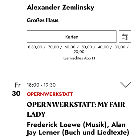
Alexander Zemlinsky
Großes Haus
Karten
€
80,00
70,00
60,00
50,00
40,00
30,00
20,00
Gemischtes Abo H
Fr
18:00 - 19:30
30
OPERNWERKSTATT
OPERN­WERKSTATT: MY FAIR
LADY
Frederick Loewe (Musik), Alan
Jay Lerner (Buch und Liedtexte)