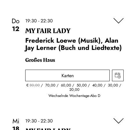
Do
19:30 - 22:30
12
MY FAIR LADY
Frederick Loewe (Musik), Alan
Jay Lerner (Buch und Liedtexte)
Großes Haus
Karten
€
80,00
70,00
60,00
50,00
40,00
30,00
20,00
Wechselnde Wochentage-Abo D
Mi
19:30 - 22:30
18