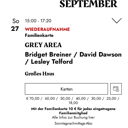
SEPTEMBER
So
15:00 - 17:20
27
WIEDERAUFNAHME
Familienkarte
GREY AREA
Bridget Breiner / David Dawson
/ Lesley Telford
Großes Haus
Karten
€
70,00
60,00
50,00
40,00
30,00
25,00
18,00
Mit der Familienkarte 10 € für jedes eingetragene
Familienmitglied
Alle Infos zur Buchung
hier
Sonntagnachmittags-Abo