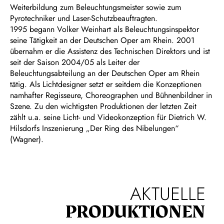
Weiterbildung zum Beleuchtungsmeister sowie zum
Pyrotechniker und Laser-Schutzbeauftragten.
1995 begann Volker Weinhart als Beleuchtungsinspektor
seine Tätigkeit an der Deutschen Oper am Rhein. 2001
übernahm er die Assistenz des Technischen Direktors und ist
seit der Saison 2004/05 als Leiter der
Beleuchtungsabteilung an der Deutschen Oper am Rhein
tätig. Als Lichtdesigner setzt er seitdem die Konzeptionen
namhafter Regisseure, Choreographen und Bühnenbildner in
Szene. Zu den wichtigsten Produktionen der letzten Zeit
zählt u.a. seine Licht- und Videokonzeption für Dietrich W.
Hilsdorfs Inszenierung „Der Ring des Nibelungen“
(Wagner).
AKTUELLE
PRODUKTIONEN