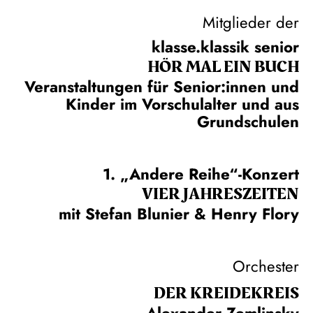
Mitglieder der
klasse.klassik senior
HÖR MAL EIN BUCH
Veranstaltungen für Senior:innen und
Kinder im Vorschulalter und aus
Grundschulen
1. „Andere Reihe“-Konzert
VIER JAHRESZEITEN
mit Stefan Blunier & Henry Flory
Orchester
DER KREIDE­KREIS
Alexander Zemlinsky