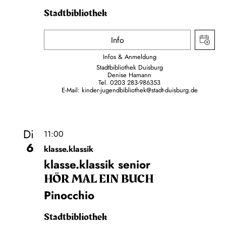
Stadtbibliothek
Info
Infos & Anmeldung
Stadtbibliothek Duisburg
Denise Hamann
Tel. 0203 283-986353
E-Mail:
kinder-jugendbibliothek@stadt-duisburg.de
Di
11:00
6
klasse.klassik
klasse.klassik senior
HÖR MAL EIN BUCH
Pinocchio
Stadtbibliothek