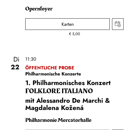
Opernfoyer
Karten
€
5,00
Di
11:30
22
ÖFFENTLICHE PROBE
Philharmonische Konzerte
1. Philharmonisches Konzert
FOLKLORE ITALIANO
mit Alessandro De Marchi &
Magdalena Kožená
Philharmonie Mercatorhalle