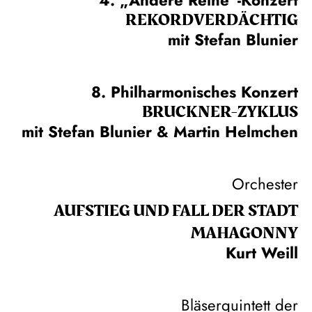
REKORD­VERDÄCHTIG
mit Stefan Blunier
8. Philharmonisches Konzert
BRUCKNER-ZYKLUS
mit Stefan Blunier & Martin Helmchen
Orchester
AUFSTIEG UND FALL DER STADT
MAHAGONNY
Kurt Weill
Bläserquintett der