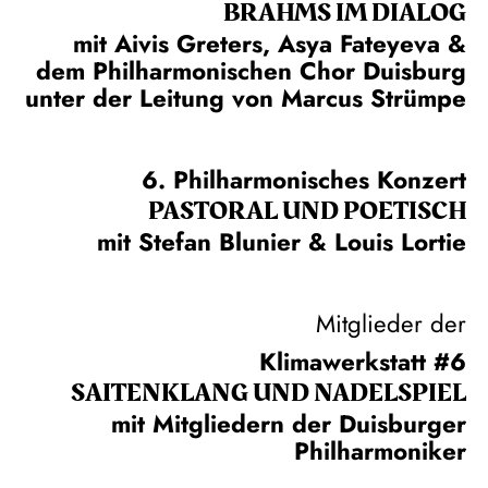
BRAHMS IM DIALOG
mit Aivis Greters, Asya Fateyeva &
dem Philharmonischen Chor Duisburg
unter der Leitung von Marcus Strümpe
6. Philharmonisches Konzert
PASTORAL UND POETISCH
mit Stefan Blunier & Louis Lortie
Mitglieder der
Klimawerkstatt #6
SAITEN­KLANG UND NADEL­SPIEL
mit Mitgliedern der Duisburger
Philharmoniker