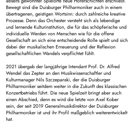
abseits gewohnter Spielorte neue Hörerschichten erschließt.
Bewegt sind die Duisburger Philharmoniker auch in einem
übertragenen, geistigen Wortsinn: durch zahlreiche kreative
Prozesse. Denn das Orchester versteht sich als lebendige
und lernende Kulturinstitution, die für das schöpferische und
individuelle Werden von Menschen wie für die offene
Gesellschaft an sich eine entscheidende Rolle spielt und sich
dabei der musikalischen Erneuerung und der Reflexion
gesellschaftlichen Wandels verpflichtet fühlt.
2021 übergab der langjährige Intendant Prof. Dr. Alfred
Wendel das Zepter an den Musikwissenschaftler und
Kulturmanager Nils Szczepanski, der die Duisburger
Philharmoniker seitdem weiter in die Zukunft des klassischen
Konzertbetriebs führt. Die neue Spielzeit bringt aber auch
einen Abschied, denn es wird die letzte von Axel Kober
sein, der seit 2019 Generalmusikdirektor der Duisburger
Philharmoniker ist und ihr Profil maßgeblich weiterentwickelt
hat.