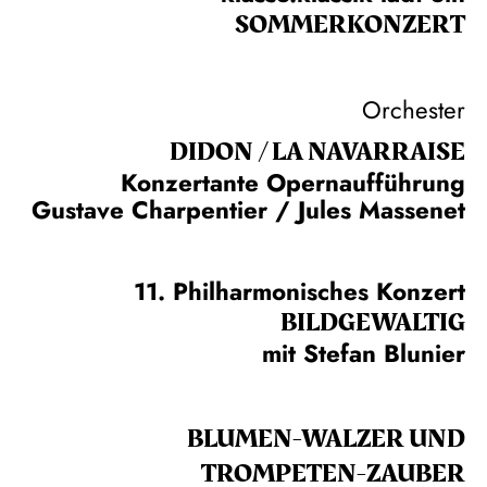
SOMMER­KONZERT
Orchester
DIDON / LA NAVAR­RAISE
Konzertante Opernaufführung
Gustave Charpentier / Jules Massenet
11. Philharmonisches Konzert
BILDGEWALTIG
mit Stefan Blunier
BLUMEN-WALZER UND
TROMPETEN-ZAUBER