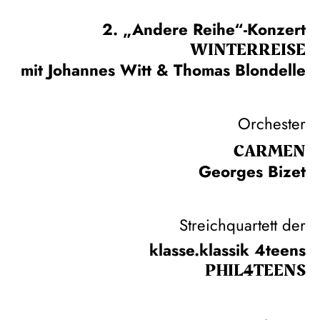
2. „Andere Reihe“-Konzert
WINTER­REISE
mit Johannes Witt & Thomas Blondelle
Orchester
CARMEN
Georges Bizet
Streichquartett der
klasse.klassik 4teens
PHIL­4TEENS