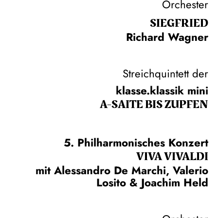
Orchester
SIEG­FRIED
Richard Wagner
Streichquintett der
klasse.klassik mini
A-SAITE BIS ZUPFEN
5. Philharmonisches Konzert
VIVA VIVALDI
mit Alessandro De Marchi, Valerio
Losito & Joachim Held