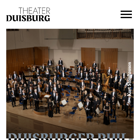
Zur Hauptnavigation springen
Zum Hauptinhalt springen
Zum Footer springen
© Kurt Steinhausen
DUIS­BURGER PHIL­