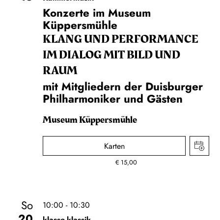
Konzerte im Museum
Küppersmühle
KLANG UND PERFORMANCE
IM DIALOG MIT BILD UND
RAUM
mit Mitgliedern der Duisburger
Philharmoniker und Gästen
Museum Küppersmühle
Karten
€
15,00
So
10:00 - 10:30
20
klasse.klassik