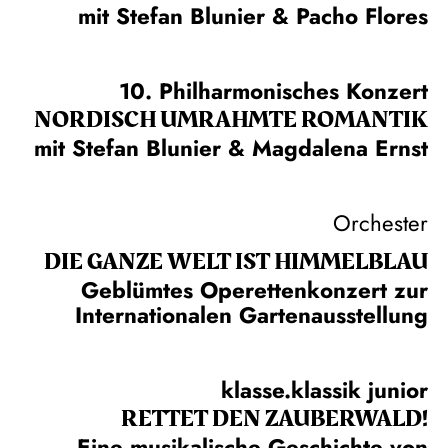
mit Stefan Blunier & Pacho Flores
10. Philharmonisches Konzert
NORDISCH UMRAHMTE ROMANTIK
mit Stefan Blunier & Magdalena Ernst
Orchester
DIE GANZE WELT IST HIMMEL­BLAU
Geblümtes Operettenkonzert zur
Internationalen Gartenausstellung
klasse.klassik junior
RETTET DEN ZAUBERWALD!
Eine musikalische Geschichte von