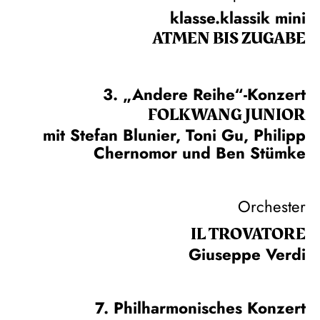
klasse.klassik mini
ATMEN BIS ZUGABE
3. „Andere Reihe“-Konzert
FOLKWANG JUNIOR
mit Stefan Blunier, Toni Gu, Philipp
Chernomor und Ben Stümke
Orchester
IL TROVA­TORE
Giuseppe Verdi
7. Philharmonisches Konzert