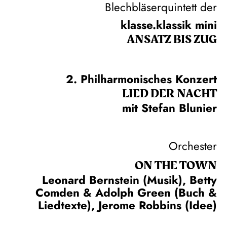
Blechbläserquintett der
klasse.klassik mini
ANSATZ BIS ZUG
2. Philharmonisches Konzert
LIED DER NACHT
mit Stefan Blunier
Orchester
ON THE TOWN
Leonard Bernstein (Musik), Betty
Comden & Adolph Green (Buch &
Liedtexte), Jerome Robbins (Idee)