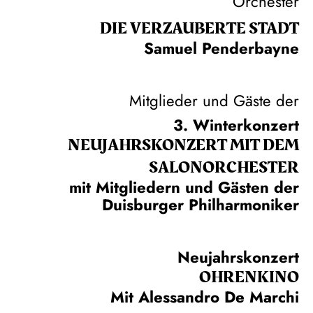
Orchester
DIE VERZAUBERTE STADT
Samuel Penderbayne
Mitglieder und Gäste der
3. Winterkonzert
NEUJAHRS­KONZERT MIT DEM
SALON­ORCHESTER
mit Mitgliedern und Gästen der
Duisburger Philharmoniker
Neujahrskonzert
OHRENKINO
Mit Alessandro De Marchi