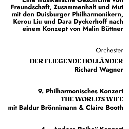
Freundschaft, Zusammenhalt und Mut
mit den Duisburger Philharmonikern,
Kerou Liu und Dara Dyckerhoff nach
einem Konzept von Malin Büttner
Orchester
DER FLIE­GEN­DE HOL­LÄN­DER
Richard Wagner
9. Philharmonisches Konzert
THE WORLD’S WIFE
mit Baldur Brönnimann & Claire Booth
4. „Andere Reihe“-Konzert