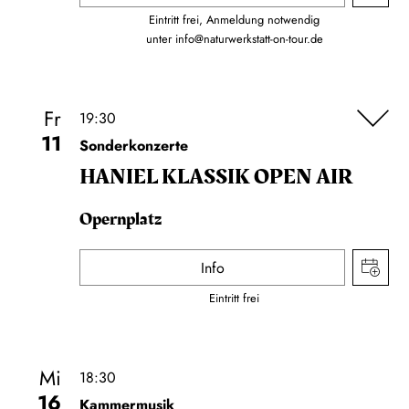
Eintritt frei, Anmeldung notwendig
unter
info@naturwerkstatt-on-tour.de
Fr
19:30
11
Sonderkonzerte
HANIEL KLASSIK OPEN AIR
Opernplatz
Info
Eintritt frei
Mi
18:30
16
Kammermusik