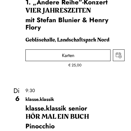
1. „Andere Reihe“-Konzert
VIER JAHRESZEITEN
mit Stefan Blunier & Henry
Flory
Gebläsehalle, Landschaftspark Nord
Karten
€
25,00
Di
9:30
6
klasse.klassik
klasse.klassik senior
HÖR MAL EIN BUCH
Pinocchio