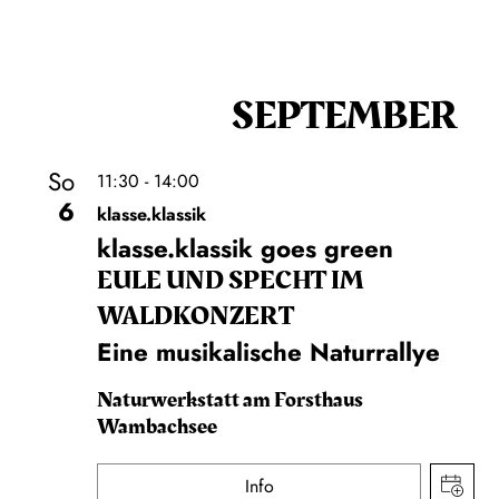
SEPTEMBER
So
11:30 - 14:00
6
klasse.klassik
klasse.klassik goes green
EULE UND SPECHT IM
WALDKONZERT
Eine musikalische Naturrallye
Naturwerkstatt am Forsthaus
Wambachsee
Info