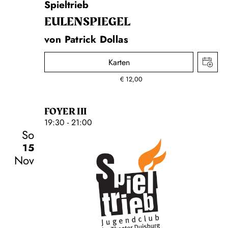
Spieltrieb
EULENSPIEGEL
von Patrick Dollas
Karten
€
12,00
FOYER III
19:30 - 21:00
So
15
Nov
Schauspiel