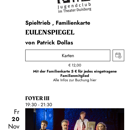
Spieltrieb
,
Familienkarte
EULENSPIEGEL
von Patrick Dollas
Karten
€
12,00
Mit der Familienkarte 5 € für jedes eingetragene
Familienmitglied
Alle Infos zur Buchung
hier
FOYER III
19:30 - 21:30
Fr
20
Nov