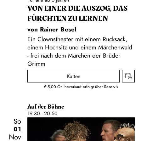
VON EINER DIE AUSZOG, DAS
FÜRCHTEN ZU LERNEN
von Rainer Besel
Ein Clownstheater mit einem Rucksack,
einem Hochsitz und einem Märchenwald
- frei nach dem Märchen der Brüder
Grimm
Karten
€ 5,00 Onlineverkauf erfolgt über Reservix
Auf der Bühne
19:30 - 20:50
So
01
Nov