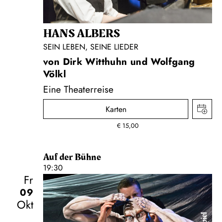
HANS ALBERS
SEIN LEBEN, SEINE LIEDER
von Dirk Witthuhn und Wolfgang
Völkl
Eine Theaterreise
Karten
€
15,00
Auf der Bühne
19:30
Fr
09
Okt