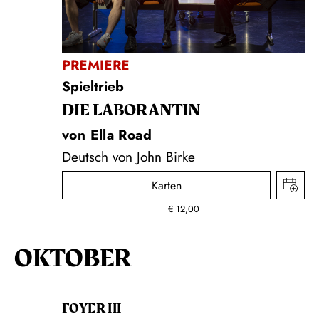
PREMIERE
Spieltrieb
DIE LA­BO­RAN­TIN
von Ella Road
Deutsch von John Birke
Karten
€
12,00
OKTOBER
FOYER III