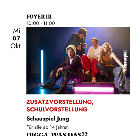
FOYER III
10:00 - 11:00
Mi
07
Okt
Schauspiel
ZUSATZVORSTELLUNG
,
SCHULVORSTELLUNG
Schauspiel Jung
Für alle ab 14 Jahren
DIGGA, WAS DAS??