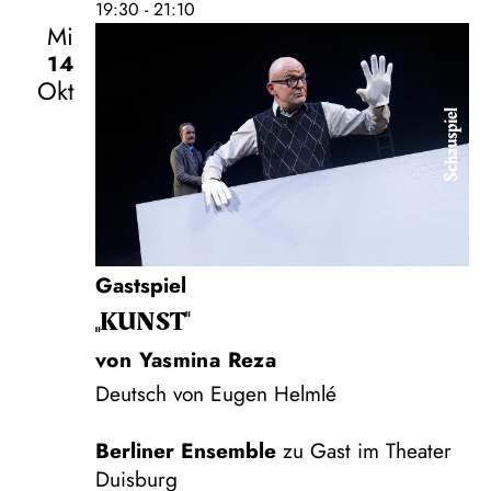
19:30 - 21:10
Mi
14
Okt
Schauspiel
Gastspiel
„KUNST"
von Yasmina Reza
Deutsch von Eugen Helmlé
Berliner Ensemble
zu Gast im Theater
Duisburg