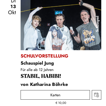
Di
13
Okt
Schauspiel
SCHULVORSTELLUNG
Schauspiel Jung
Für alle ab 12 Jahren
STABIL, HABIBI!
von Katharina Böhrke
Karten
€
10,00