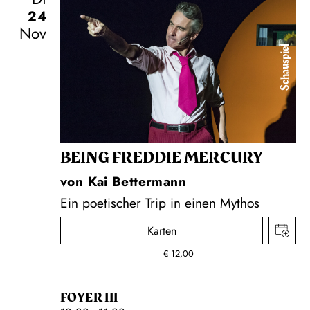
24
Nov
Schauspiel
BEING FREDDIE MERCURY
von Kai Bettermann
Ein poetischer Trip in einen Mythos
Karten
€
12,00
FOYER III