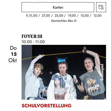
Karten
€
31,00
27,00
23,00
19,00
15,00
12,00
Gemischtes Abo G
FOYER III
10:00 - 11:00
Do
15
Okt
Schauspiel
SCHULVORSTELLUNG