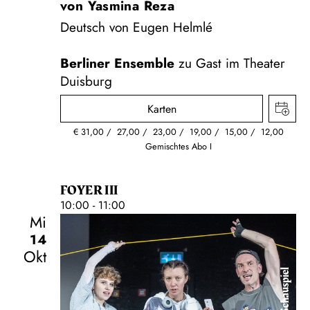
von Yasmina Reza
Deutsch von Eugen Helmlé
Berliner Ensemble
zu Gast im Theater
Duisburg
Karten
€
31,00
27,00
23,00
19,00
15,00
12,00
Gemischtes Abo I
FOYER III
10:00 - 11:00
Mi
14
Okt
Schauspiel