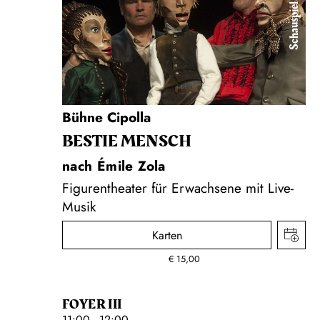
Schauspiel
Bühne Cipolla
BESTIE MENSCH
nach Émile Zola
Figurentheater für Erwachsene mit Live-
Musik
Karten
€
15,00
FOYER III
11:00 - 12:00