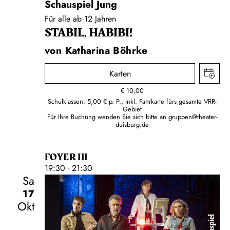
Schauspiel Jung
Für alle ab 12 Jahren
STABIL, HABIBI!
von Katharina Böhrke
Karten
€
10,00
Schulklassen: 5,00 € p. P., inkl. Fahrkarte fürs gesamte VRR-
Gebiet
Für Ihre Buchung wenden Sie sich bitte an
gruppen@theater-
duisburg.de
FOYER III
19:30 - 21:30
Sa
17
Okt