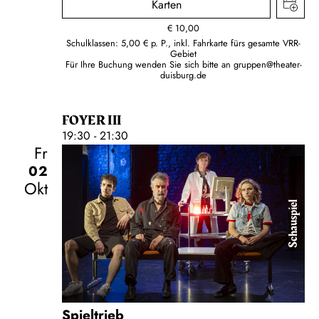
Karten
€
10,00
Schulklassen: 5,00 € p. P., inkl. Fahrkarte fürs gesamte VRR-
Gebiet
Für Ihre Buchung wenden Sie sich bitte an
gruppen@theater-
duisburg.de
FOYER III
19:30 - 21:30
Fr
02
Okt
Schauspiel
Spieltrieb