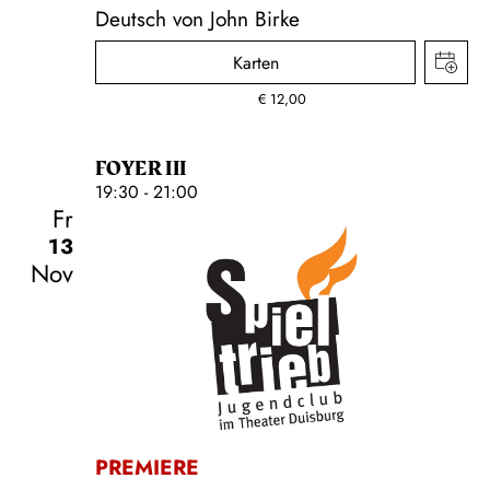
Deutsch von John Birke
Karten
€
12,00
FOYER III
19:30 - 21:00
Fr
13
Nov
Schauspiel
PREMIERE