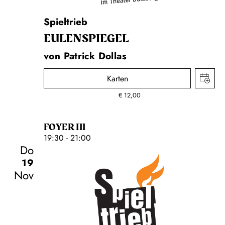
Spieltrieb
EULENSPIEGEL
von Patrick Dollas
Karten
€
12,00
FOYER III
19:30 - 21:00
Do
19
Nov
Schauspiel