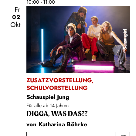
10:00 - 11:00
Fr
02
Okt
Schauspiel
ZUSATZVORSTELLUNG
,
SCHULVORSTELLUNG
Schauspiel Jung
Für alle ab 14 Jahren
DIGGA, WAS DAS??
von Katharina Böhrke