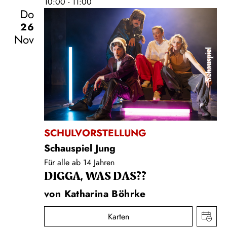
10:00 - 11:00
Do
26
Nov
Schauspiel
SCHULVORSTELLUNG
Schauspiel Jung
Für alle ab 14 Jahren
DIGGA, WAS DAS??
von Katharina Böhrke
Karten