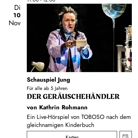
Di
10
Nov
Schauspiel
Schauspiel Jung
Für alle ab 5 Jahren
DER GERÄUSCHE­HÄNDLER
von Kathrin Rohmann
Ein Live-Hörspiel von TOBOSO nach dem
gleichnamigen Kinderbuch
Karten