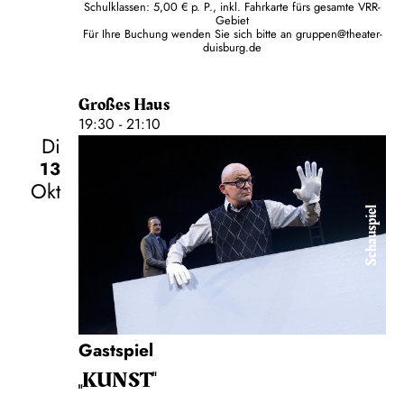
Schulklassen: 5,00 € p. P., inkl. Fahrkarte fürs gesamte VRR-
Gebiet
Für Ihre Buchung wenden Sie sich bitte an
gruppen@theater-
duisburg.de
Großes Haus
19:30 - 21:10
Di
13
Okt
Schauspiel
Gastspiel
„KUNST"