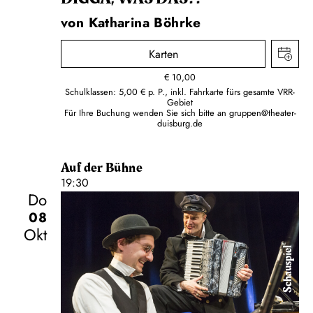
von Katharina Böhrke
Karten
€
10,00
Schulklassen: 5,00 € p. P., inkl. Fahrkarte fürs gesamte VRR-
Gebiet
Für Ihre Buchung wenden Sie sich bitte an
gruppen@theater-
duisburg.de
Auf der Bühne
19:30
Do
08
Okt
Schauspiel