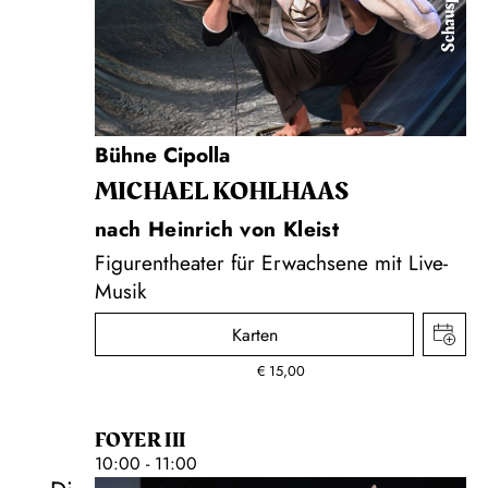
Schauspiel
Bühne Cipolla
MICHAEL KOHLHAAS
nach Heinrich von Kleist
Figurentheater für Erwachsene mit Live-
Musik
Karten
€
15,00
FOYER III
10:00 - 11:00