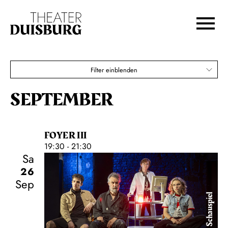
Zur Hauptnavigation springen
Zum Hauptinhalt springen
Zum Footer springen
Filter einblenden
SEPTEMBER
FOYER III
19:30 - 21:30
Sa
26
Sep
Schauspiel