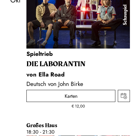
Okt
Schauspiel
Spieltrieb
DIE LA­BO­RAN­TIN
von Ella Road
Deutsch von John Birke
Karten
€
12,00
Großes Haus
18:30 - 21:30