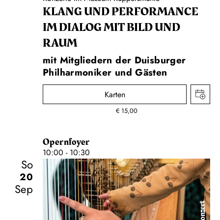
KLANG UND PERFORMANCE
IM DIALOG MIT BILD UND
RAUM
mit Mitgliedern der Duisburger
Philharmoniker und Gästen
Karten
€
15,00
Opernfoyer
10:00 - 10:30
So
20
Sep
Konzert