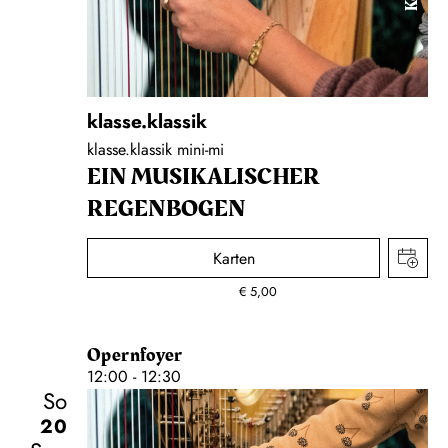
klasse.klassik
klasse.klassik mini-mi
EIN MUSIKALISCHER
REGENBOGEN
Karten
€
5,00
Opernfoyer
12:00 - 12:30
So
20