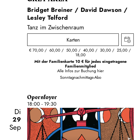
Bridget Breiner / David Dawson /
Lesley Telford
Tanz im Zwischenraum
Karten
€
70,00
60,00
50,00
40,00
30,00
25,00
18,00
Mit der Familienkarte 10 € für jedes eingetragene
Familienmitglied
Alle Infos zur Buchung
hier
Sonntagnachmittags-Abo
Opernfoyer
18:00 - 19:30
Di
29
Sep