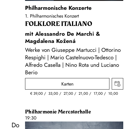
Philharmonische Konzerte
1. Philharmonisches Konzert
FOLKLORE ITALIANO
mit Alessandro De Marchi &
Magdalena Kožená
Werke von Giuseppe Martucci | Ottorino
Respighi | Mario Castelnuovo-Tedesco |
Alfredo Casella | Nino Rota und Luciano
Berio
Karten
€
39,00
33,00
27,00
21,00
17,00
10,00
Philharmonie Mercatorhalle
19:30
Do