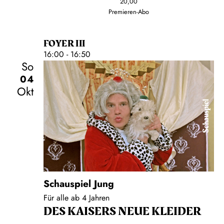
20,00
Premieren-Abo
FOYER III
16:00 - 16:50
So
04
Okt
Schauspiel
Schauspiel Jung
Für alle ab 4 Jahren
DES KAISERS NEUE KLEIDER