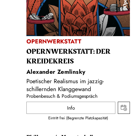
Oper
OPERNWERKSTATT
OPERNWERKSTATT: DER
KREIDEKREIS
Alexander Zemlinsky
Poetischer Realismus im jazzig-
schillernden Klanggewand
Probenbesuch & Podiumsgespräch
Info
Eintritt frei (Begrenzte Platzkapazität)