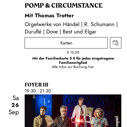
POMP & CIRCUMSTANCE
Mit Thomas Trotter
Orgelwerke von Händel | R. Schumann |
Duruflé | Dove | Best und Elgar
Karten
€
15,00
Mit der Familienkarte 5 € für jedes eingetragene
Familienmitglied
Alle Infos zur Buchung
hier
FOYER III
19:30 - 21:30
Sa
26
Sep
Schauspiel