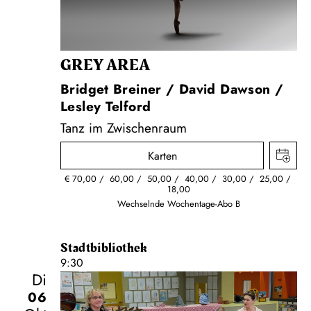
GREY AREA
Bridget Breiner / David Dawson /
Lesley Telford
Tanz im Zwischenraum
Karten
€
70,00
60,00
50,00
40,00
30,00
25,00
18,00
Wechselnde Wochentage-Abo B
Stadtbibliothek
9:30
Di
06