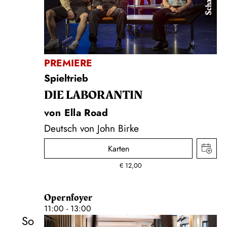
PREMIERE
Spieltrieb
DIE LA­BO­RAN­TIN
von Ella Road
Deutsch von John Birke
Karten
€
12,00
Opernfoyer
11:00 - 13:00
So