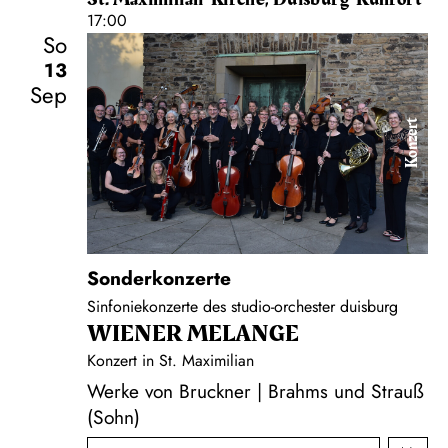
17:00
So
13
Sep
Konzert
Sonderkonzerte
Sinfoniekonzerte des studio-orchester duisburg
WIENER MELANGE
Konzert in St. Maximilian
Werke von Bruckner | Brahms und Strauß
(Sohn)