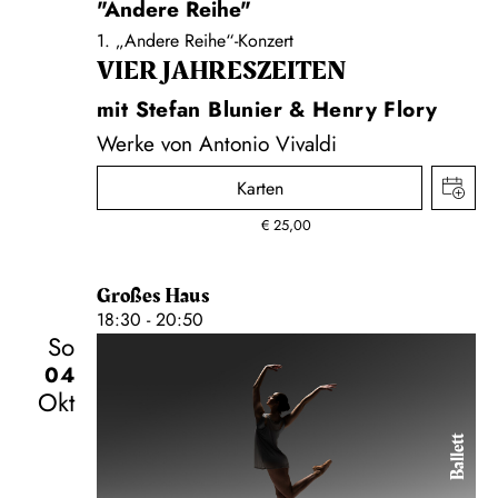
"Andere Reihe"
1. „Andere Reihe“-Konzert
VIER JAHRESZEITEN
mit Stefan Blunier & Henry Flory
Werke von Antonio Vivaldi
Karten
€
25,00
Großes Haus
18:30 - 20:50
So
04
Okt
Ballett