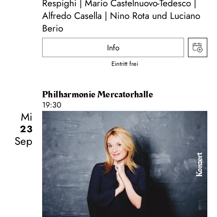
Respighi | Mario Castelnuovo-Tedesco |
Alfredo Casella | Nino Rota und Luciano
Berio
Info
Eintritt frei
Philharmonie Mercatorhalle
19:30
Mi
23
Sep
Konzert