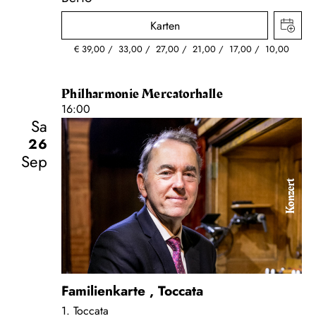
Karten
€
39,00
33,00
27,00
21,00
17,00
10,00
Philharmonie Mercatorhalle
16:00
Sa
26
Sep
Konzert
Familienkarte
,
Toccata
1. Toccata