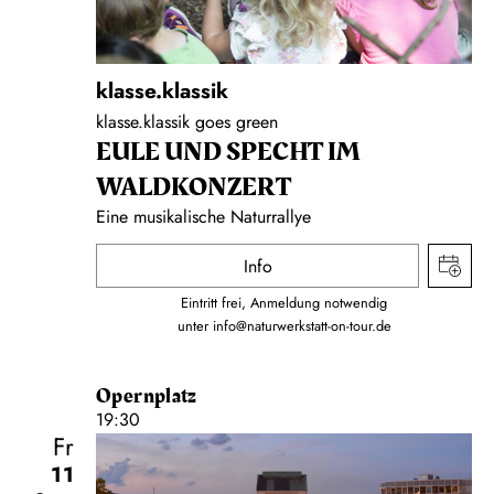
klasse.klassik
klasse.klassik goes green
EULE UND SPECHT IM
WALDKONZERT
Eine musikalische Naturrallye
Info
Eintritt frei, Anmeldung notwendig
unter
info@naturwerkstatt-on-tour.de
Opernplatz
19:30
Fr
11