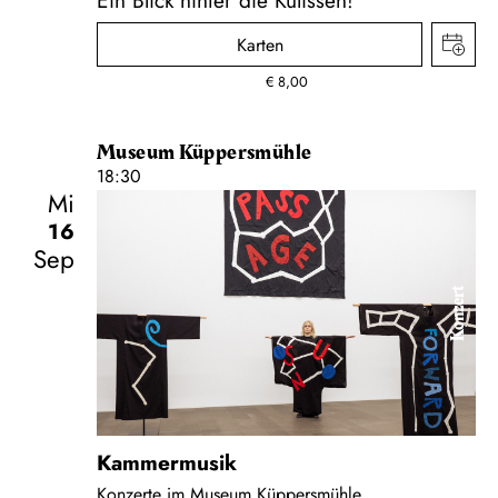
Karten
€
8,00
Museum Küppersmühle
18:30
Mi
16
Sep
Konzert
Kammermusik
Konzerte im Museum Küppersmühle