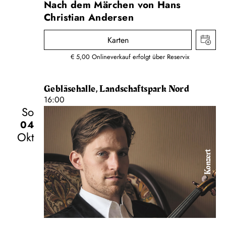
Nach dem Märchen von Hans
Christian Andersen
Karten
€ 5,00 Onlineverkauf erfolgt über Reservix
Gebläsehalle, Landschaftspark Nord
16:00
So
04
Okt
Konzert