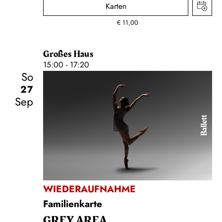
Karten
€
11,00
Großes Haus
15:00 - 17:20
So
27
Sep
Ballett
WIEDERAUFNAHME
Familienkarte
GREY AREA