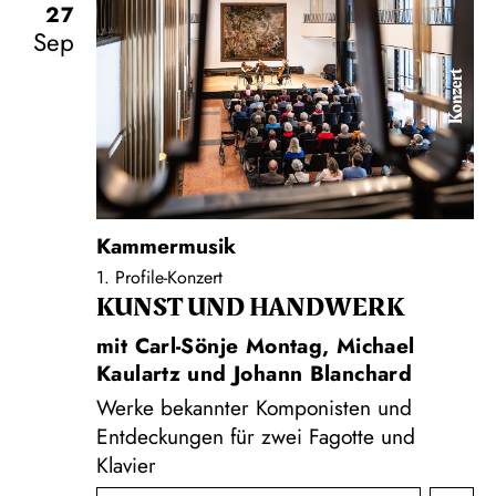
27
Sep
Konzert
Kammermusik
1. Profile-Konzert
KUNST UND HAND­WERK
mit Carl-Sönje Montag, Michael
Kaulartz und Johann Blanchard
Werke bekannter Komponisten und
Entdeckungen für zwei Fagotte und
Klavier