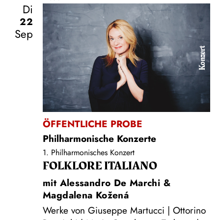
Di
22
Sep
Konzert
ÖFFENTLICHE PROBE
Philharmonische Konzerte
1. Philharmonisches Konzert
FOLKLORE ITALIANO
mit Alessandro De Marchi &
Magdalena Kožená
Werke von Giuseppe Martucci | Ottorino