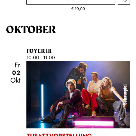
€
10,00
OKTOBER
FOYER III
10:00 - 11:00
Fr
02
Okt
Schauspiel
ZUSATZVORSTELLUNG
,