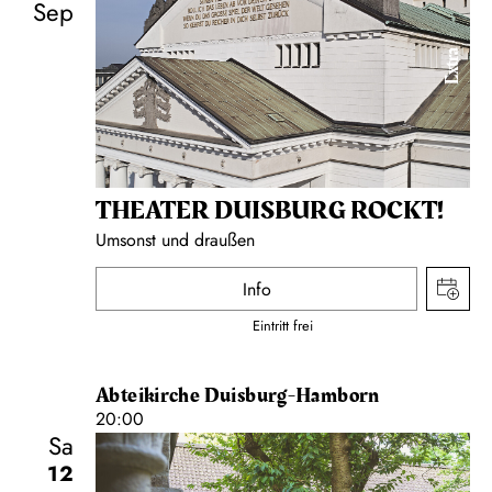
Sep
Extra
THEATER DUISBURG ROCKT!
Umsonst und draußen
Info
Eintritt frei
Abteikirche Duisburg-Hamborn
20:00
Sa
12