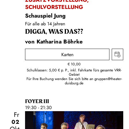
SCHULVORSTELLUNG
Schauspiel Jung
Für alle ab 14 Jahren
DIGGA, WAS DAS??
von Katharina Böhrke
Karten
€
10,00
Schulklassen: 5,00 € p. P., inkl. Fahrkarte fürs gesamte VRR-
Gebiet
Für Ihre Buchung wenden Sie sich bitte an
gruppen@theater-
duisburg.de
FOYER III
19:30 - 21:30
Fr
02