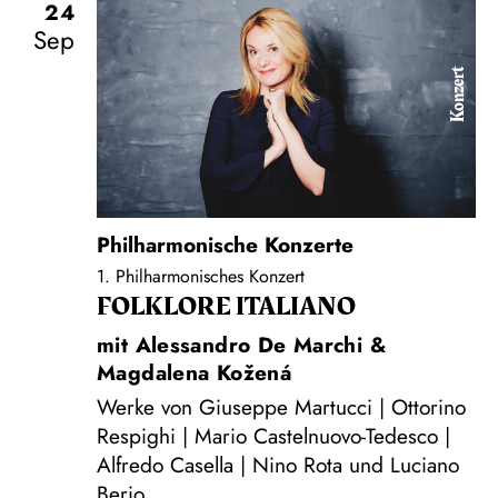
24
Sep
Konzert
Philharmonische Konzerte
1. Philharmonisches Konzert
FOLKLORE ITALIANO
mit Alessandro De Marchi &
Magdalena Kožená
Werke von Giuseppe Martucci | Ottorino
Respighi | Mario Castelnuovo-Tedesco |
Alfredo Casella | Nino Rota und Luciano
Berio