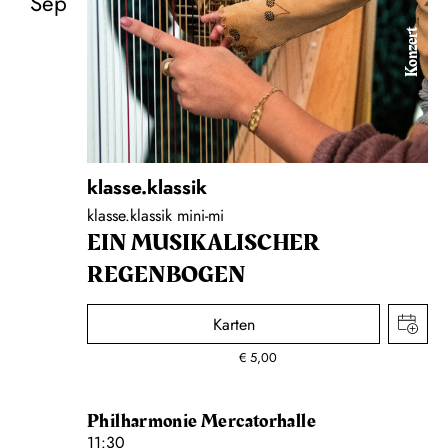
Sep
Konzert
klasse.klassik
klasse.klassik mini-mi
EIN MUSIKALISCHER
REGENBOGEN
Karten
€
5,00
Philharmonie Mercatorhalle
11:30