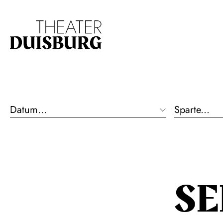
Zur Hauptnavigation springen
Zum Hauptinhalt s
Datum...
Sparte...
S