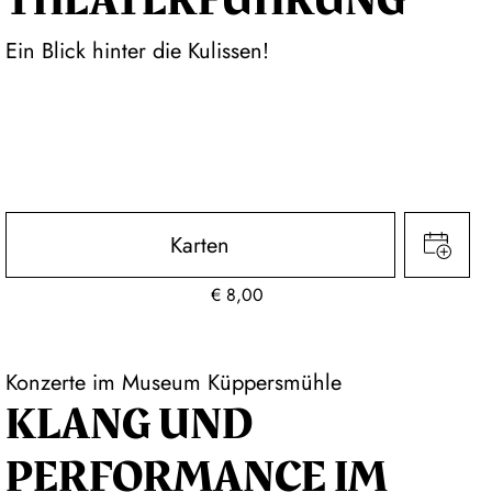
THEATER­FÜHR­UNG
Ein Blick hinter die Kulissen!
Karten
€
8,00
Konzerte im Museum Küppersmühle
KLANG UND
PERFORMANCE IM