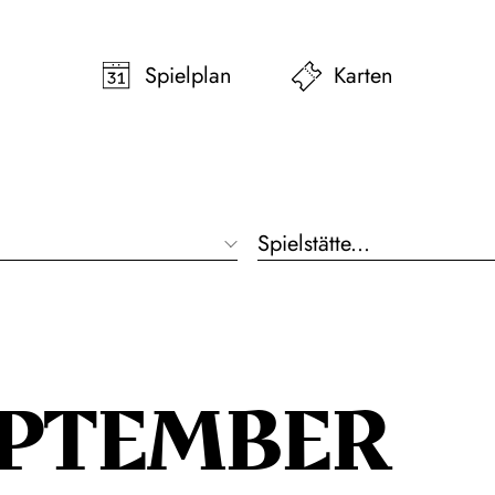
pringen
Zum Footer springen
Spielplan
Karten
Spielstätte...
EPTEMBER