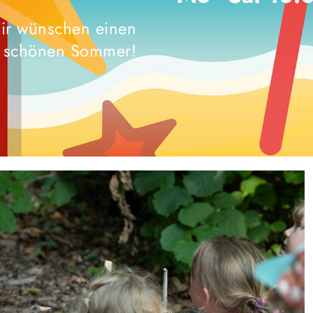
ir wünschen einen
schönen Sommer!