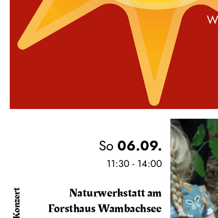
W
So
06.09.
11:30 - 14:00
Naturwerkstatt am
Konzert
Forsthaus Wambachsee