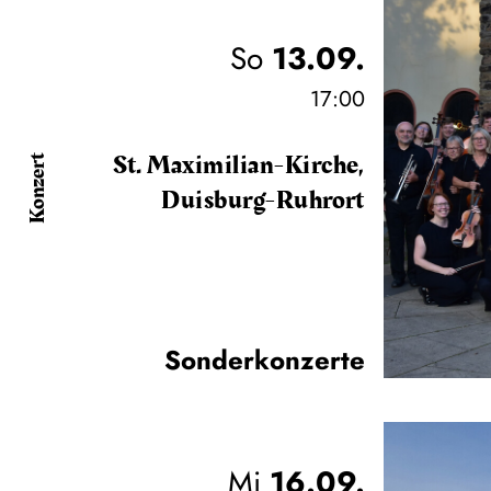
So
13.09.
17:00
St. Maximilian-Kirche,
Konzert
Duisburg-Ruhrort
Sonderkonzerte
Mi
16.09.