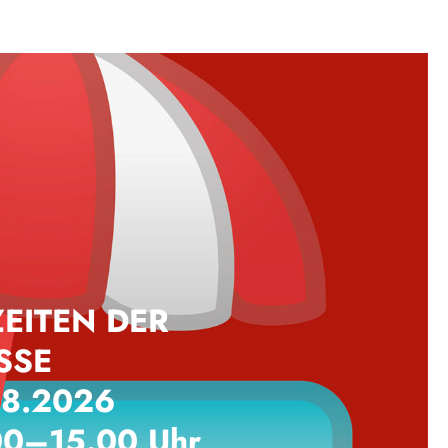
EITEN DER
SSE
08.2026
00–15.00 Uhr