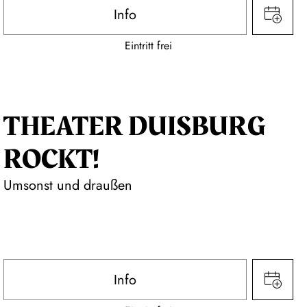
Info
Eintritt frei
THEATER DUISBURG
ROCKT!
Umsonst und draußen
Info