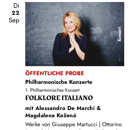
Di
22
Sep
Konzert
ÖFFENTLICHE PROBE
Philharmonische Konzerte
1. Philharmonisches Konzert
FOLKLORE ITALIANO
mit Alessandro De Marchi &
Magdalena Kožená
Werke von Giuseppe Martucci | Ottorino