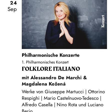
24
Sep
Konzert
Philharmonische Konzerte
1. Philharmonisches Konzert
FOLKLORE ITALIANO
mit Alessandro De Marchi &
Magdalena Kožená
Werke von Giuseppe Martucci | Ottorino
Respighi | Mario Castelnuovo-Tedesco |
Alfredo Casella | Nino Rota und Luciano
Berio