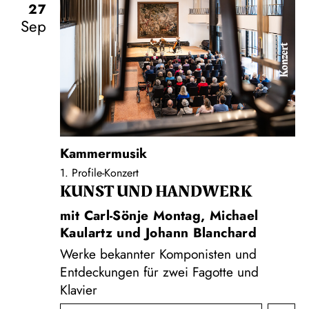
27
Sep
Konzert
Kammermusik
1. Profile-Konzert
KUNST UND HAND­WERK
mit Carl-Sönje Montag, Michael
Kaulartz und Johann Blanchard
Werke bekannter Komponisten und
Entdeckungen für zwei Fagotte und
Klavier