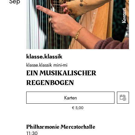
Sep
Konzert
klasse.klassik
klasse.klassik mini-mi
EIN MUSIKALISCHER
REGENBOGEN
Karten
€
5,00
Philharmonie Mercatorhalle
11:30