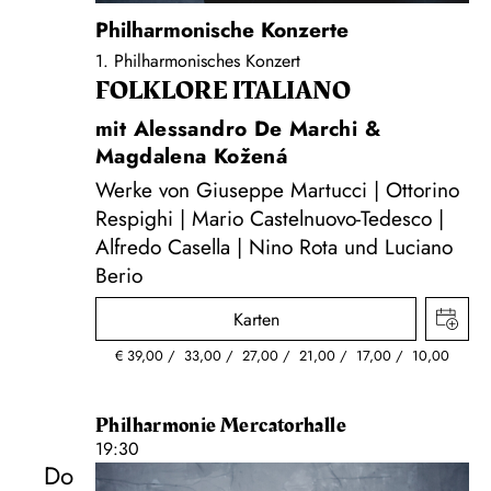
Philharmonische Konzerte
1. Philharmonisches Konzert
FOLKLORE ITALIANO
mit Alessandro De Marchi &
Magdalena Kožená
Werke von Giuseppe Martucci | Ottorino
Respighi | Mario Castelnuovo-Tedesco |
Alfredo Casella | Nino Rota und Luciano
Berio
Karten
€
39,00
33,00
27,00
21,00
17,00
10,00
Philharmonie Mercatorhalle
19:30
Do