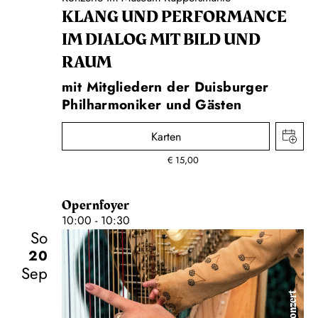
KLANG UND PERFORMANCE
IM DIALOG MIT BILD UND
RAUM
mit Mitgliedern der Duisburger
Philharmoniker und Gästen
Karten
€
15,00
Opernfoyer
10:00 - 10:30
So
20
Sep
Konzert