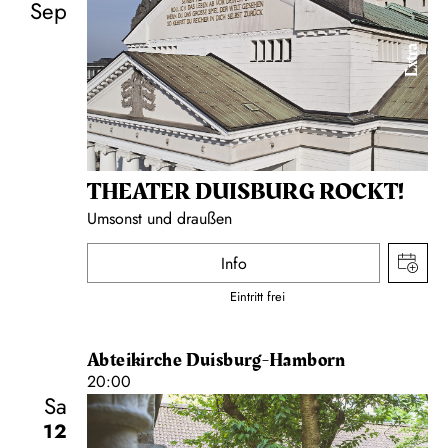
Sep
Extra
THEATER DUISBURG ROCKT!
Umsonst und draußen
Info
Eintritt frei
Abteikirche Duisburg-Hamborn
20:00
Sa
12