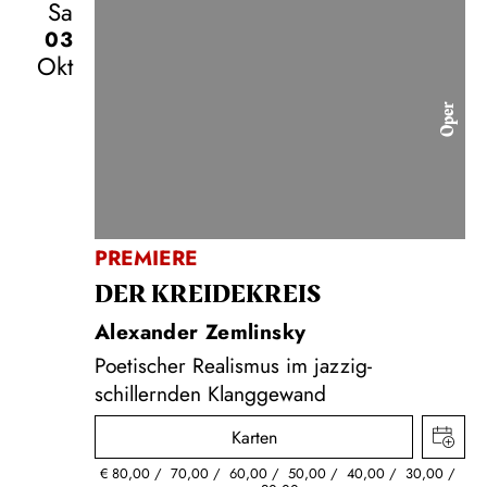
Sa
03
Okt
Oper
PREMIERE
DER KREIDE­KREIS
Alexander Zemlinsky
Poetischer Realismus im jazzig-
schillernden Klanggewand
Karten
€
80,00
70,00
60,00
50,00
40,00
30,00