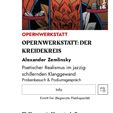
Oper
OPERNWERKSTATT
OPERNWERKSTATT: DER
KREIDEKREIS
Alexander Zemlinsky
Poetischer Realismus im jazzig-
schillernden Klanggewand
Probenbesuch & Podiumsgespräch
Info
Eintritt frei (Begrenzte Platzkapazität)