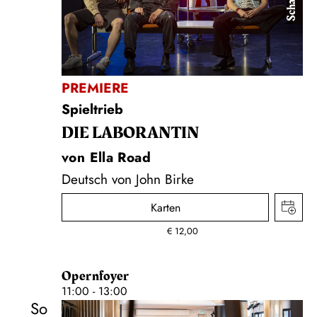
PREMIERE
Spieltrieb
DIE LA­BO­RAN­TIN
von Ella Road
Deutsch von John Birke
Karten
€
12,00
Opernfoyer
11:00 - 13:00
So