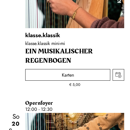
klasse.klassik
klasse.klassik mini-mi
EIN MUSIKALISCHER
REGENBOGEN
Karten
€
5,00
Opernfoyer
12:00 - 12:30
So
20