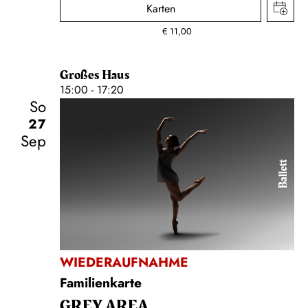
Karten
€
11,00
Großes Haus
15:00 - 17:20
So
27
Sep
Ballett
WIEDERAUFNAHME
Familienkarte
GREY AREA