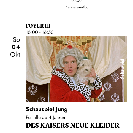
20,00
Premieren-Abo
FOYER III
16:00 - 16:50
So
04
Okt
Schauspiel
Schauspiel Jung
Für alle ab 4 Jahren
DES KAISERS NEUE KLEIDER