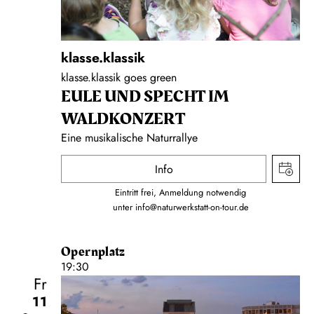
klasse.klassik
klasse.klassik goes green
EULE UND SPECHT IM
WALDKONZERT
Eine musikalische Naturrallye
Info
Eintritt frei, Anmeldung notwendig
unter
info@naturwerkstatt-on-tour.de
Opernplatz
19:30
Fr
11