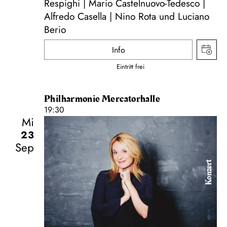
Respighi | Mario Castelnuovo-Tedesco |
Alfredo Casella | Nino Rota und Luciano
Berio
Info
Eintritt frei
Philharmonie Mercatorhalle
19:30
Mi
23
Sep
Konzert