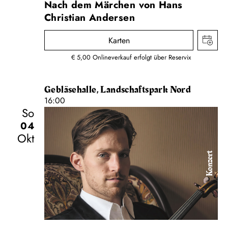
Nach dem Märchen von Hans
Christian Andersen
Karten
€ 5,00 Onlineverkauf erfolgt über Reservix
Gebläsehalle, Landschaftspark Nord
16:00
So
04
Okt
Konzert