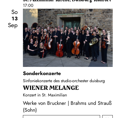
17:00
So
13
Sep
Konzert
Sonderkonzerte
Sinfoniekonzerte des studio-orchester duisburg
WIENER MELANGE
Konzert in St. Maximilian
Werke von Bruckner | Brahms und Strauß
(Sohn)