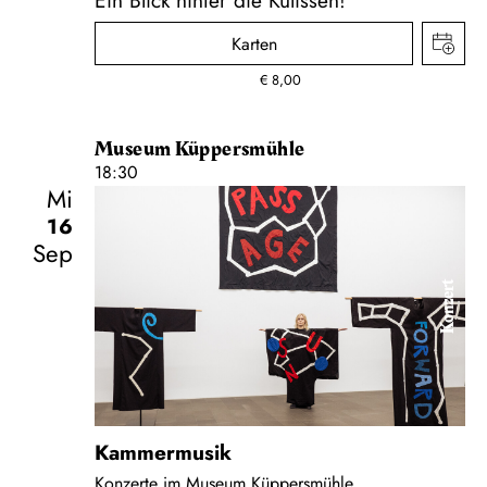
Karten
€
8,00
Museum Küppersmühle
18:30
Mi
16
Sep
Konzert
Kammermusik
Konzerte im Museum Küppersmühle