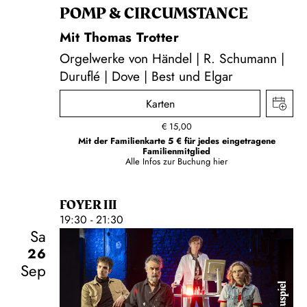
POMP & CIRCUMSTANCE
Mit Thomas Trotter
Orgelwerke von Händel | R. Schumann |
Duruflé | Dove | Best und Elgar
Karten
€
15,00
Mit der Familienkarte 5 € für jedes eingetragene
Familienmitglied
Alle Infos zur Buchung
hier
FOYER III
19:30 - 21:30
Sa
26
Sep
Schauspiel