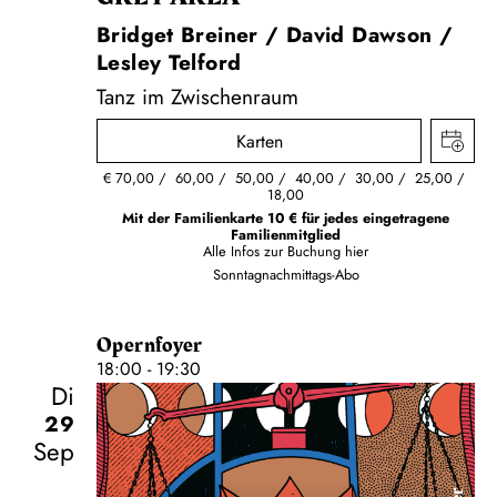
Bridget Breiner / David Dawson /
Lesley Telford
Tanz im Zwischenraum
Karten
€
70,00
60,00
50,00
40,00
30,00
25,00
18,00
Mit der Familienkarte 10 € für jedes eingetragene
Familienmitglied
Alle Infos zur Buchung
hier
Sonntagnachmittags-Abo
Opernfoyer
18:00 - 19:30
Di
29
Sep