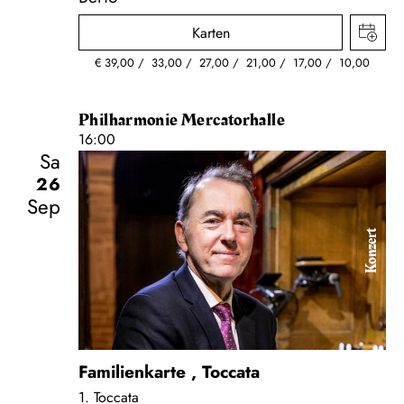
Karten
€
39,00
33,00
27,00
21,00
17,00
10,00
Philharmonie Mercatorhalle
16:00
Sa
26
Sep
Konzert
Familienkarte
,
Toccata
1. Toccata