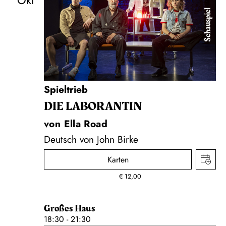
Okt
Schauspiel
Spieltrieb
DIE LA­BO­RAN­TIN
von Ella Road
Deutsch von John Birke
Karten
€
12,00
Großes Haus
18:30 - 21:30