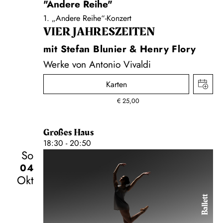
"Andere Reihe"
1. „Andere Reihe“-Konzert
VIER JAHRESZEITEN
mit Stefan Blunier & Henry Flory
Werke von Antonio Vivaldi
Karten
€
25,00
Großes Haus
18:30 - 20:50
So
04
Okt
Ballett