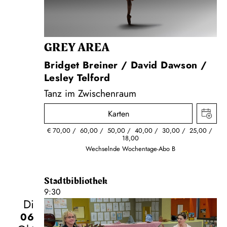
GREY AREA
Bridget Breiner / David Dawson /
Lesley Telford
Tanz im Zwischenraum
Karten
€
70,00
60,00
50,00
40,00
30,00
25,00
18,00
Wechselnde Wochentage-Abo B
Stadtbibliothek
9:30
Di
06