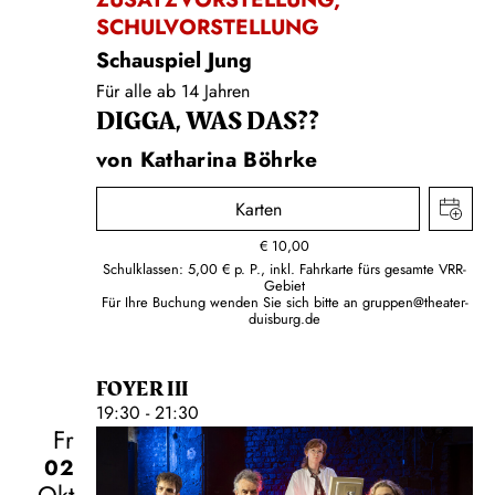
SCHULVORSTELLUNG
Schauspiel Jung
Für alle ab 14 Jahren
DIGGA, WAS DAS??
von Katharina Böhrke
Karten
€
10,00
Schulklassen: 5,00 € p. P., inkl. Fahrkarte fürs gesamte VRR-
Gebiet
Für Ihre Buchung wenden Sie sich bitte an
gruppen@theater-
duisburg.de
FOYER III
19:30 - 21:30
Fr
02