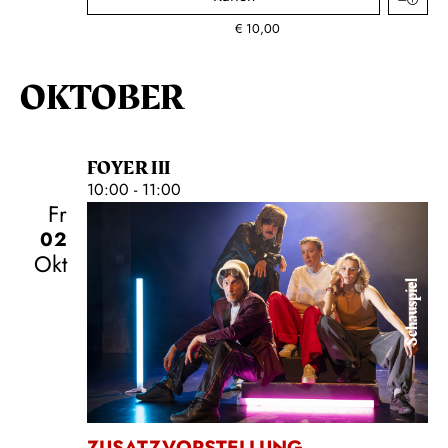
€
10,00
OKTOBER
FOYER III
10:00 - 11:00
Fr
02
Okt
Schauspiel
ZUSATZVORSTELLUNG
,