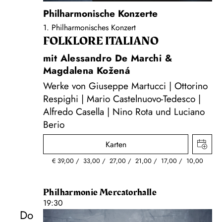
Philharmonische Konzerte
1. Philharmonisches Konzert
FOLKLORE ITALIANO
mit Alessandro De Marchi &
Magdalena Kožená
Werke von Giuseppe Martucci | Ottorino
Respighi | Mario Castelnuovo-Tedesco |
Alfredo Casella | Nino Rota und Luciano
Berio
Karten
€
39,00
33,00
27,00
21,00
17,00
10,00
Philharmonie Mercatorhalle
19:30
Do