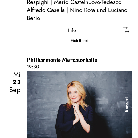
Respighi | Mario Castelnuovo-Tedesco |
Alfredo Casella | Nino Rota und Luciano
Berio
Info
Eintritt frei
Philharmonie Mercatorhalle
19:30
Mi
23
Sep
Konzert