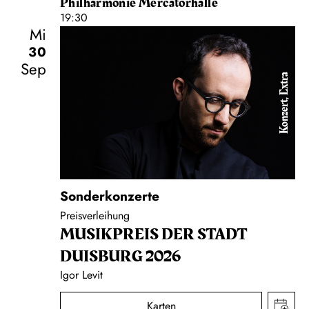
Philharmonie Mercatorhalle
19:30
Mi
30
Sep
Konzert, Extra
Sonderkonzerte
Preisverleihung
MUSIK­PREIS DER STADT
DUISBURG 2026
Igor Levit
Karten