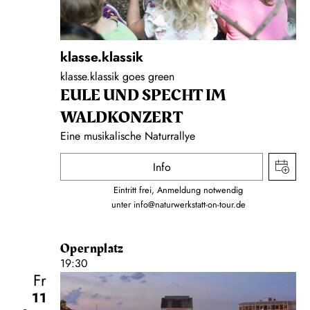
klasse.klassik
klasse.klassik goes green
EULE UND SPECHT IM
WALDKONZERT
Eine musikalische Naturrallye
Info
Eintritt frei, Anmeldung notwendig
unter
info@naturwerkstatt-on-tour.de
Opernplatz
19:30
Fr
11