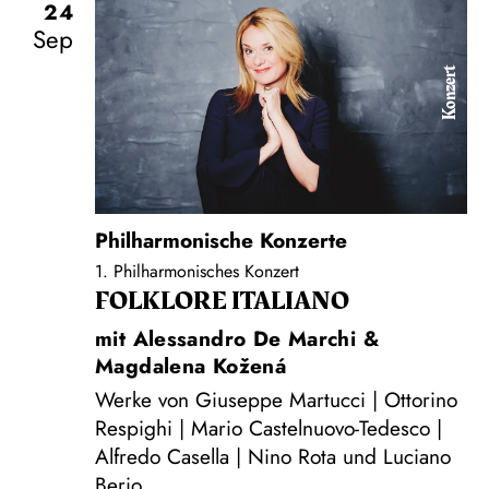
24
Sep
Konzert
Philharmonische Konzerte
1. Philharmonisches Konzert
FOLKLORE ITALIANO
mit Alessandro De Marchi &
Magdalena Kožená
Werke von Giuseppe Martucci | Ottorino
Respighi | Mario Castelnuovo-Tedesco |
Alfredo Casella | Nino Rota und Luciano
Berio