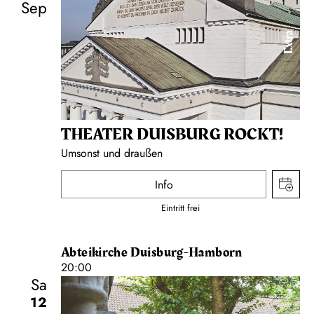
Sep
Extra
THEATER DUISBURG ROCKT!
Umsonst und draußen
Info
Eintritt frei
Abteikirche Duisburg-Hamborn
20:00
Sa
12