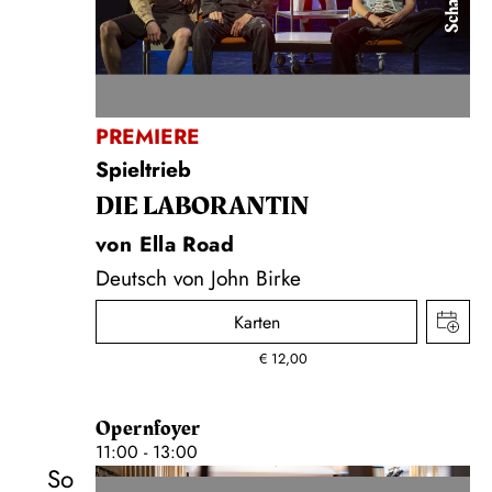
PREMIERE
Spieltrieb
DIE LA­BO­RAN­TIN
von Ella Road
Deutsch von John Birke
Karten
€
12,00
Opernfoyer
11:00 - 13:00
So