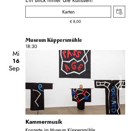
Karten
€
8,00
Museum Küppersmühle
18:30
Mi
16
Sep
Konzert
Kammermusik
Konzerte im Museum Küppersmühle