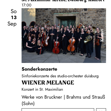
17:00
So
13
Sep
Konzert
Sonderkonzerte
Sinfoniekonzerte des studio-orchester duisburg
WIENER MELANGE
Konzert in St. Maximilian
Werke von Bruckner | Brahms und Strauß
(Sohn)