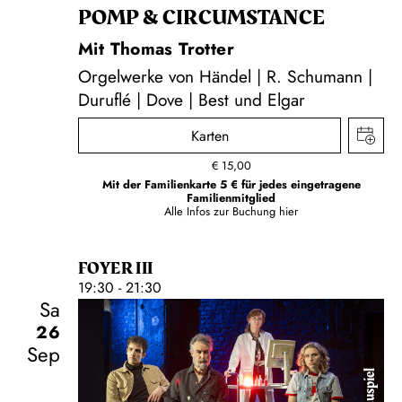
POMP & CIRCUMSTANCE
Mit Thomas Trotter
Orgelwerke von Händel | R. Schumann |
Duruflé | Dove | Best und Elgar
Karten
€
15,00
Mit der Familienkarte 5 € für jedes eingetragene
Familienmitglied
Alle Infos zur Buchung
hier
FOYER III
19:30 - 21:30
Sa
26
Sep
Schauspiel