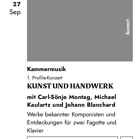
27
Sep
Konzert
Kammermusik
1. Profile-Konzert
KUNST UND HAND­WERK
mit Carl-Sönje Montag, Michael
Kaulartz und Johann Blanchard
Werke bekannter Komponisten und
Entdeckungen für zwei Fagotte und
Klavier