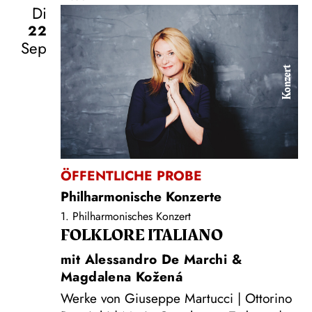
Di
22
Sep
Konzert
ÖFFENTLICHE PROBE
Philharmonische Konzerte
1. Philharmonisches Konzert
FOLKLORE ITALIANO
mit Alessandro De Marchi &
Magdalena Kožená
Werke von Giuseppe Martucci | Ottorino