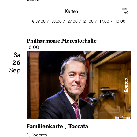
Karten
€
39,00
33,00
27,00
21,00
17,00
10,00
Philharmonie Mercatorhalle
16:00
Sa
26
Sep
Konzert
Familienkarte
,
Toccata
1. Toccata