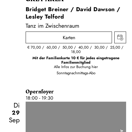
Bridget Breiner / David Dawson /
Lesley Telford
Tanz im Zwischenraum
Karten
€
70,00
60,00
50,00
40,00
30,00
25,00
18,00
Mit der Familienkarte 10 € für jedes eingetragene
Familienmitglied
Alle Infos zur Buchung
hier
Sonntagnachmittags-Abo
Opernfoyer
18:00 - 19:30
Di
29
Sep