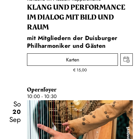
KLANG UND PERFORMANCE
IM DIALOG MIT BILD UND
RAUM
mit Mitgliedern der Duisburger
Philharmoniker und Gästen
Karten
€
15,00
Opernfoyer
10:00 - 10:30
So
20
Sep
Konzert