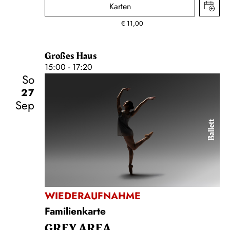
Karten
€
11,00
Großes Haus
15:00 - 17:20
So
27
Sep
Ballett
WIEDERAUFNAHME
Familienkarte
GREY AREA