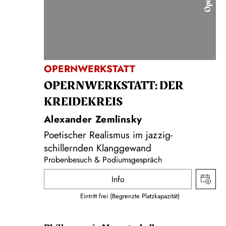
Oper
OPERNWERKSTATT
OPERNWERKSTATT: DER
KREIDEKREIS
Alexander Zemlinsky
Poetischer Realismus im jazzig-
schillernden Klanggewand
Probenbesuch & Podiumsgespräch
Info
Eintritt frei (Begrenzte Platzkapazität)