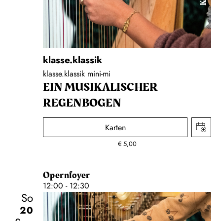
klasse.klassik
klasse.klassik mini-mi
EIN MUSIKALISCHER
REGENBOGEN
Karten
€
5,00
Opernfoyer
12:00 - 12:30
So
20