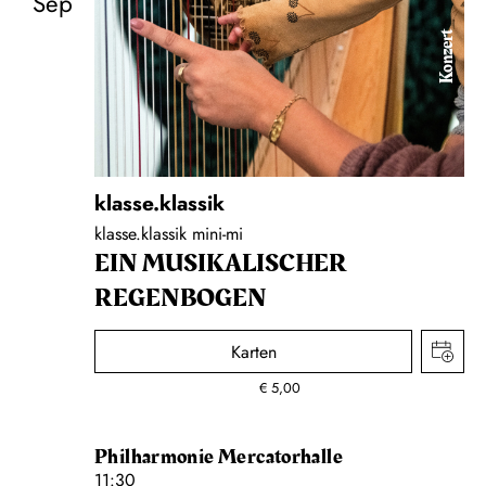
Sep
Konzert
klasse.klassik
klasse.klassik mini-mi
EIN MUSIKALISCHER
REGENBOGEN
Karten
€
5,00
Philharmonie Mercatorhalle
11:30