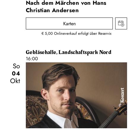
Nach dem Märchen von Hans
Christian Andersen
Karten
€ 5,00 Onlineverkauf erfolgt über Reservix
Gebläsehalle, Landschaftspark Nord
16:00
So
04
Okt
Konzert