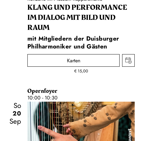
KLANG UND PERFORMANCE
IM DIALOG MIT BILD UND
RAUM
mit Mitgliedern der Duisburger
Philharmoniker und Gästen
Karten
€
15,00
Opernfoyer
10:00 - 10:30
So
20
Sep
Konzert