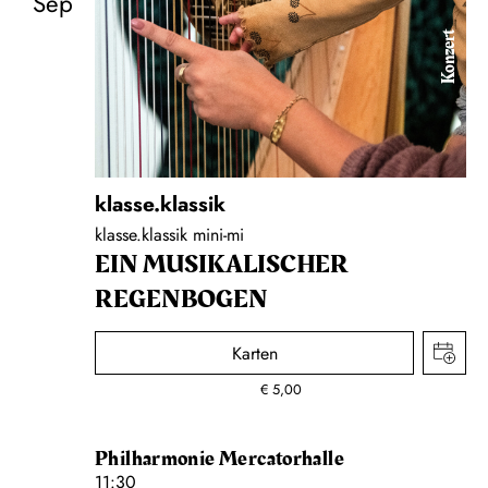
Sep
Konzert
klasse.klassik
klasse.klassik mini-mi
EIN MUSIKALISCHER
REGENBOGEN
Karten
€
5,00
Philharmonie Mercatorhalle
11:30