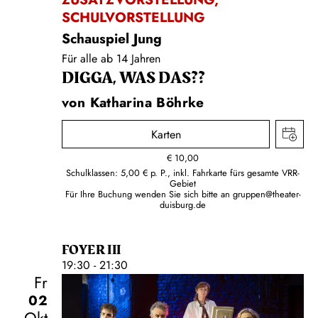
SCHULVORSTELLUNG
Schauspiel Jung
Für alle ab 14 Jahren
DIGGA, WAS DAS??
von Katharina Böhrke
Karten
€
10,00
Schulklassen: 5,00 € p. P., inkl. Fahrkarte fürs gesamte VRR-
Gebiet
Für Ihre Buchung wenden Sie sich bitte an
gruppen@theater-
duisburg.de
FOYER III
19:30 - 21:30
Fr
02