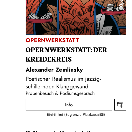
Oper
OPERNWERKSTATT
OPERNWERKSTATT: DER
KREIDEKREIS
Alexander Zemlinsky
Poetischer Realismus im jazzig-
schillernden Klanggewand
Probenbesuch & Podiumsgespräch
Info
Eintritt frei (Begrenzte Platzkapazität)