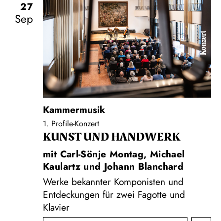
27
Sep
Konzert
Kammermusik
1. Profile-Konzert
KUNST UND HAND­WERK
mit Carl-Sönje Montag, Michael
Kaulartz und Johann Blanchard
Werke bekannter Komponisten und
Entdeckungen für zwei Fagotte und
Klavier