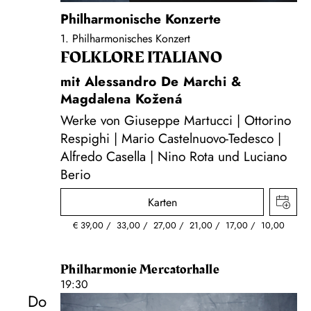
Philharmonische Konzerte
1. Philharmonisches Konzert
FOLKLORE ITALIANO
mit Alessandro De Marchi &
Magdalena Kožená
Werke von Giuseppe Martucci | Ottorino
Respighi | Mario Castelnuovo-Tedesco |
Alfredo Casella | Nino Rota und Luciano
Berio
Karten
€
39,00
33,00
27,00
21,00
17,00
10,00
Philharmonie Mercatorhalle
19:30
Do