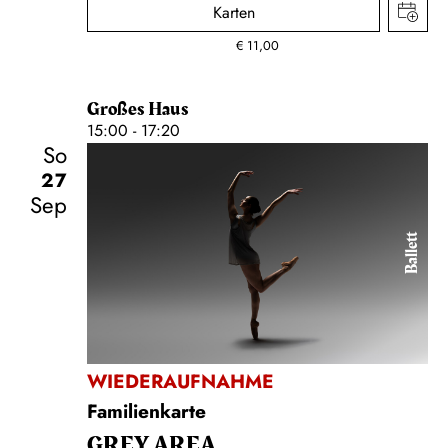
Karten
€
11,00
Großes Haus
15:00 - 17:20
So
27
Sep
Ballett
WIEDERAUFNAHME
Familienkarte
GREY AREA