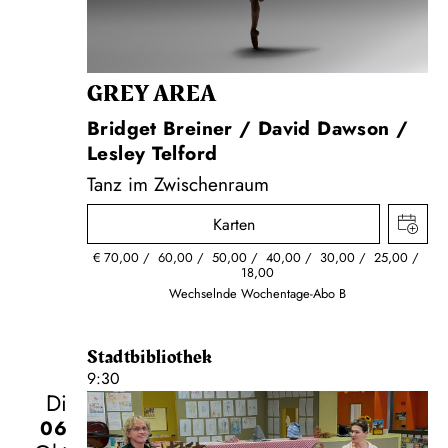
GREY AREA
Bridget Breiner / David Dawson /
Lesley Telford
Tanz im Zwischenraum
Karten
€
70,00
60,00
50,00
40,00
30,00
25,00
18,00
Wechselnde Wochentage-Abo B
Stadtbibliothek
9:30
Di
06