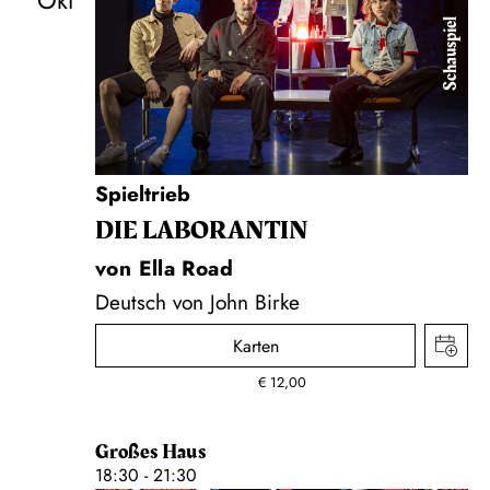
Okt
Schauspiel
Spieltrieb
DIE LA­BO­RAN­TIN
von Ella Road
Deutsch von John Birke
Karten
€
12,00
Großes Haus
18:30 - 21:30