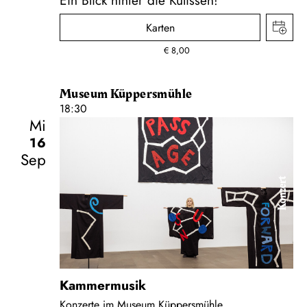
Karten
€
8,00
Museum Küppersmühle
18:30
Mi
16
Sep
Konzert
Kammermusik
Konzerte im Museum Küppersmühle