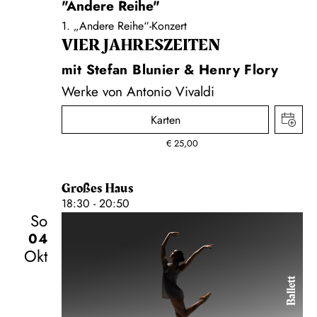
"Andere Reihe"
1. „Andere Reihe“-Konzert
VIER JAHRESZEITEN
mit Stefan Blunier & Henry Flory
Werke von Antonio Vivaldi
Karten
€
25,00
Großes Haus
18:30 - 20:50
So
04
Okt
Ballett