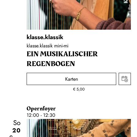
klasse.klassik
klasse.klassik mini-mi
EIN MUSIKALISCHER
REGENBOGEN
Karten
€
5,00
Opernfoyer
12:00 - 12:30
So
20