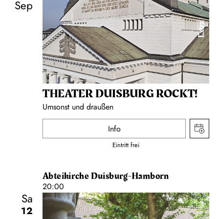
Sep
Extra
THEATER DUISBURG ROCKT!
Umsonst und draußen
Info
Eintritt frei
Abteikirche Duisburg-Hamborn
20:00
Sa
12