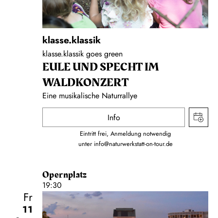
klasse.klassik
klasse.klassik goes green
EULE UND SPECHT IM
WALDKONZERT
Eine musikalische Naturrallye
Info
Eintritt frei, Anmeldung notwendig
unter
info@naturwerkstatt-on-tour.de
Opernplatz
19:30
Fr
11