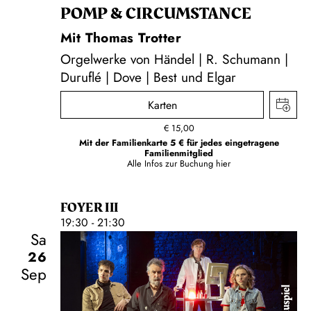
POMP & CIRCUMSTANCE
Mit Thomas Trotter
Orgelwerke von Händel | R. Schumann |
Duruflé | Dove | Best und Elgar
Karten
€
15,00
Mit der Familienkarte 5 € für jedes eingetragene
Familienmitglied
Alle Infos zur Buchung
hier
FOYER III
19:30 - 21:30
Sa
26
Sep
Schauspiel