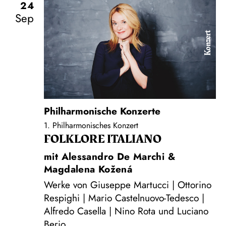
24
Sep
Konzert
Philharmonische Konzerte
1. Philharmonisches Konzert
FOLKLORE ITALIANO
mit Alessandro De Marchi &
Magdalena Kožená
Werke von Giuseppe Martucci | Ottorino
Respighi | Mario Castelnuovo-Tedesco |
Alfredo Casella | Nino Rota und Luciano
Berio