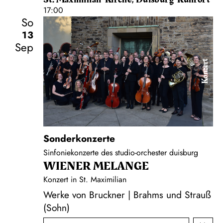
17:00
So
13
Sep
Konzert
Sonderkonzerte
Sinfoniekonzerte des studio-orchester duisburg
WIENER MELANGE
Konzert in St. Maximilian
Werke von Bruckner | Brahms und Strauß
(Sohn)