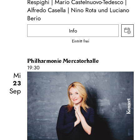
Respighi | Mario Castelnuovo-Tedesco |
Alfredo Casella | Nino Rota und Luciano
Berio
Info
Eintritt frei
Philharmonie Mercatorhalle
19:30
Mi
23
Sep
Konzert