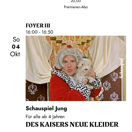
20,00
Premieren-Abo
FOYER III
16:00 - 16:50
So
04
Okt
Schauspiel
Schauspiel Jung
Für alle ab 4 Jahren
DES KAISERS NEUE KLEIDER