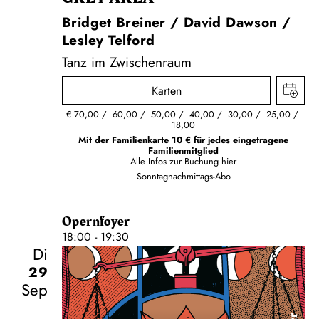
Bridget Breiner / David Dawson /
Lesley Telford
Tanz im Zwischenraum
Karten
€
70,00
60,00
50,00
40,00
30,00
25,00
18,00
Mit der Familienkarte 10 € für jedes eingetragene
Familienmitglied
Alle Infos zur Buchung
hier
Sonntagnachmittags-Abo
Opernfoyer
18:00 - 19:30
Di
29
Sep