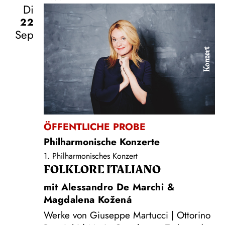
Di
22
Sep
Konzert
ÖFFENTLICHE PROBE
Philharmonische Konzerte
1. Philharmonisches Konzert
FOLKLORE ITALIANO
mit Alessandro De Marchi &
Magdalena Kožená
Werke von Giuseppe Martucci | Ottorino