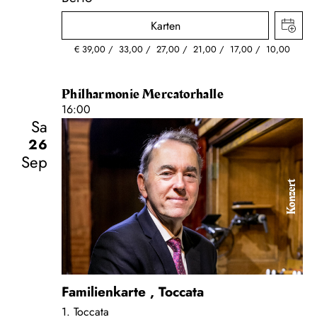
Karten
€
39,00
33,00
27,00
21,00
17,00
10,00
Philharmonie Mercatorhalle
16:00
Sa
26
Sep
Konzert
Familienkarte
,
Toccata
1. Toccata