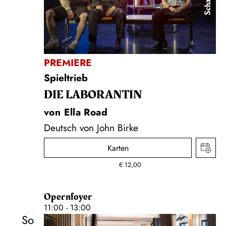
PREMIERE
Spieltrieb
DIE LA­BO­RAN­TIN
von Ella Road
Deutsch von John Birke
Karten
€
12,00
Opernfoyer
11:00 - 13:00
So