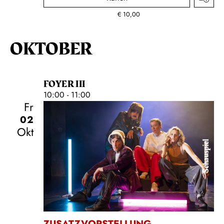
€
10,00
OKTOBER
FOYER III
10:00 - 11:00
Fr
02
Okt
Schauspiel
ZUSATZVORSTELLUNG
,