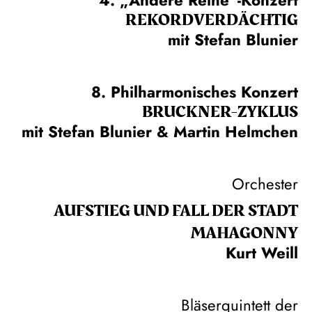
REKORD­VERDÄCHTIG
mit Stefan Blunier
8. Philharmonisches Konzert
BRUCKNER-ZYKLUS
mit Stefan Blunier & Martin Helmchen
Orchester
AUFSTIEG UND FALL DER STADT
MAHAGONNY
Kurt Weill
Bläserquintett der