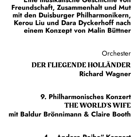
Freundschaft, Zusammenhalt und Mut
mit den Duisburger Philharmonikern,
Kerou Liu und Dara Dyckerhoff nach
einem Konzept von Malin Büttner
Orchester
DER FLIE­GEN­DE HOL­LÄN­DER
Richard Wagner
9. Philharmonisches Konzert
THE WORLD’S WIFE
mit Baldur Brönnimann & Claire Booth
4. „Andere Reihe“-Konzert