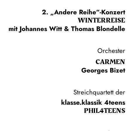
2. „Andere Reihe“-Konzert
WINTER­REISE
mit Johannes Witt & Thomas Blondelle
Orchester
CARMEN
Georges Bizet
Streichquartett der
klasse.klassik 4teens
PHIL­4TEENS