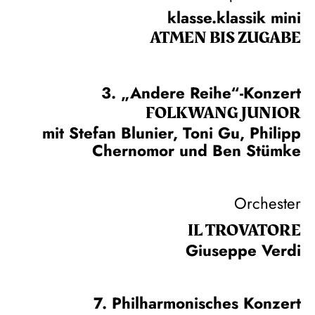
klasse.klassik mini
ATMEN BIS ZUGABE
3. „Andere Reihe“-Konzert
FOLKWANG JUNIOR
mit Stefan Blunier, Toni Gu, Philipp
Chernomor und Ben Stümke
Orchester
IL TROVA­TORE
Giuseppe Verdi
7. Philharmonisches Konzert