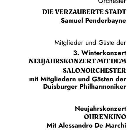
Orchester
DIE VERZAUBERTE STADT
Samuel Penderbayne
Mitglieder und Gäste der
3. Winterkonzert
NEUJAHRS­KONZERT MIT DEM
SALON­ORCHESTER
mit Mitgliedern und Gästen der
Duisburger Philharmoniker
Neujahrskonzert
OHRENKINO
Mit Alessandro De Marchi