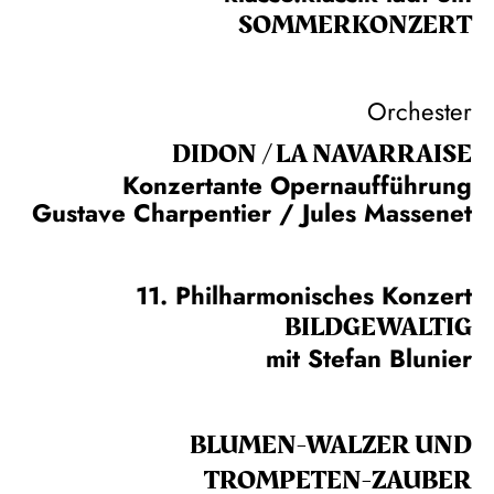
SOMMER­KONZERT
Orchester
DIDON / LA NAVAR­RAISE
Konzertante Opernaufführung
Gustave Charpentier / Jules Massenet
11. Philharmonisches Konzert
BILDGEWALTIG
mit Stefan Blunier
BLUMEN-WALZER UND
TROMPETEN-ZAUBER