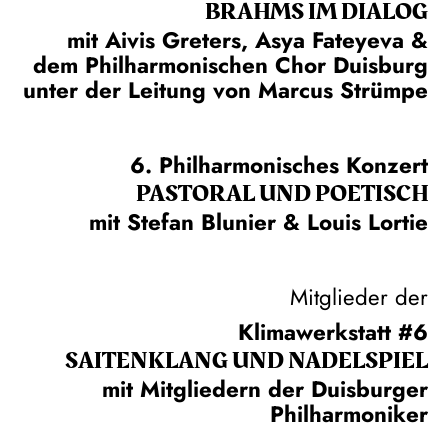
BRAHMS IM DIALOG
mit Aivis Greters, Asya Fateyeva &
dem Philharmonischen Chor Duisburg
unter der Leitung von Marcus Strümpe
6. Philharmonisches Konzert
PASTORAL UND POETISCH
mit Stefan Blunier & Louis Lortie
Mitglieder der
Klimawerkstatt #6
SAITEN­KLANG UND NADEL­SPIEL
mit Mitgliedern der Duisburger
Philharmoniker