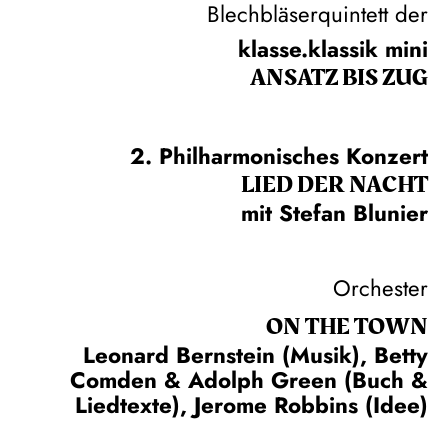
Blechbläserquintett der
klasse.klassik mini
ANSATZ BIS ZUG
2. Philharmonisches Konzert
LIED DER NACHT
mit Stefan Blunier
Orchester
ON THE TOWN
Leonard Bernstein (Musik), Betty
Comden & Adolph Green (Buch &
Liedtexte), Jerome Robbins (Idee)