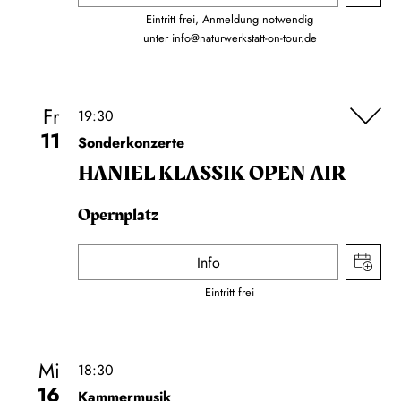
Eintritt frei, Anmeldung notwendig
unter
info@naturwerkstatt-on-tour.de
Fr
19:30
11
Sonderkonzerte
HANIEL KLASSIK OPEN AIR
Opernplatz
Info
Eintritt frei
Mi
18:30
16
Kammermusik