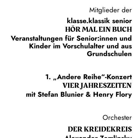
Mitglieder der
klasse.klassik senior
HÖR MAL EIN BUCH
Veranstaltungen für Senior:innen und
Kinder im Vorschulalter und aus
Grundschulen
1. „Andere Reihe“-Konzert
VIER JAHRESZEITEN
mit Stefan Blunier & Henry Flory
Orchester
DER KREIDE­KREIS
Alexander Zemlinsky