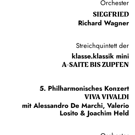
Orchester
SIEG­FRIED
Richard Wagner
Streichquintett der
klasse.klassik mini
A-SAITE BIS ZUPFEN
5. Philharmonisches Konzert
VIVA VIVALDI
mit Alessandro De Marchi, Valerio
Losito & Joachim Held