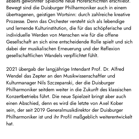
abseits gewohnter Spielorte neue Hörerschichten erschließt.
Bewegt sind die Duisburger Philharmoniker auch in einem
übertragenen, geistigen Wortsinn: durch zahlreiche kreative
Prozesse. Denn das Orchester versteht sich als lebendige
und lernende Kulturinstitution, die für das schöpferische und
individuelle Werden von Menschen wie für die offene
Gesellschaft an sich eine entscheidende Rolle spielt und sich
dabei der musikalischen Erneuerung und der Reflexion
gesellschaftlichen Wandels verpflichtet fühlt.
2021 übergab der langjährige Intendant Prof. Dr. Alfred
Wendel das Zepter an den Musikwissenschaftler und
Kulturmanager Nils Szczepanski, der die Duisburger
Philharmoniker seitdem weiter in die Zukunft des klassischen
Konzertbetriebs führt. Die neue Spielzeit bringt aber auch
einen Abschied, denn es wird die letzte von Axel Kober
sein, der seit 2019 Generalmusikdirektor der Duisburger
Philharmoniker ist und ihr Profil maßgeblich weiterentwickelt
hat.