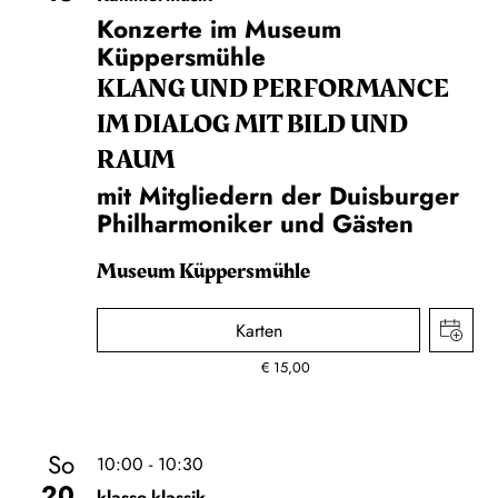
Konzerte im Museum
Küppersmühle
KLANG UND PERFORMANCE
IM DIALOG MIT BILD UND
RAUM
mit Mitgliedern der Duisburger
Philharmoniker und Gästen
Museum Küppersmühle
Karten
€
15,00
So
10:00 - 10:30
20
klasse.klassik