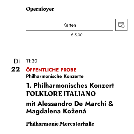
Opernfoyer
Karten
€
5,00
Di
11:30
22
ÖFFENTLICHE PROBE
Philharmonische Konzerte
1. Philharmonisches Konzert
FOLKLORE ITALIANO
mit Alessandro De Marchi &
Magdalena Kožená
Philharmonie Mercatorhalle