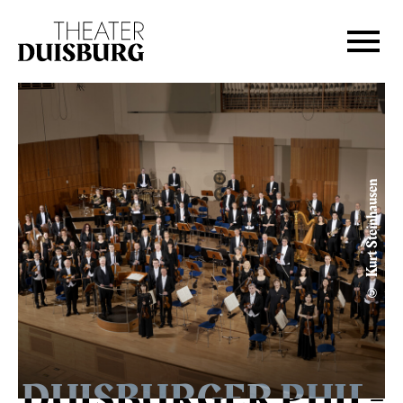
Zur Hauptnavigation springen
Zum Hauptinhalt springen
Zum Footer springen
© Kurt Steinhausen
DUIS­BURGER PHIL­