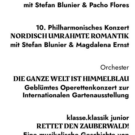
mit Stefan Blunier & Pacho Flores
10. Philharmonisches Konzert
NORDISCH UMRAHMTE ROMANTIK
mit Stefan Blunier & Magdalena Ernst
Orchester
DIE GANZE WELT IST HIMMEL­BLAU
Geblümtes Operettenkonzert zur
Internationalen Gartenausstellung
klasse.klassik junior
RETTET DEN ZAUBERWALD!
Eine musikalische Geschichte von