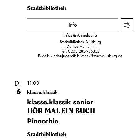
Stadtbibliothek
Info
Infos & Anmeldung
Stadtbibliothek Duisburg
Denise Hamann
Tel. 0203 283-986353
E-Mail:
kinder-jugendbibliothek@stadt-duisburg.de
Di
11:00
6
klasse.klassik
klasse.klassik senior
HÖR MAL EIN BUCH
Pinocchio
Stadtbibliothek