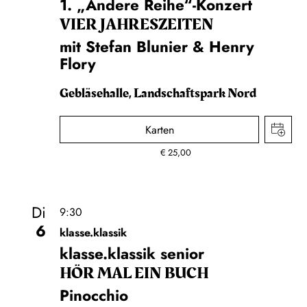
1. „Andere Reihe“-Konzert
VIER JAHRESZEITEN
mit Stefan Blunier & Henry
Flory
Gebläsehalle, Landschaftspark Nord
Karten
€
25,00
Di
9:30
6
klasse.klassik
klasse.klassik senior
HÖR MAL EIN BUCH
Pinocchio