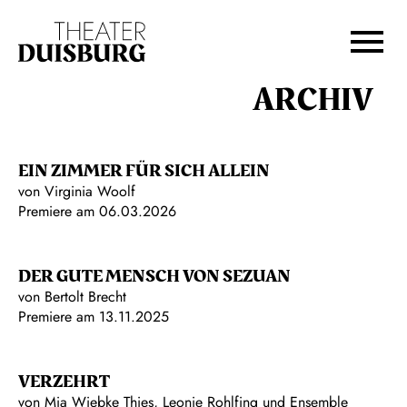
Zur Hauptnavigation springen
Zum Hauptinhalt springen
Zum Footer springen
ARCHIV
EIN ZIMMER FÜR SICH ALLEIN
von Virginia Woolf
Premiere am 06.03.2026
DER GUTE MENSCH VON SEZUAN
von Bertolt Brecht
Premiere am 13.11.2025
VERZEHRT
von Mia Wiebke Thies, Leonie Rohlfing und Ensemble