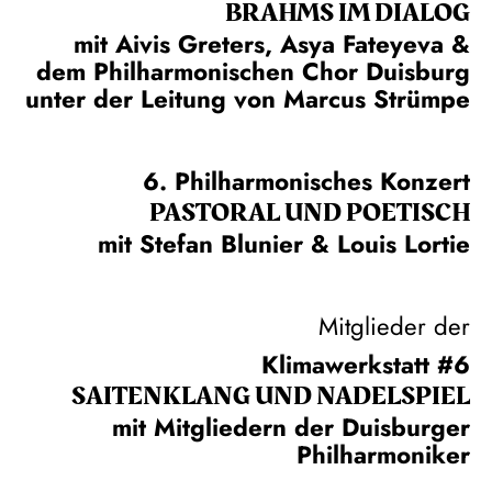
BRAHMS IM DIALOG
mit Aivis Greters, Asya Fateyeva &
dem Philharmonischen Chor Duisburg
unter der Leitung von Marcus Strümpe
6. Philharmonisches Konzert
PASTORAL UND POETISCH
mit Stefan Blunier & Louis Lortie
Mitglieder der
Klimawerkstatt #6
SAITEN­KLANG UND NADEL­SPIEL
mit Mitgliedern der Duisburger
Philharmoniker