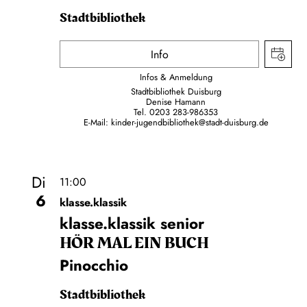
Stadtbibliothek
Info
Infos & Anmeldung
Stadtbibliothek Duisburg
Denise Hamann
Tel. 0203 283-986353
E-Mail:
kinder-jugendbibliothek@stadt-duisburg.de
Di
11:00
6
klasse.klassik
klasse.klassik senior
HÖR MAL EIN BUCH
Pinocchio
Stadtbibliothek