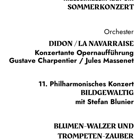
SOMMER­KONZERT
Orchester
DIDON / LA NAVAR­RAISE
Konzertante Opernaufführung
Gustave Charpentier / Jules Massenet
11. Philharmonisches Konzert
BILDGEWALTIG
mit Stefan Blunier
BLUMEN-WALZER UND
TROMPETEN-ZAUBER