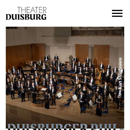
Zur Hauptnavigation springen
Zum Hauptinhalt springen
Zum Footer springen
© Kurt Steinhausen
DUIS­BURGER PHIL­