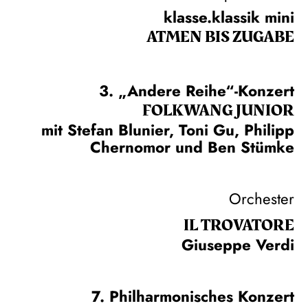
klasse.klassik mini
ATMEN BIS ZUGABE
3. „Andere Reihe“-Konzert
FOLKWANG JUNIOR
mit Stefan Blunier, Toni Gu, Philipp
Chernomor und Ben Stümke
Orchester
IL TROVA­TORE
Giuseppe Verdi
7. Philharmonisches Konzert