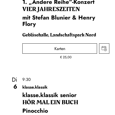
1. „Andere Reihe“-Konzert
VIER JAHRESZEITEN
mit Stefan Blunier & Henry
Flory
Gebläsehalle, Landschaftspark Nord
Karten
€
25,00
Di
9:30
6
klasse.klassik
klasse.klassik senior
HÖR MAL EIN BUCH
Pinocchio