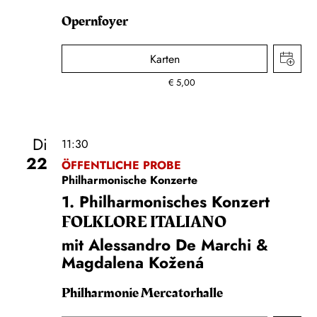
Opernfoyer
Karten
€
5,00
Di
11:30
22
ÖFFENTLICHE PROBE
Philharmonische Konzerte
1. Philharmonisches Konzert
FOLKLORE ITALIANO
mit Alessandro De Marchi &
Magdalena Kožená
Philharmonie Mercatorhalle