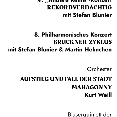
REKORD­VERDÄCHTIG
mit Stefan Blunier
8. Philharmonisches Konzert
BRUCKNER-ZYKLUS
mit Stefan Blunier & Martin Helmchen
Orchester
AUFSTIEG UND FALL DER STADT
MAHAGONNY
Kurt Weill
Bläserquintett der