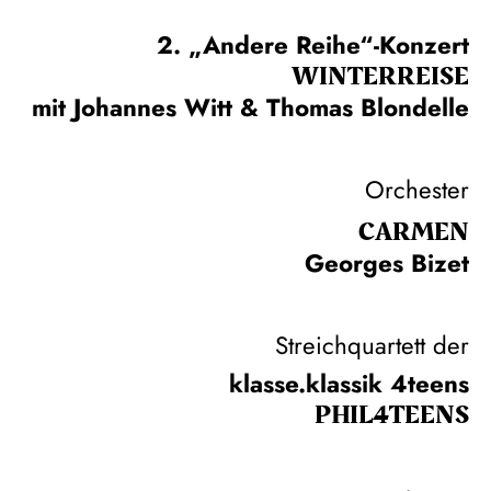
2. „Andere Reihe“-Konzert
WINTER­REISE
mit Johannes Witt & Thomas Blondelle
Orchester
CARMEN
Georges Bizet
Streichquartett der
klasse.klassik 4teens
PHIL­4TEENS