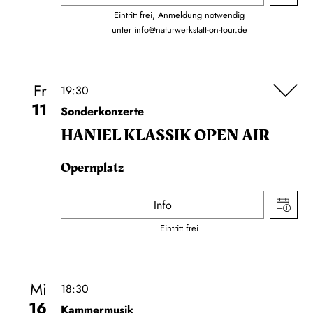
Eintritt frei, Anmeldung notwendig
unter
info@naturwerkstatt-on-tour.de
Fr
19:30
11
Sonderkonzerte
HANIEL KLASSIK OPEN AIR
Opernplatz
Info
Eintritt frei
Mi
18:30
16
Kammermusik