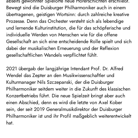
abseits gewohnter Spielorte neue Hörerschichten erschließt.
Bewegt sind die Duisburger Philharmoniker auch in einem
übertragenen, geistigen Wortsinn: durch zahlreiche kreative
Prozesse. Denn das Orchester versteht sich als lebendige
und lernende Kulturinstitution, die für das schöpferische und
individuelle Werden von Menschen wie für die offene
Gesellschaft an sich eine entscheidende Rolle spielt und sich
dabei der musikalischen Erneuerung und der Reflexion
gesellschaftlichen Wandels verpflichtet fühlt.
2021 übergab der langjährige Intendant Prof. Dr. Alfred
Wendel das Zepter an den Musikwissenschaftler und
Kulturmanager Nils Szczepanski, der die Duisburger
Philharmoniker seitdem weiter in die Zukunft des klassischen
Konzertbetriebs führt. Die neue Spielzeit bringt aber auch
einen Abschied, denn es wird die letzte von Axel Kober
sein, der seit 2019 Generalmusikdirektor der Duisburger
Philharmoniker ist und ihr Profil maßgeblich weiterentwickelt
hat.