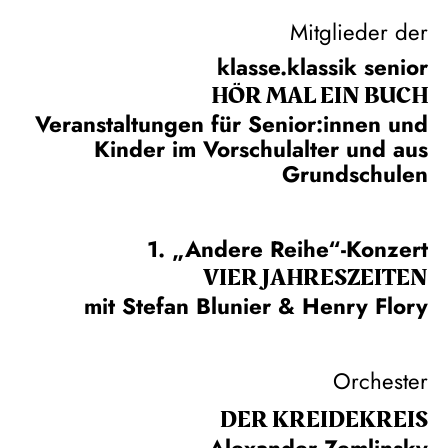
Mitglieder der
klasse.klassik senior
HÖR MAL EIN BUCH
Veranstaltungen für Senior:innen und
Kinder im Vorschulalter und aus
Grundschulen
1. „Andere Reihe“-Konzert
VIER JAHRESZEITEN
mit Stefan Blunier & Henry Flory
Orchester
DER KREIDE­KREIS
Alexander Zemlinsky