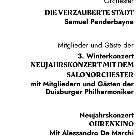
Orchester
DIE VERZAUBERTE STADT
Samuel Penderbayne
Mitglieder und Gäste der
3. Winterkonzert
NEUJAHRS­KONZERT MIT DEM
SALON­ORCHESTER
mit Mitgliedern und Gästen der
Duisburger Philharmoniker
Neujahrskonzert
OHRENKINO
Mit Alessandro De Marchi