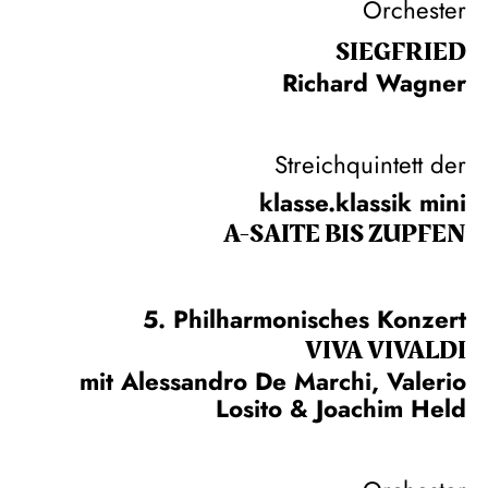
Orchester
SIEG­FRIED
Richard Wagner
Streichquintett der
klasse.klassik mini
A-SAITE BIS ZUPFEN
5. Philharmonisches Konzert
VIVA VIVALDI
mit Alessandro De Marchi, Valerio
Losito & Joachim Held