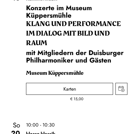
Konzerte im Museum
Küppersmühle
KLANG UND PERFORMANCE
IM DIALOG MIT BILD UND
RAUM
mit Mitgliedern der Duisburger
Philharmoniker und Gästen
Museum Küppersmühle
Karten
€
15,00
So
10:00 - 10:30
20
klasse.klassik