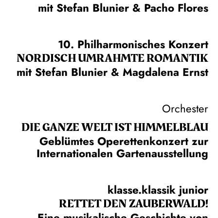
mit Stefan Blunier & Pacho Flores
10. Philharmonisches Konzert
NORDISCH UMRAHMTE ROMANTIK
mit Stefan Blunier & Magdalena Ernst
Orchester
DIE GANZE WELT IST HIMMEL­BLAU
Geblümtes Operettenkonzert zur
Internationalen Gartenausstellung
klasse.klassik junior
RETTET DEN ZAUBERWALD!
Eine musikalische Geschichte von