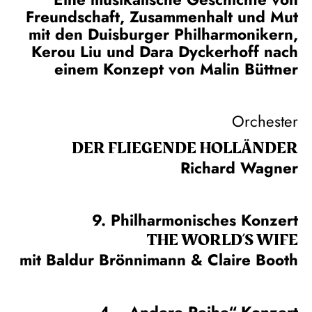
Freundschaft, Zusammenhalt und Mut
mit den Duisburger Philharmonikern,
Kerou Liu und Dara Dyckerhoff nach
einem Konzept von Malin Büttner
Orchester
DER FLIE­GEN­DE HOL­LÄN­DER
Richard Wagner
9. Philharmonisches Konzert
THE WORLD’S WIFE
mit Baldur Brönnimann & Claire Booth
4. „Andere Reihe“-Konzert