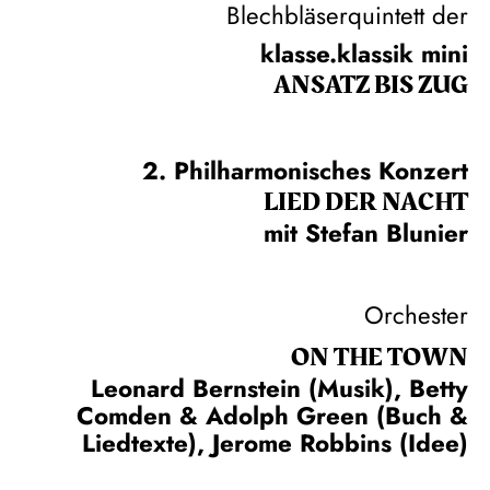
Blechbläserquintett der
klasse.klassik mini
ANSATZ BIS ZUG
2. Philharmonisches Konzert
LIED DER NACHT
mit Stefan Blunier
Orchester
ON THE TOWN
Leonard Bernstein (Musik), Betty
Comden & Adolph Green (Buch &
Liedtexte), Jerome Robbins (Idee)