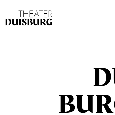
Zur Hauptnavigation springen
Zum Hauptinhalt s
D
BUR