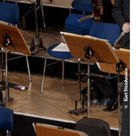
© Kurt Steinhausen