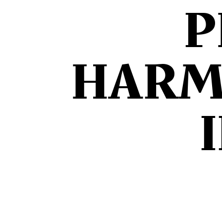
P
HARM