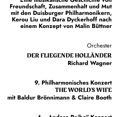
Freundschaft, Zusammenhalt und Mut
mit den Duisburger Philharmonikern,
Kerou Liu und Dara Dyckerhoff nach
einem Konzept von Malin Büttner
Orchester
DER FLIE­GEN­DE HOL­LÄN­DER
Richard Wagner
9. Philharmonisches Konzert
THE WORLD’S WIFE
mit Baldur Brönnimann & Claire Booth
4. „Andere Reihe“-Konzert