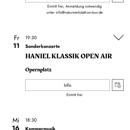
Eintritt frei, Anmeldung notwendig
unter
info@naturwerkstatt-on-tour.de
Fr
19:30
11
Sonderkonzerte
HANIEL KLASSIK OPEN AIR
Opernplatz
Info
Eintritt frei
Mi
18:30
16
Kammermusik