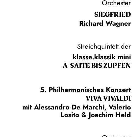
Orchester
SIEG­FRIED
Richard Wagner
Streichquintett der
klasse.klassik mini
A-SAITE BIS ZUPFEN
5. Philharmonisches Konzert
VIVA VIVALDI
mit Alessandro De Marchi, Valerio
Losito & Joachim Held