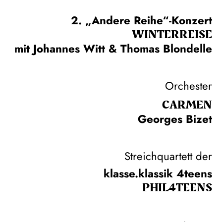
2. „Andere Reihe“-Konzert
WINTER­REISE
mit Johannes Witt & Thomas Blondelle
Orchester
CARMEN
Georges Bizet
Streichquartett der
klasse.klassik 4teens
PHIL­4TEENS