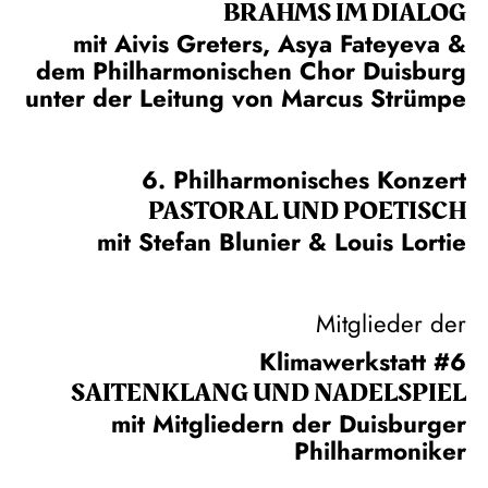
BRAHMS IM DIALOG
mit Aivis Greters, Asya Fateyeva &
dem Philharmonischen Chor Duisburg
unter der Leitung von Marcus Strümpe
6. Philharmonisches Konzert
PASTORAL UND POETISCH
mit Stefan Blunier & Louis Lortie
Mitglieder der
Klimawerkstatt #6
SAITEN­KLANG UND NADEL­SPIEL
mit Mitgliedern der Duisburger
Philharmoniker