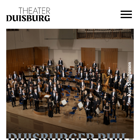
Zur Hauptnavigation springen
Zum Hauptinhalt springen
Zum Footer springen
© Kurt Steinhausen
DUIS­BURGER PHIL­