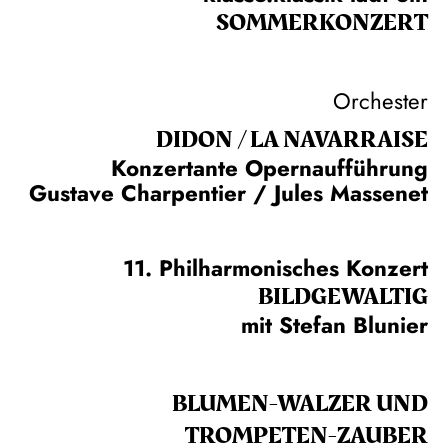
SOMMER­KONZERT
Orchester
DIDON / LA NAVAR­RAISE
Konzertante Opernaufführung
Gustave Charpentier / Jules Massenet
11. Philharmonisches Konzert
BILDGEWALTIG
mit Stefan Blunier
BLUMEN-WALZER UND
TROMPETEN-ZAUBER