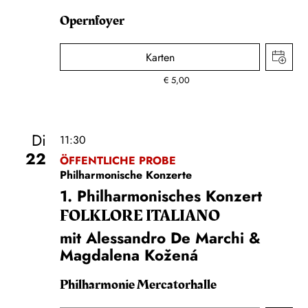
Opernfoyer
Karten
€
5,00
Di
11:30
22
ÖFFENTLICHE PROBE
Philharmonische Konzerte
1. Philharmonisches Konzert
FOLKLORE ITALIANO
mit Alessandro De Marchi &
Magdalena Kožená
Philharmonie Mercatorhalle