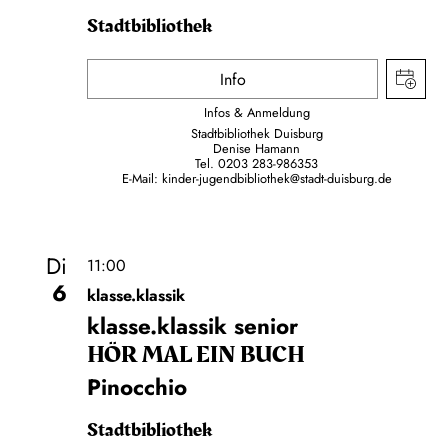
Stadtbibliothek
Info
Infos & Anmeldung
Stadtbibliothek Duisburg
Denise Hamann
Tel. 0203 283-986353
E-Mail:
kinder-jugendbibliothek@stadt-duisburg.de
Di
11:00
6
klasse.klassik
klasse.klassik senior
HÖR MAL EIN BUCH
Pinocchio
Stadtbibliothek