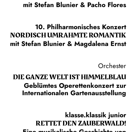
mit Stefan Blunier & Pacho Flores
10. Philharmonisches Konzert
NORDISCH UMRAHMTE ROMANTIK
mit Stefan Blunier & Magdalena Ernst
Orchester
DIE GANZE WELT IST HIMMEL­BLAU
Geblümtes Operettenkonzert zur
Internationalen Gartenausstellung
klasse.klassik junior
RETTET DEN ZAUBERWALD!
Eine musikalische Geschichte von