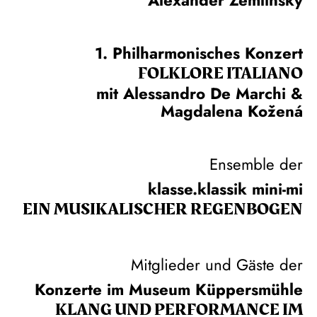
1. Philharmonisches Konzert
FOLKLORE ITALIANO
mit Alessandro De Marchi &
Magdalena Kožená
Ensemble der
klasse.klassik mini-mi
EIN MUSIKALISCHER REGENBOGEN
Mitglieder und Gäste der
Konzerte im Museum Küppersmühle
KLANG UND PERFORMANCE IM