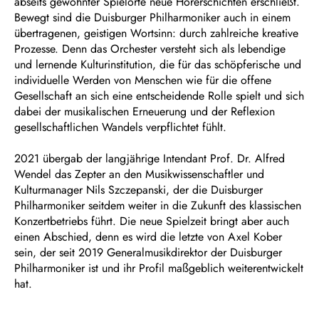
abseits gewohnter Spielorte neue Hörerschichten erschließt.
Bewegt sind die Duisburger Philharmoniker auch in einem
übertragenen, geistigen Wortsinn: durch zahlreiche kreative
Prozesse. Denn das Orchester versteht sich als lebendige
und lernende Kulturinstitution, die für das schöpferische und
individuelle Werden von Menschen wie für die offene
Gesellschaft an sich eine entscheidende Rolle spielt und sich
dabei der musikalischen Erneuerung und der Reflexion
gesellschaftlichen Wandels verpflichtet fühlt.
2021 übergab der langjährige Intendant Prof. Dr. Alfred
Wendel das Zepter an den Musikwissenschaftler und
Kulturmanager Nils Szczepanski, der die Duisburger
Philharmoniker seitdem weiter in die Zukunft des klassischen
Konzertbetriebs führt. Die neue Spielzeit bringt aber auch
einen Abschied, denn es wird die letzte von Axel Kober
sein, der seit 2019 Generalmusikdirektor der Duisburger
Philharmoniker ist und ihr Profil maßgeblich weiterentwickelt
hat.