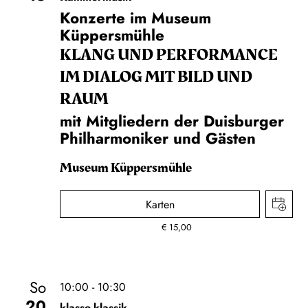
Konzerte im Museum
Küppersmühle
KLANG UND PERFORMANCE
IM DIALOG MIT BILD UND
RAUM
mit Mitgliedern der Duisburger
Philharmoniker und Gästen
Museum Küppersmühle
Karten
€
15,00
So
10:00 - 10:30
20
klasse.klassik