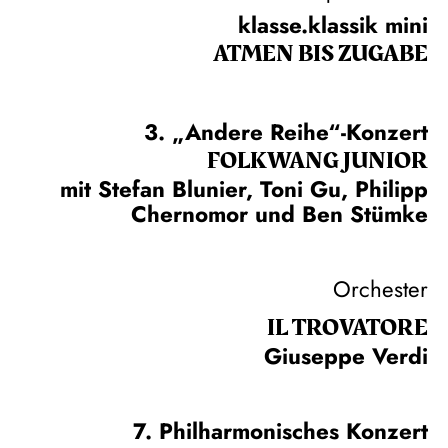
klasse.klassik mini
ATMEN BIS ZUGABE
3. „Andere Reihe“-Konzert
FOLKWANG JUNIOR
mit Stefan Blunier, Toni Gu, Philipp
Chernomor und Ben Stümke
Orchester
IL TROVA­TORE
Giuseppe Verdi
7. Philharmonisches Konzert