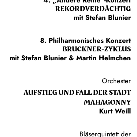
REKORD­VERDÄCHTIG
mit Stefan Blunier
8. Philharmonisches Konzert
BRUCKNER-ZYKLUS
mit Stefan Blunier & Martin Helmchen
Orchester
AUFSTIEG UND FALL DER STADT
MAHAGONNY
Kurt Weill
Bläserquintett der