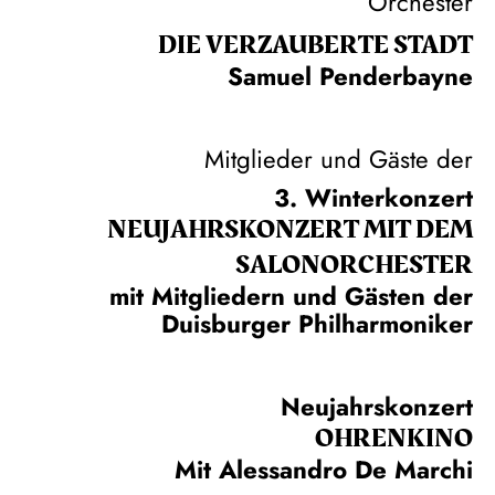
Orchester
DIE VERZAUBERTE STADT
Samuel Penderbayne
Mitglieder und Gäste der
3. Winterkonzert
NEUJAHRS­KONZERT MIT DEM
SALON­ORCHESTER
mit Mitgliedern und Gästen der
Duisburger Philharmoniker
Neujahrskonzert
OHRENKINO
Mit Alessandro De Marchi