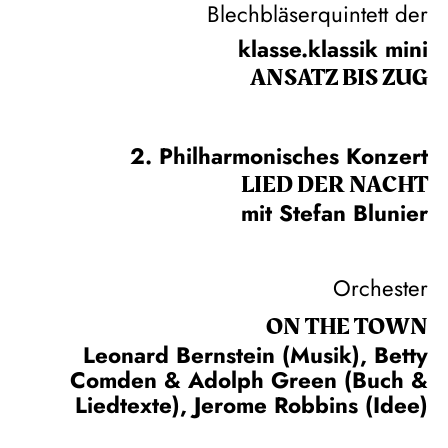
Blechbläserquintett der
klasse.klassik mini
ANSATZ BIS ZUG
2. Philharmonisches Konzert
LIED DER NACHT
mit Stefan Blunier
Orchester
ON THE TOWN
Leonard Bernstein (Musik), Betty
Comden & Adolph Green (Buch &
Liedtexte), Jerome Robbins (Idee)