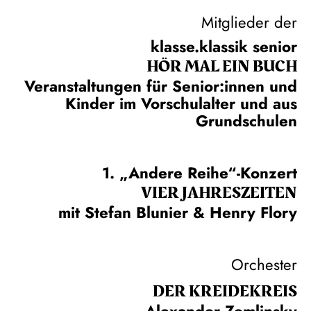
Mitglieder der
klasse.klassik senior
HÖR MAL EIN BUCH
Veranstaltungen für Senior:innen und
Kinder im Vorschulalter und aus
Grundschulen
1. „Andere Reihe“-Konzert
VIER JAHRESZEITEN
mit Stefan Blunier & Henry Flory
Orchester
DER KREIDE­KREIS
Alexander Zemlinsky