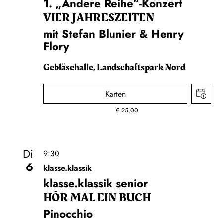
1. „Andere Reihe“-Konzert
VIER JAHRESZEITEN
mit Stefan Blunier & Henry
Flory
Gebläsehalle, Landschaftspark Nord
Karten
€
25,00
Di
9:30
6
klasse.klassik
klasse.klassik senior
HÖR MAL EIN BUCH
Pinocchio