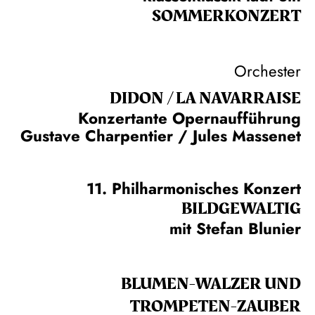
SOMMER­KONZERT
Orchester
DIDON / LA NAVAR­RAISE
Konzertante Opernaufführung
Gustave Charpentier / Jules Massenet
11. Philharmonisches Konzert
BILDGEWALTIG
mit Stefan Blunier
BLUMEN-WALZER UND
TROMPETEN-ZAUBER