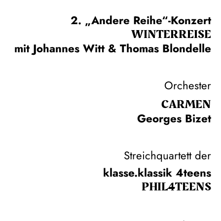
2. „Andere Reihe“-Konzert
WINTER­REISE
mit Johannes Witt & Thomas Blondelle
Orchester
CARMEN
Georges Bizet
Streichquartett der
klasse.klassik 4teens
PHIL­4TEENS