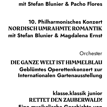
mit Stefan Blunier & Pacho Flores
10. Philharmonisches Konzert
NORDISCH UMRAHMTE ROMANTIK
mit Stefan Blunier & Magdalena Ernst
Orchester
DIE GANZE WELT IST HIMMEL­BLAU
Geblümtes Operettenkonzert zur
Internationalen Gartenausstellung
klasse.klassik junior
RETTET DEN ZAUBERWALD!
Eine musikalische Geschichte von