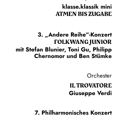
klasse.klassik mini
ATMEN BIS ZUGABE
3. „Andere Reihe“-Konzert
FOLKWANG JUNIOR
mit Stefan Blunier, Toni Gu, Philipp
Chernomor und Ben Stümke
Orchester
IL TROVA­TORE
Giuseppe Verdi
7. Philharmonisches Konzert