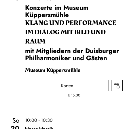
Konzerte im Museum
Küppersmühle
KLANG UND PERFORMANCE
IM DIALOG MIT BILD UND
RAUM
mit Mitgliedern der Duisburger
Philharmoniker und Gästen
Museum Küppersmühle
Karten
€
15,00
So
10:00 - 10:30
20
klasse.klassik