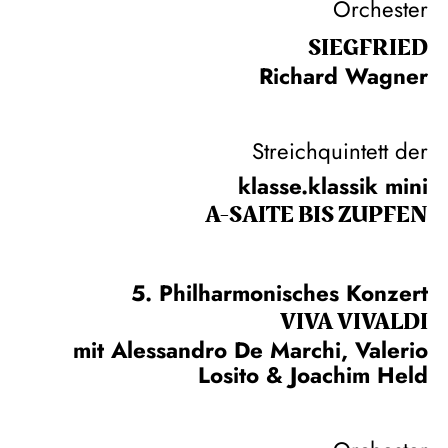
Orchester
SIEG­FRIED
Richard Wagner
Streichquintett der
klasse.klassik mini
A-SAITE BIS ZUPFEN
5. Philharmonisches Konzert
VIVA VIVALDI
mit Alessandro De Marchi, Valerio
Losito & Joachim Held