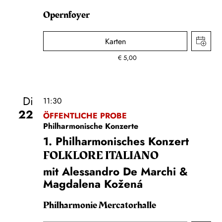
Opernfoyer
Karten
€
5,00
Di
11:30
22
ÖFFENTLICHE PROBE
Philharmonische Konzerte
1. Philharmonisches Konzert
FOLKLORE ITALIANO
mit Alessandro De Marchi &
Magdalena Kožená
Philharmonie Mercatorhalle