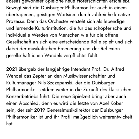
abseits gewohnter Spielorte neue Hörerschichten erschließt.
Bewegt sind die Duisburger Philharmoniker auch in einem
übertragenen, geistigen Wortsinn: durch zahlreiche kreative
Prozesse. Denn das Orchester versteht sich als lebendige
und lernende Kulturinstitution, die für das schöpferische und
individuelle Werden von Menschen wie für die offene
Gesellschaft an sich eine entscheidende Rolle spielt und sich
dabei der musikalischen Erneuerung und der Reflexion
gesellschaftlichen Wandels verpflichtet fühlt.
2021 übergab der langjährige Intendant Prof. Dr. Alfred
Wendel das Zepter an den Musikwissenschaftler und
Kulturmanager Nils Szczepanski, der die Duisburger
Philharmoniker seitdem weiter in die Zukunft des klassischen
Konzertbetriebs führt. Die neue Spielzeit bringt aber auch
einen Abschied, denn es wird die letzte von Axel Kober
sein, der seit 2019 Generalmusikdirektor der Duisburger
Philharmoniker ist und ihr Profil maßgeblich weiterentwickelt
hat.