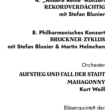
REKORD­VERDÄCHTIG
mit Stefan Blunier
8. Philharmonisches Konzert
BRUCKNER-ZYKLUS
mit Stefan Blunier & Martin Helmchen
Orchester
AUFSTIEG UND FALL DER STADT
MAHAGONNY
Kurt Weill
Bläserquintett der