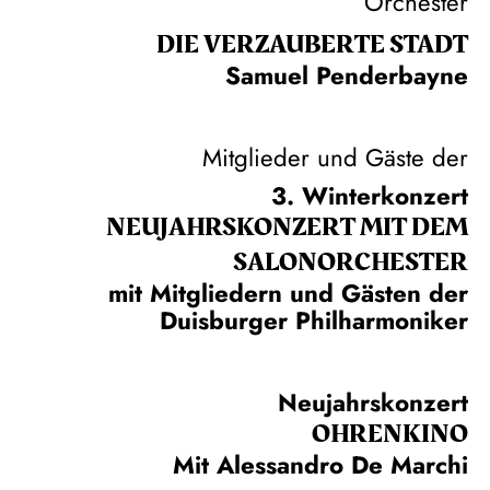
Orchester
DIE VERZAUBERTE STADT
Samuel Penderbayne
Mitglieder und Gäste der
3. Winterkonzert
NEUJAHRS­KONZERT MIT DEM
SALON­ORCHESTER
mit Mitgliedern und Gästen der
Duisburger Philharmoniker
Neujahrskonzert
OHRENKINO
Mit Alessandro De Marchi