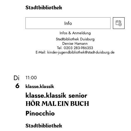
Stadtbibliothek
Info
Infos & Anmeldung
Stadtbibliothek Duisburg
Denise Hamann
Tel. 0203 283-986353
E-Mail:
kinder-jugendbibliothek@stadt-duisburg.de
Di
11:00
6
klasse.klassik
klasse.klassik senior
HÖR MAL EIN BUCH
Pinocchio
Stadtbibliothek