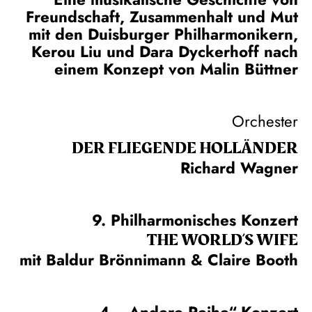
Freundschaft, Zusammenhalt und Mut
mit den Duisburger Philharmonikern,
Kerou Liu und Dara Dyckerhoff nach
einem Konzept von Malin Büttner
Orchester
DER FLIE­GEN­DE HOL­LÄN­DER
Richard Wagner
9. Philharmonisches Konzert
THE WORLD’S WIFE
mit Baldur Brönnimann & Claire Booth
4. „Andere Reihe“-Konzert