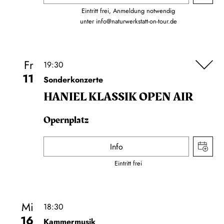
Eintritt frei, Anmeldung notwendig
unter
info@naturwerkstatt-on-tour.de
Fr
19:30
11
Sonderkonzerte
HANIEL KLASSIK OPEN AIR
Opernplatz
Info
Eintritt frei
Mi
18:30
16
Kammermusik