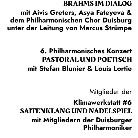
BRAHMS IM DIALOG
mit Aivis Greters, Asya Fateyeva &
dem Philharmonischen Chor Duisburg
unter der Leitung von Marcus Strümpe
6. Philharmonisches Konzert
PASTORAL UND POETISCH
mit Stefan Blunier & Louis Lortie
Mitglieder der
Klimawerkstatt #6
SAITEN­KLANG UND NADEL­SPIEL
mit Mitgliedern der Duisburger
Philharmoniker