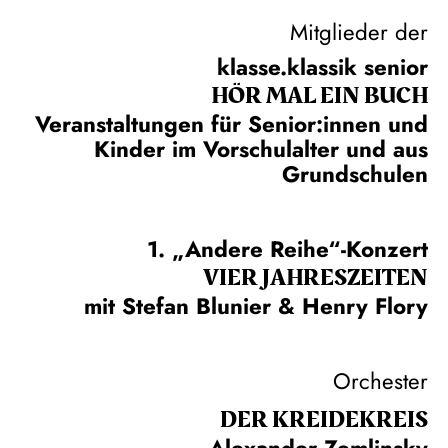
Mitglieder der
klasse.klassik senior
HÖR MAL EIN BUCH
Veranstaltungen für Senior:innen und
Kinder im Vorschulalter und aus
Grundschulen
1. „Andere Reihe“-Konzert
VIER JAHRESZEITEN
mit Stefan Blunier & Henry Flory
Orchester
DER KREIDE­KREIS
Alexander Zemlinsky