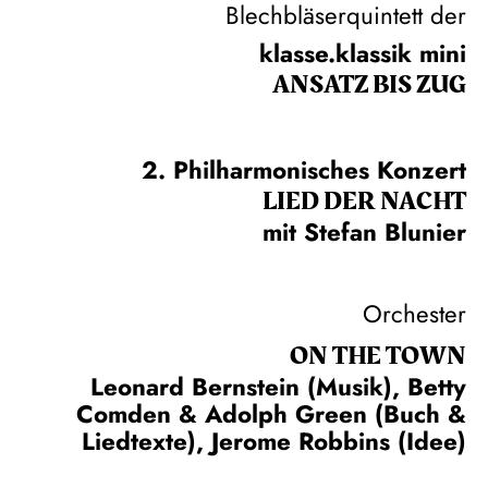
Blechbläserquintett der
klasse.klassik mini
ANSATZ BIS ZUG
2. Philharmonisches Konzert
LIED DER NACHT
mit Stefan Blunier
Orchester
ON THE TOWN
Leonard Bernstein (Musik), Betty
Comden & Adolph Green (Buch &
Liedtexte), Jerome Robbins (Idee)