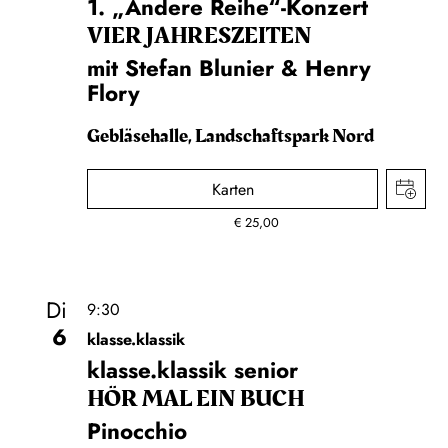
1. „Andere Reihe“-Konzert
VIER JAHRESZEITEN
mit Stefan Blunier & Henry
Flory
Gebläsehalle, Landschaftspark Nord
Karten
€
25,00
Di
9:30
6
klasse.klassik
klasse.klassik senior
HÖR MAL EIN BUCH
Pinocchio