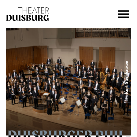
Zur Hauptnavigation springen
Zum Hauptinhalt springen
Zum Footer springen
© Kurt Steinhausen
DUIS­BURGER PHIL­