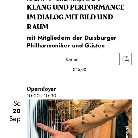
KLANG UND PERFORMANCE
IM DIALOG MIT BILD UND
RAUM
mit Mitgliedern der Duisburger
Philharmoniker und Gästen
Karten
€
15,00
Opernfoyer
10:00 - 10:30
So
20
Sep
Konzert