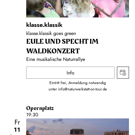
klasse.klassik
klasse.klassik goes green
EULE UND SPECHT IM
WALDKONZERT
Eine musikalische Naturrallye
Info
Eintritt frei, Anmeldung notwendig
unter
info@naturwerkstatt-on-tour.de
Opernplatz
19:30
Fr
11