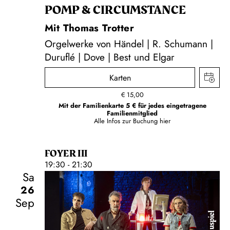
POMP & CIRCUMSTANCE
Mit Thomas Trotter
Orgelwerke von Händel | R. Schumann |
Duruflé | Dove | Best und Elgar
Karten
€
15,00
Mit der Familienkarte 5 € für jedes eingetragene
Familienmitglied
Alle Infos zur Buchung
hier
FOYER III
19:30 - 21:30
Sa
26
Sep
Schauspiel