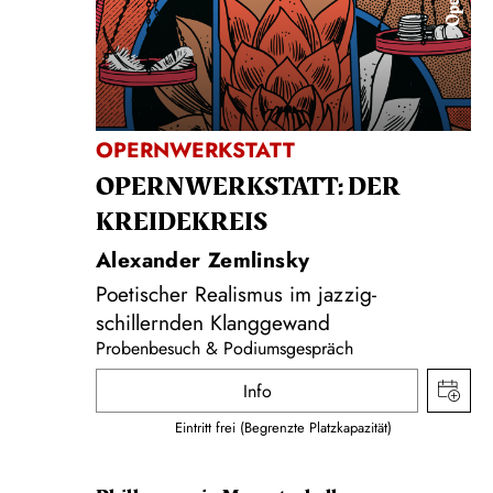
Oper
OPERNWERKSTATT
OPERNWERKSTATT: DER
KREIDEKREIS
Alexander Zemlinsky
Poetischer Realismus im jazzig-
schillernden Klanggewand
Probenbesuch & Podiumsgespräch
Info
Eintritt frei (Begrenzte Platzkapazität)