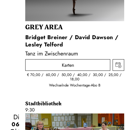
GREY AREA
Bridget Breiner / David Dawson /
Lesley Telford
Tanz im Zwischenraum
Karten
€
70,00
60,00
50,00
40,00
30,00
25,00
18,00
Wechselnde Wochentage-Abo B
Stadtbibliothek
9:30
Di
06