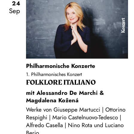
24
Sep
Konzert
Philharmonische Konzerte
1. Philharmonisches Konzert
FOLKLORE ITALIANO
mit Alessandro De Marchi &
Magdalena Kožená
Werke von Giuseppe Martucci | Ottorino
Respighi | Mario Castelnuovo-Tedesco |
Alfredo Casella | Nino Rota und Luciano
Berio