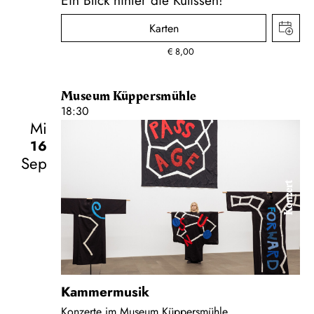
Karten
€
8,00
Museum Küppersmühle
18:30
Mi
16
Sep
Konzert
Kammermusik
Konzerte im Museum Küppersmühle