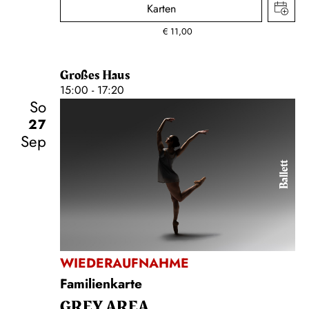
Karten
€
11,00
Großes Haus
15:00 - 17:20
So
27
Sep
Ballett
WIEDERAUFNAHME
Familienkarte
GREY AREA