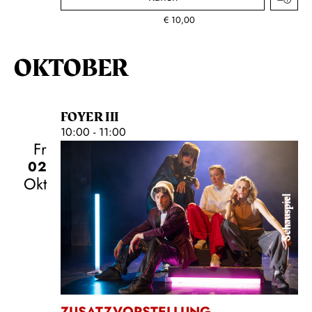
€
10,00
OKTOBER
FOYER III
10:00 - 11:00
Fr
02
Okt
Schauspiel
ZUSATZVORSTELLUNG
,