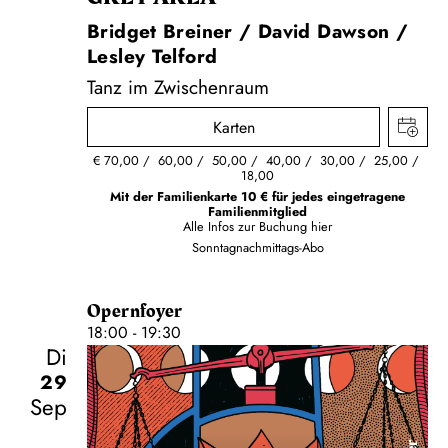
Bridget Breiner / David Dawson /
Lesley Telford
Tanz im Zwischenraum
Karten
€
70,00
60,00
50,00
40,00
30,00
25,00
18,00
Mit der Familienkarte 10 € für jedes eingetragene
Familienmitglied
Alle Infos zur Buchung
hier
Sonntagnachmittags-Abo
Opernfoyer
18:00 - 19:30
Di
29
Sep