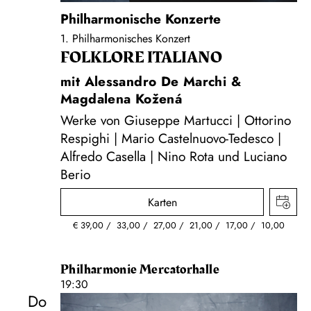
Philharmonische Konzerte
1. Philharmonisches Konzert
FOLKLORE ITALIANO
mit Alessandro De Marchi &
Magdalena Kožená
Werke von Giuseppe Martucci | Ottorino
Respighi | Mario Castelnuovo-Tedesco |
Alfredo Casella | Nino Rota und Luciano
Berio
Karten
€
39,00
33,00
27,00
21,00
17,00
10,00
Philharmonie Mercatorhalle
19:30
Do