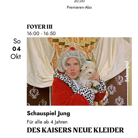
20,00
Premieren-Abo
FOYER III
16:00 - 16:50
So
04
Okt
Schauspiel
Schauspiel Jung
Für alle ab 4 Jahren
DES KAISERS NEUE KLEIDER