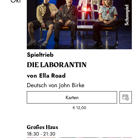
Okt
Schauspiel
Spieltrieb
DIE LA­BO­RAN­TIN
von Ella Road
Deutsch von John Birke
Karten
€
12,00
Großes Haus
18:30 - 21:30