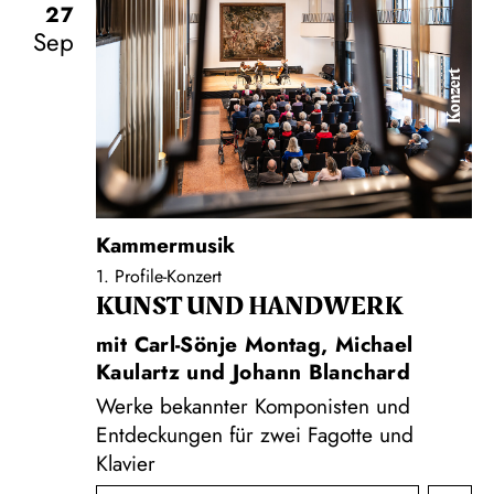
27
Sep
Konzert
Kammermusik
1. Profile-Konzert
KUNST UND HAND­WERK
mit Carl-Sönje Montag, Michael
Kaulartz und Johann Blanchard
Werke bekannter Komponisten und
Entdeckungen für zwei Fagotte und
Klavier