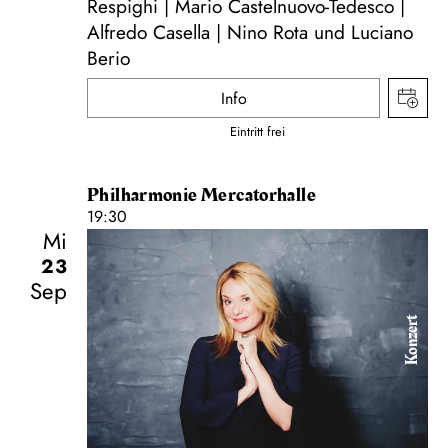
Respighi | Mario Castelnuovo-Tedesco |
Alfredo Casella | Nino Rota und Luciano
Berio
Info
Eintritt frei
Philharmonie Mercatorhalle
19:30
Mi
23
Sep
Konzert