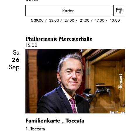
Karten
€
39,00
33,00
27,00
21,00
17,00
10,00
Philharmonie Mercatorhalle
16:00
Sa
26
Sep
Konzert
Familienkarte
,
Toccata
1. Toccata