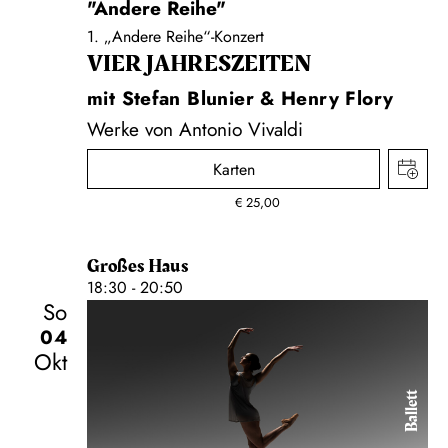
"Andere Reihe"
1. „Andere Reihe“-Konzert
VIER JAHRESZEITEN
mit Stefan Blunier & Henry Flory
Werke von Antonio Vivaldi
Karten
€
25,00
Großes Haus
18:30 - 20:50
So
04
Okt
Ballett