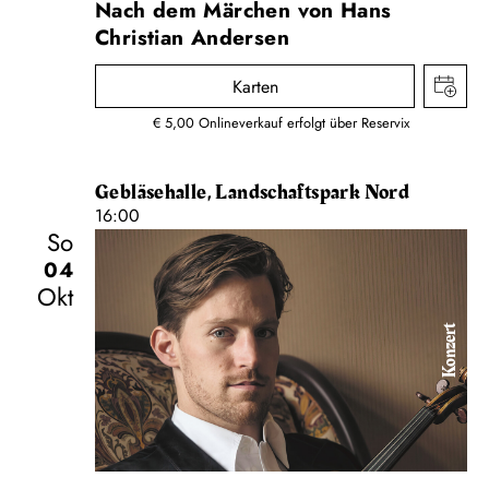
Nach dem Märchen von Hans
Christian Andersen
Karten
€ 5,00 Onlineverkauf erfolgt über Reservix
Gebläsehalle, Landschaftspark Nord
16:00
So
04
Okt
Konzert