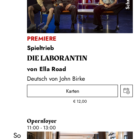
PREMIERE
Spieltrieb
DIE LA­BO­RAN­TIN
von Ella Road
Deutsch von John Birke
Karten
€
12,00
Opernfoyer
11:00 - 13:00
So