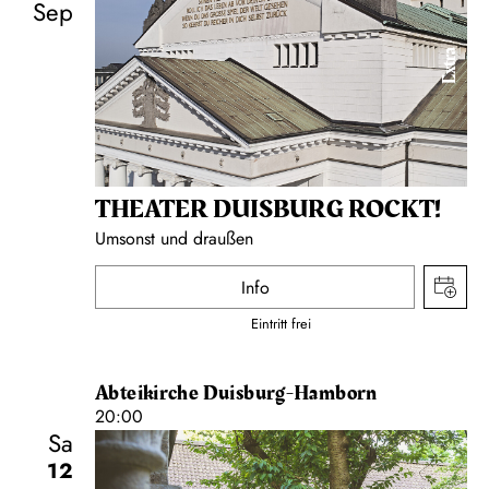
Sep
Extra
THEATER DUISBURG ROCKT!
Umsonst und draußen
Info
Eintritt frei
Abteikirche Duisburg-Hamborn
20:00
Sa
12