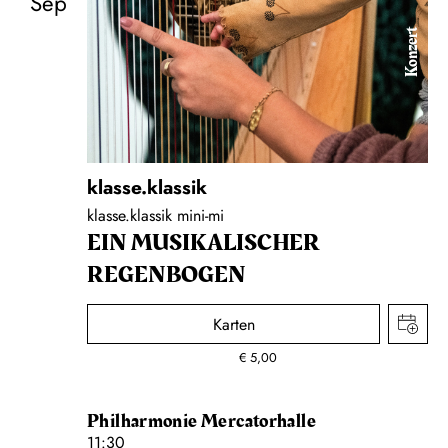
Sep
Konzert
klasse.klassik
klasse.klassik mini-mi
EIN MUSIKALISCHER
REGENBOGEN
Karten
€
5,00
Philharmonie Mercatorhalle
11:30