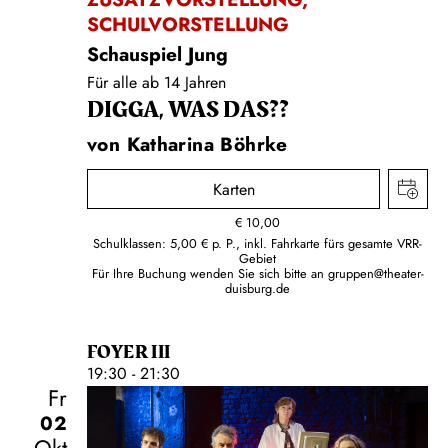
SCHULVORSTELLUNG
Schauspiel Jung
Für alle ab 14 Jahren
DIGGA, WAS DAS??
von Katharina Böhrke
Karten
€
10,00
Schulklassen: 5,00 € p. P., inkl. Fahrkarte fürs gesamte VRR-
Gebiet
Für Ihre Buchung wenden Sie sich bitte an
gruppen@theater-
duisburg.de
FOYER III
19:30 - 21:30
Fr
02