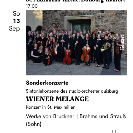
17:00
So
13
Sep
Konzert
Sonderkonzerte
Sinfoniekonzerte des studio-orchester duisburg
WIENER MELANGE
Konzert in St. Maximilian
Werke von Bruckner | Brahms und Strauß
(Sohn)