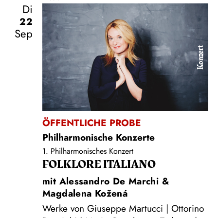
Di
22
Sep
Konzert
ÖFFENTLICHE PROBE
Philharmonische Konzerte
1. Philharmonisches Konzert
FOLKLORE ITALIANO
mit Alessandro De Marchi &
Magdalena Kožená
Werke von Giuseppe Martucci | Ottorino