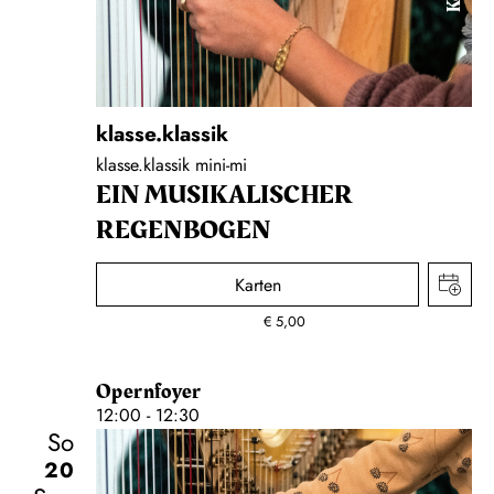
klasse.klassik
klasse.klassik mini-mi
EIN MUSIKALISCHER
REGENBOGEN
Karten
€
5,00
Opernfoyer
12:00 - 12:30
So
20