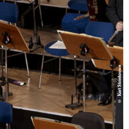
© Kurt Steinhausen