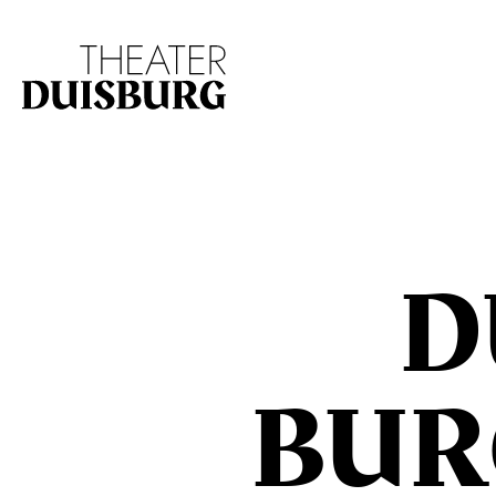
Zur Hauptnavigation springen
Zum Hauptinhalt s
D
BUR