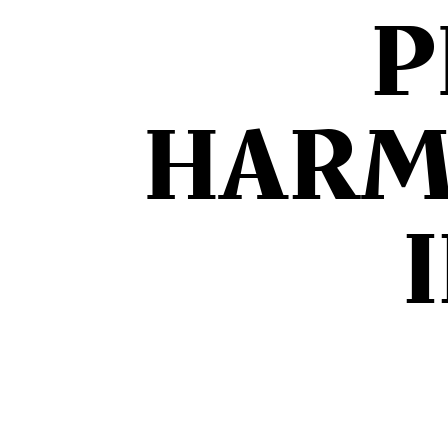
P
HARM