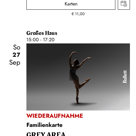
Karten
€
11,00
Großes Haus
15:00 - 17:20
So
27
Sep
Ballett
WIEDERAUFNAHME
Familienkarte
GREY AREA