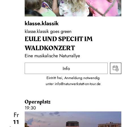
klasse.klassik
klasse.klassik goes green
EULE UND SPECHT IM
WALDKONZERT
Eine musikalische Naturrallye
Info
Eintritt frei, Anmeldung notwendig
unter
info@naturwerkstatt-on-tour.de
Opernplatz
19:30
Fr
11