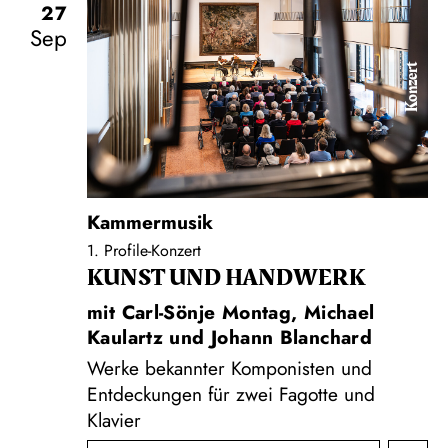
27
Sep
Konzert
Kammermusik
1. Profile-Konzert
KUNST UND HAND­WERK
mit Carl-Sönje Montag, Michael
Kaulartz und Johann Blanchard
Werke bekannter Komponisten und
Entdeckungen für zwei Fagotte und
Klavier