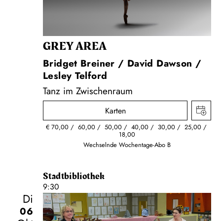
GREY AREA
Bridget Breiner / David Dawson /
Lesley Telford
Tanz im Zwischenraum
Karten
€
70,00
60,00
50,00
40,00
30,00
25,00
18,00
Wechselnde Wochentage-Abo B
Stadtbibliothek
9:30
Di
06