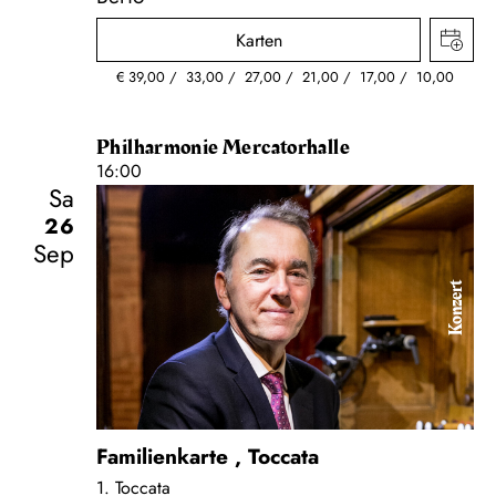
Karten
€
39,00
33,00
27,00
21,00
17,00
10,00
Philharmonie Mercatorhalle
16:00
Sa
26
Sep
Konzert
Familienkarte
,
Toccata
1. Toccata