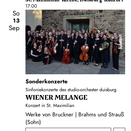
17:00
So
13
Sep
Konzert
Sonderkonzerte
Sinfoniekonzerte des studio-orchester duisburg
WIENER MELANGE
Konzert in St. Maximilian
Werke von Bruckner | Brahms und Strauß
(Sohn)