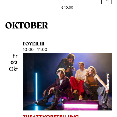
€
10,00
OKTOBER
FOYER III
10:00 - 11:00
Fr
02
Okt
Schauspiel
ZUSATZVORSTELLUNG
,