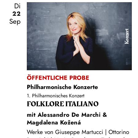
Di
22
Sep
Konzert
ÖFFENTLICHE PROBE
Philharmonische Konzerte
1. Philharmonisches Konzert
FOLKLORE ITALIANO
mit Alessandro De Marchi &
Magdalena Kožená
Werke von Giuseppe Martucci | Ottorino