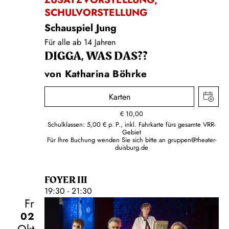
SCHULVORSTELLUNG
Schauspiel Jung
Für alle ab 14 Jahren
DIGGA, WAS DAS??
von Katharina Böhrke
Karten
€
10,00
Schulklassen: 5,00 € p. P., inkl. Fahrkarte fürs gesamte VRR-
Gebiet
Für Ihre Buchung wenden Sie sich bitte an
gruppen@theater-
duisburg.de
FOYER III
19:30 - 21:30
Fr
02