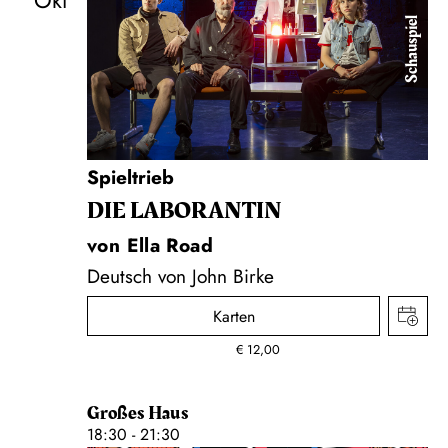
Okt
Schauspiel
Spieltrieb
DIE LA­BO­RAN­TIN
von Ella Road
Deutsch von John Birke
Karten
€
12,00
Großes Haus
18:30 - 21:30