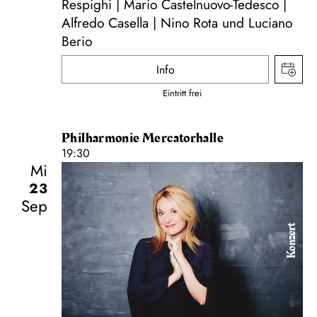
Respighi | Mario Castelnuovo-Tedesco |
Alfredo Casella | Nino Rota und Luciano
Berio
Info
Eintritt frei
Philharmonie Mercatorhalle
19:30
Mi
23
Sep
Konzert