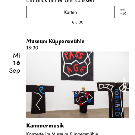
Karten
€
8,00
Museum Küppersmühle
18:30
Mi
16
Sep
Konzert
Kammermusik
Konzerte im Museum Küppersmühle