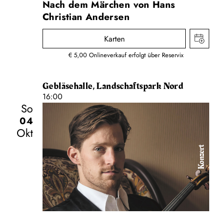
Nach dem Märchen von Hans
Christian Andersen
Karten
€ 5,00 Onlineverkauf erfolgt über Reservix
Gebläsehalle, Landschaftspark Nord
16:00
So
04
Okt
Konzert