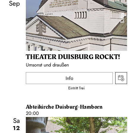
Sep
Extra
THEATER DUISBURG ROCKT!
Umsonst und draußen
Info
Eintritt frei
Abteikirche Duisburg-Hamborn
20:00
Sa
12