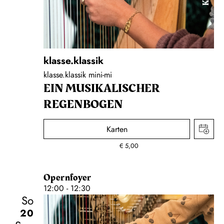
klasse.klassik
klasse.klassik mini-mi
EIN MUSIKALISCHER
REGENBOGEN
Karten
€
5,00
Opernfoyer
12:00 - 12:30
So
20