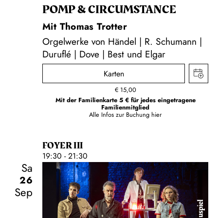
POMP & CIRCUMSTANCE
Mit Thomas Trotter
Orgelwerke von Händel | R. Schumann |
Duruflé | Dove | Best und Elgar
Karten
€
15,00
Mit der Familienkarte 5 € für jedes eingetragene
Familienmitglied
Alle Infos zur Buchung
hier
FOYER III
19:30 - 21:30
Sa
26
Sep
Schauspiel