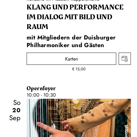
KLANG UND PERFORMANCE
IM DIALOG MIT BILD UND
RAUM
mit Mitgliedern der Duisburger
Philharmoniker und Gästen
Karten
€
15,00
Opernfoyer
10:00 - 10:30
So
20
Sep
Konzert