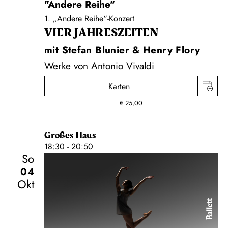
"Andere Reihe"
1. „Andere Reihe“-Konzert
VIER JAHRESZEITEN
mit Stefan Blunier & Henry Flory
Werke von Antonio Vivaldi
Karten
€
25,00
Großes Haus
18:30 - 20:50
So
04
Okt
Ballett