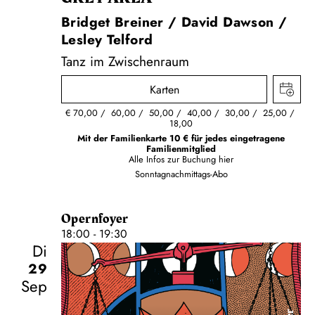
Bridget Breiner / David Dawson /
Lesley Telford
Tanz im Zwischenraum
Karten
€
70,00
60,00
50,00
40,00
30,00
25,00
18,00
Mit der Familienkarte 10 € für jedes eingetragene
Familienmitglied
Alle Infos zur Buchung
hier
Sonntagnachmittags-Abo
Opernfoyer
18:00 - 19:30
Di
29
Sep