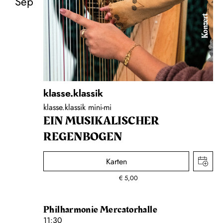
Sep
Konzert
klasse.klassik
klasse.klassik mini-mi
EIN MUSIKALISCHER
REGENBOGEN
Karten
€
5,00
Philharmonie Mercatorhalle
11:30