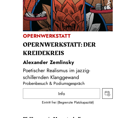
Oper
OPERNWERKSTATT
OPERNWERKSTATT: DER
KREIDEKREIS
Alexander Zemlinsky
Poetischer Realismus im jazzig-
schillernden Klanggewand
Probenbesuch & Podiumsgespräch
Info
Eintritt frei (Begrenzte Platzkapazität)