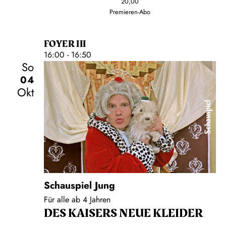
20,00
Premieren-Abo
FOYER III
16:00 - 16:50
So
04
Okt
Schauspiel
Schauspiel Jung
Für alle ab 4 Jahren
DES KAISERS NEUE KLEIDER