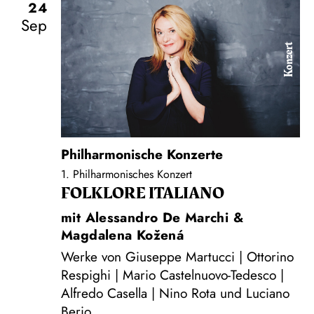
24
Sep
Konzert
Philharmonische Konzerte
1. Philharmonisches Konzert
FOLKLORE ITALIANO
mit Alessandro De Marchi &
Magdalena Kožená
Werke von Giuseppe Martucci | Ottorino
Respighi | Mario Castelnuovo-Tedesco |
Alfredo Casella | Nino Rota und Luciano
Berio