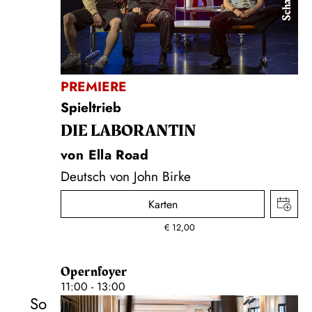
PREMIERE
Spieltrieb
DIE LA­BO­RAN­TIN
von Ella Road
Deutsch von John Birke
Karten
€
12,00
Opernfoyer
11:00 - 13:00
So