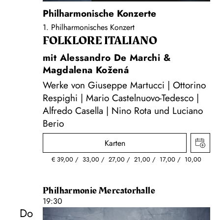
Philharmonische Konzerte
1. Philharmonisches Konzert
FOLKLORE ITALIANO
mit Alessandro De Marchi &
Magdalena Kožená
Werke von Giuseppe Martucci | Ottorino
Respighi | Mario Castelnuovo-Tedesco |
Alfredo Casella | Nino Rota und Luciano
Berio
Karten
€
39,00
33,00
27,00
21,00
17,00
10,00
Philharmonie Mercatorhalle
19:30
Do