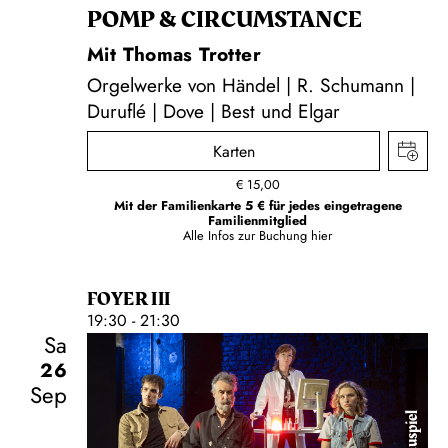
POMP & CIRCUMSTANCE
Mit Thomas Trotter
Orgelwerke von Händel | R. Schumann |
Duruflé | Dove | Best und Elgar
Karten
€
15,00
Mit der Familienkarte 5 € für jedes eingetragene
Familienmitglied
Alle Infos zur Buchung
hier
FOYER III
19:30 - 21:30
Sa
26
Sep
Schauspiel