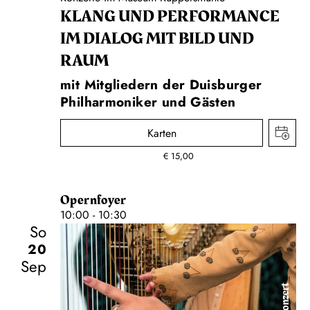
KLANG UND PERFORMANCE
IM DIALOG MIT BILD UND
RAUM
mit Mitgliedern der Duisburger
Philharmoniker und Gästen
Karten
€
15,00
Opernfoyer
10:00 - 10:30
So
20
Sep
Konzert