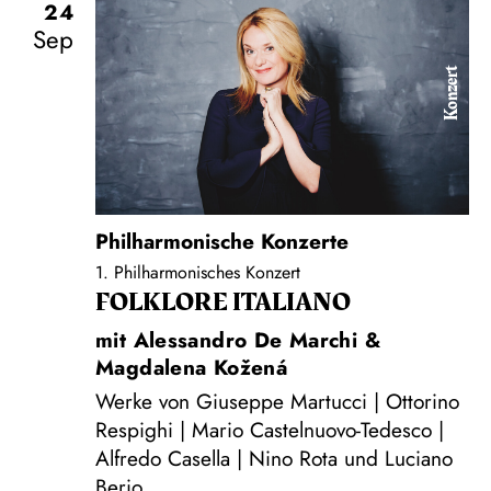
24
Sep
Konzert
Philharmonische Konzerte
1. Philharmonisches Konzert
FOLKLORE ITALIANO
mit Alessandro De Marchi &
Magdalena Kožená
Werke von Giuseppe Martucci | Ottorino
Respighi | Mario Castelnuovo-Tedesco |
Alfredo Casella | Nino Rota und Luciano
Berio