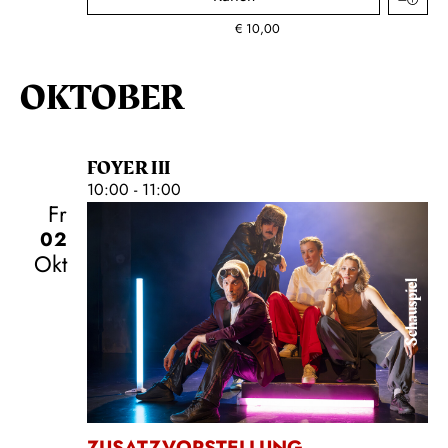
€
10,00
OKTOBER
FOYER III
10:00 - 11:00
Fr
02
Okt
Schauspiel
ZUSATZVORSTELLUNG
,