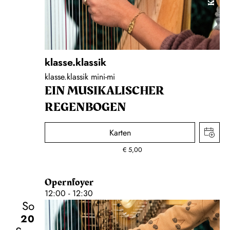
klasse.klassik
klasse.klassik mini-mi
EIN MUSIKALISCHER
REGENBOGEN
Karten
€
5,00
Opernfoyer
12:00 - 12:30
So
20