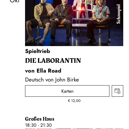
Okt
Schauspiel
Spieltrieb
DIE LA­BO­RAN­TIN
von Ella Road
Deutsch von John Birke
Karten
€
12,00
Großes Haus
18:30 - 21:30