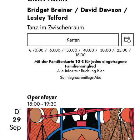
Bridget Breiner / David Dawson /
Lesley Telford
Tanz im Zwischenraum
Karten
€
70,00
60,00
50,00
40,00
30,00
25,00
18,00
Mit der Familienkarte 10 € für jedes eingetragene
Familienmitglied
Alle Infos zur Buchung
hier
Sonntagnachmittags-Abo
Opernfoyer
18:00 - 19:30
Di
29
Sep