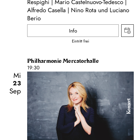
Respighi | Mario Castelnuovo-Tedesco |
Alfredo Casella | Nino Rota und Luciano
Berio
Info
Eintritt frei
Philharmonie Mercatorhalle
19:30
Mi
23
Sep
Konzert