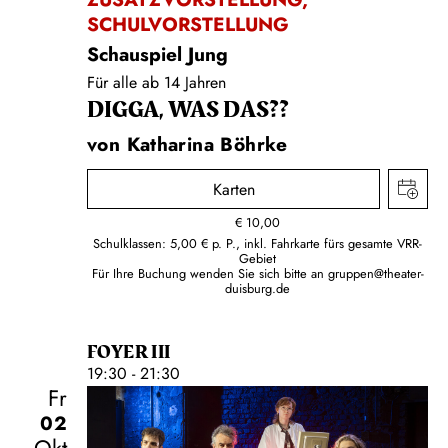
SCHULVORSTELLUNG
Schauspiel Jung
Für alle ab 14 Jahren
DIGGA, WAS DAS??
von Katharina Böhrke
Karten
€
10,00
Schulklassen: 5,00 € p. P., inkl. Fahrkarte fürs gesamte VRR-
Gebiet
Für Ihre Buchung wenden Sie sich bitte an
gruppen@theater-
duisburg.de
FOYER III
19:30 - 21:30
Fr
02