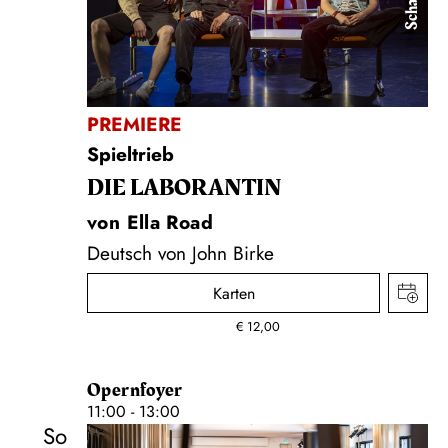
PREMIERE
Spieltrieb
DIE LA­BO­RAN­TIN
von Ella Road
Deutsch von John Birke
Karten
€
12,00
Opernfoyer
11:00 - 13:00
So