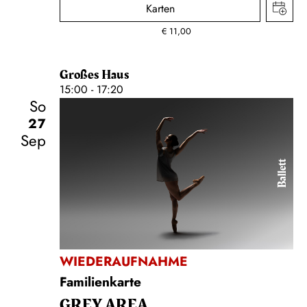
Karten
€
11,00
Großes Haus
15:00 - 17:20
So
27
Sep
Ballett
WIEDERAUFNAHME
Familienkarte
GREY AREA