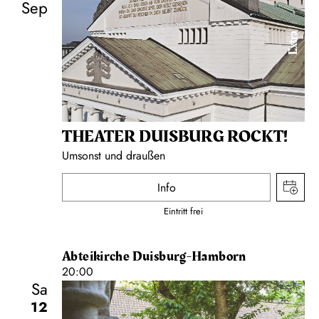
Sep
Extra
THEATER DUISBURG ROCKT!
Umsonst und draußen
Info
Eintritt frei
Abteikirche Duisburg-Hamborn
20:00
Sa
12