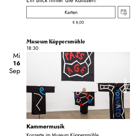
Karten
€
8,00
Museum Küppersmühle
18:30
Mi
16
Sep
Konzert
Kammermusik
Konzerte im Museum Küppersmühle