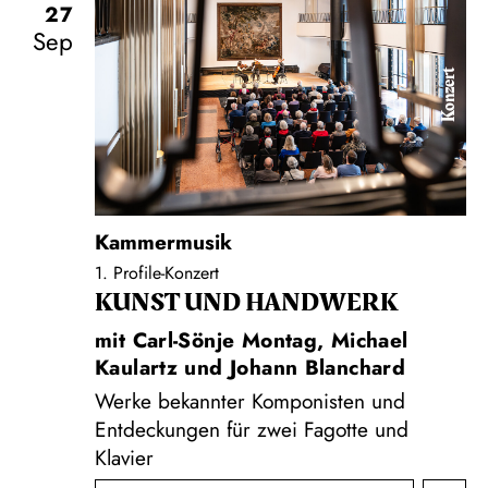
27
Sep
Konzert
Kammermusik
1. Profile-Konzert
KUNST UND HAND­WERK
mit Carl-Sönje Montag, Michael
Kaulartz und Johann Blanchard
Werke bekannter Komponisten und
Entdeckungen für zwei Fagotte und
Klavier