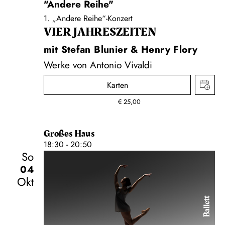
"Andere Reihe"
1. „Andere Reihe“-Konzert
VIER JAHRESZEITEN
mit Stefan Blunier & Henry Flory
Werke von Antonio Vivaldi
Karten
€
25,00
Großes Haus
18:30 - 20:50
So
04
Okt
Ballett