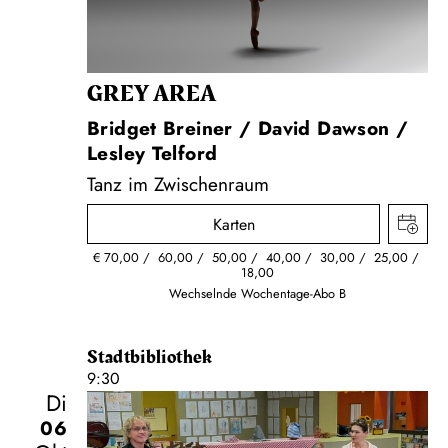
GREY AREA
Bridget Breiner / David Dawson /
Lesley Telford
Tanz im Zwischenraum
Karten
€
70,00
60,00
50,00
40,00
30,00
25,00
18,00
Wechselnde Wochentage-Abo B
Stadtbibliothek
9:30
Di
06