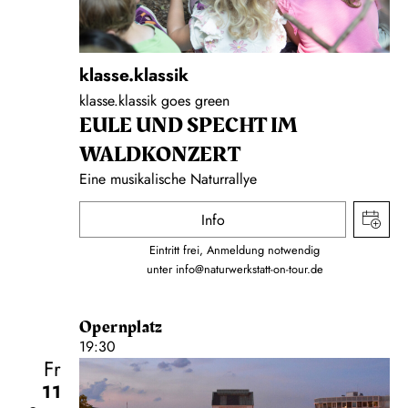
klasse.klassik
klasse.klassik goes green
EULE UND SPECHT IM
WALDKONZERT
Eine musikalische Naturrallye
Info
Eintritt frei, Anmeldung notwendig
unter
info@naturwerkstatt-on-tour.de
Opernplatz
19:30
Fr
11