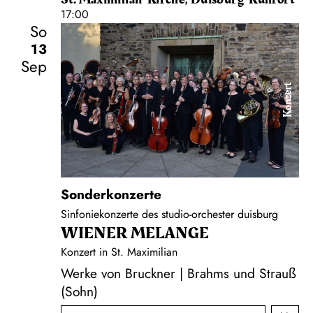
17:00
So
13
Sep
Konzert
Sonderkonzerte
Sinfoniekonzerte des studio-orchester duisburg
WIENER MELANGE
Konzert in St. Maximilian
Werke von Bruckner | Brahms und Strauß
(Sohn)