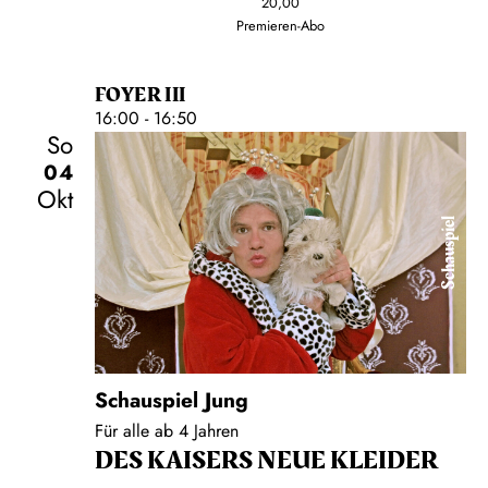
20,00
Premieren-Abo
FOYER III
16:00 - 16:50
So
04
Okt
Schauspiel
Schauspiel Jung
Für alle ab 4 Jahren
DES KAISERS NEUE KLEIDER