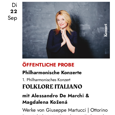
Di
22
Sep
Konzert
ÖFFENTLICHE PROBE
Philharmonische Konzerte
1. Philharmonisches Konzert
FOLKLORE ITALIANO
mit Alessandro De Marchi &
Magdalena Kožená
Werke von Giuseppe Martucci | Ottorino