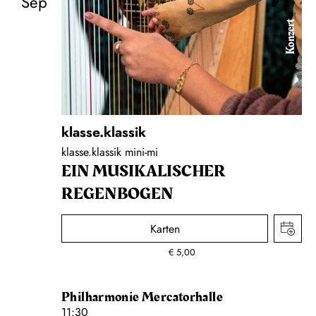
Sep
Konzert
klasse.klassik
klasse.klassik mini-mi
EIN MUSIKALISCHER
REGENBOGEN
Karten
€
5,00
Philharmonie Mercatorhalle
11:30