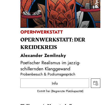
Oper
OPERNWERKSTATT
OPERNWERKSTATT: DER
KREIDEKREIS
Alexander Zemlinsky
Poetischer Realismus im jazzig-
schillernden Klanggewand
Probenbesuch & Podiumsgespräch
Info
Eintritt frei (Begrenzte Platzkapazität)