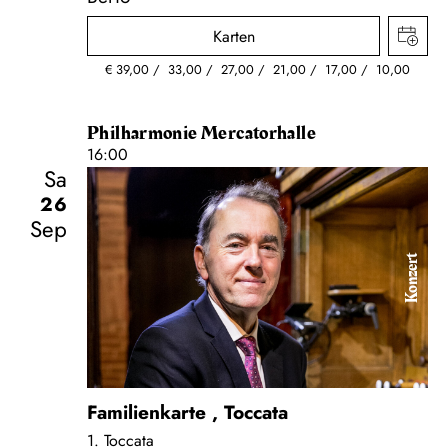
Karten
€
39,00
33,00
27,00
21,00
17,00
10,00
Philharmonie Mercatorhalle
16:00
Sa
26
Sep
Konzert
Familienkarte
,
Toccata
1. Toccata