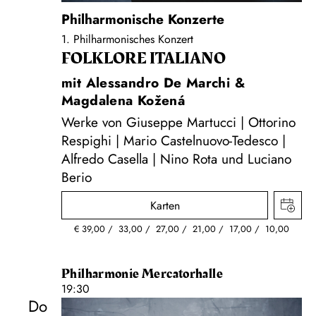
Philharmonische Konzerte
1. Philharmonisches Konzert
FOLKLORE ITALIANO
mit Alessandro De Marchi &
Magdalena Kožená
Werke von Giuseppe Martucci | Ottorino
Respighi | Mario Castelnuovo-Tedesco |
Alfredo Casella | Nino Rota und Luciano
Berio
Karten
€
39,00
33,00
27,00
21,00
17,00
10,00
Philharmonie Mercatorhalle
19:30
Do