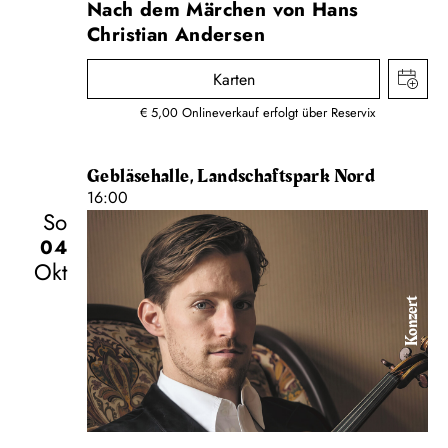
Nach dem Märchen von Hans
Christian Andersen
Karten
€ 5,00 Onlineverkauf erfolgt über Reservix
Gebläsehalle, Landschaftspark Nord
16:00
So
04
Okt
Konzert