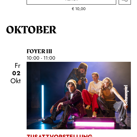
€
10,00
OKTOBER
FOYER III
10:00 - 11:00
Fr
02
Okt
Schauspiel
ZUSATZVORSTELLUNG
,