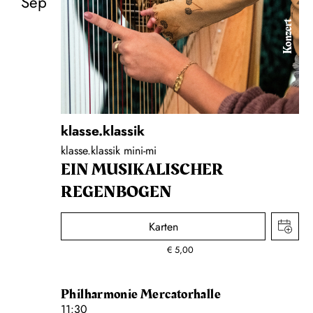
Sep
Konzert
klasse.klassik
klasse.klassik mini-mi
EIN MUSIKALISCHER
REGENBOGEN
Karten
€
5,00
Philharmonie Mercatorhalle
11:30