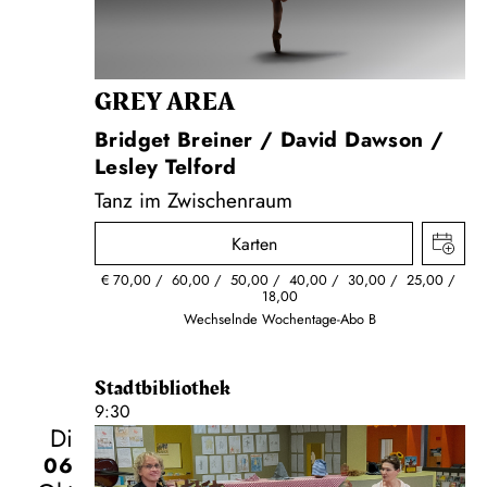
GREY AREA
Bridget Breiner / David Dawson /
Lesley Telford
Tanz im Zwischenraum
Karten
€
70,00
60,00
50,00
40,00
30,00
25,00
18,00
Wechselnde Wochentage-Abo B
Stadtbibliothek
9:30
Di
06