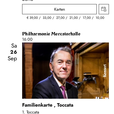
Karten
€
39,00
33,00
27,00
21,00
17,00
10,00
Philharmonie Mercatorhalle
16:00
Sa
26
Sep
Konzert
Familienkarte
,
Toccata
1. Toccata