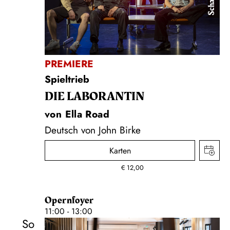
PREMIERE
Spieltrieb
DIE LA­BO­RAN­TIN
von Ella Road
Deutsch von John Birke
Karten
€
12,00
Opernfoyer
11:00 - 13:00
So