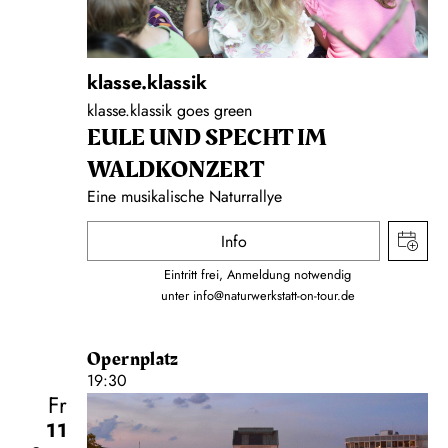
klasse.klassik
klasse.klassik goes green
EULE UND SPECHT IM
WALDKONZERT
Eine musikalische Naturrallye
Info
Eintritt frei, Anmeldung notwendig
unter
info@naturwerkstatt-on-tour.de
Opernplatz
19:30
Fr
11