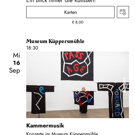
Karten
€
8,00
Museum Küppersmühle
18:30
Mi
16
Sep
Konzert
Kammermusik
Konzerte im Museum Küppersmühle