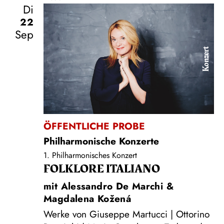
Di
22
Sep
Konzert
ÖFFENTLICHE PROBE
Philharmonische Konzerte
1. Philharmonisches Konzert
FOLKLORE ITALIANO
mit Alessandro De Marchi &
Magdalena Kožená
Werke von Giuseppe Martucci | Ottorino