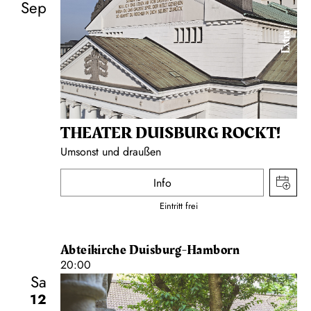
Sep
Extra
THEATER DUISBURG ROCKT!
Umsonst und draußen
Info
Eintritt frei
Abteikirche Duisburg-Hamborn
20:00
Sa
12