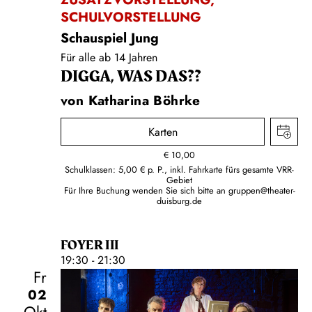
SCHULVORSTELLUNG
Schauspiel Jung
Für alle ab 14 Jahren
DIGGA, WAS DAS??
von Katharina Böhrke
Karten
€
10,00
Schulklassen: 5,00 € p. P., inkl. Fahrkarte fürs gesamte VRR-
Gebiet
Für Ihre Buchung wenden Sie sich bitte an
gruppen@theater-
duisburg.de
FOYER III
19:30 - 21:30
Fr
02