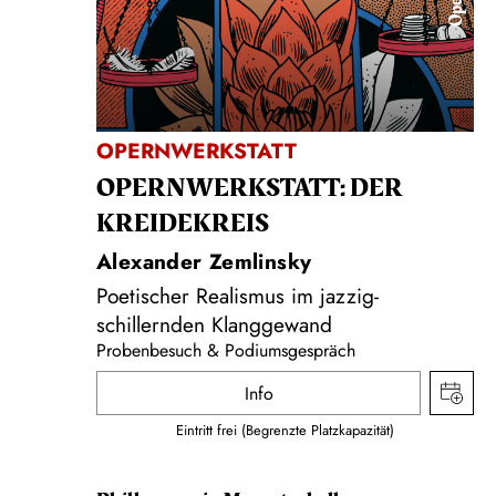
Oper
OPERNWERKSTATT
OPERNWERKSTATT: DER
KREIDEKREIS
Alexander Zemlinsky
Poetischer Realismus im jazzig-
schillernden Klanggewand
Probenbesuch & Podiumsgespräch
Info
Eintritt frei (Begrenzte Platzkapazität)