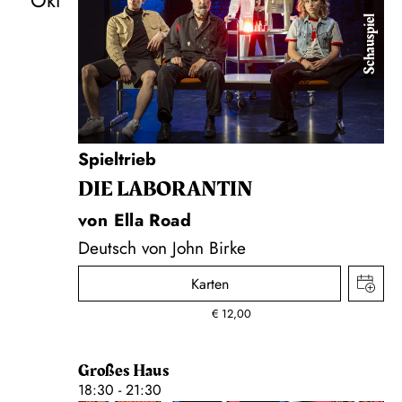
Okt
Schauspiel
Spieltrieb
DIE LA­BO­RAN­TIN
von Ella Road
Deutsch von John Birke
Karten
€
12,00
Großes Haus
18:30 - 21:30