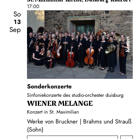
17:00
So
13
Sep
Konzert
Sonderkonzerte
Sinfoniekonzerte des studio-orchester duisburg
WIENER MELANGE
Konzert in St. Maximilian
Werke von Bruckner | Brahms und Strauß
(Sohn)