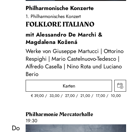
Philharmonische Konzerte
1. Philharmonisches Konzert
FOLKLORE ITALIANO
mit Alessandro De Marchi &
Magdalena Kožená
Werke von Giuseppe Martucci | Ottorino
Respighi | Mario Castelnuovo-Tedesco |
Alfredo Casella | Nino Rota und Luciano
Berio
Karten
€
39,00
33,00
27,00
21,00
17,00
10,00
Philharmonie Mercatorhalle
19:30
Do