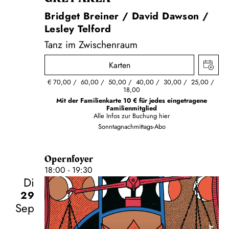
Bridget Breiner / David Dawson /
Lesley Telford
Tanz im Zwischenraum
Karten
€
70,00
60,00
50,00
40,00
30,00
25,00
18,00
Mit der Familienkarte 10 € für jedes eingetragene
Familienmitglied
Alle Infos zur Buchung
hier
Sonntagnachmittags-Abo
Opernfoyer
18:00 - 19:30
Di
29
Sep