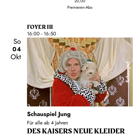
20,00
Premieren-Abo
FOYER III
16:00 - 16:50
So
04
Okt
Schauspiel
Schauspiel Jung
Für alle ab 4 Jahren
DES KAISERS NEUE KLEIDER