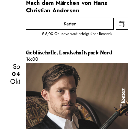
Nach dem Märchen von Hans
Christian Andersen
Karten
€ 5,00 Onlineverkauf erfolgt über Reservix
Gebläsehalle, Landschaftspark Nord
16:00
So
04
Okt
Konzert