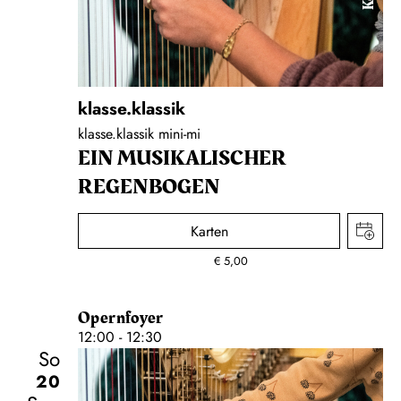
klasse.klassik
klasse.klassik mini-mi
EIN MUSIKALISCHER
REGENBOGEN
Karten
€
5,00
Opernfoyer
12:00 - 12:30
So
20