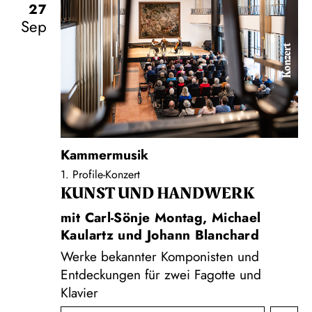
27
Sep
Konzert
Kammermusik
1. Profile-Konzert
KUNST UND HAND­WERK
mit Carl-Sönje Montag, Michael
Kaulartz und Johann Blanchard
Werke bekannter Komponisten und
Entdeckungen für zwei Fagotte und
Klavier