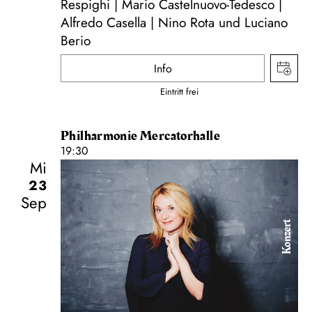
Respighi | Mario Castelnuovo-Tedesco |
Alfredo Casella | Nino Rota und Luciano
Berio
Info
Eintritt frei
Philharmonie Mercatorhalle
19:30
Mi
23
Sep
Konzert