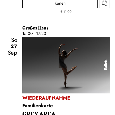
Karten
€
11,00
Großes Haus
15:00 - 17:20
So
27
Sep
Ballett
WIEDERAUFNAHME
Familienkarte
GREY AREA