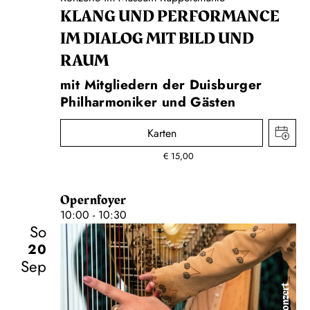
KLANG UND PERFORMANCE
IM DIALOG MIT BILD UND
RAUM
mit Mitgliedern der Duisburger
Philharmoniker und Gästen
Karten
€
15,00
Opernfoyer
10:00 - 10:30
So
20
Sep
Konzert