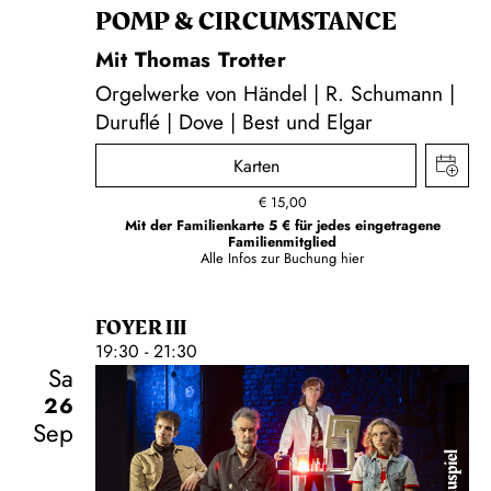
POMP & CIRCUMSTANCE
Mit Thomas Trotter
Orgelwerke von Händel | R. Schumann |
Duruflé | Dove | Best und Elgar
Karten
€
15,00
Mit der Familienkarte 5 € für jedes eingetragene
Familienmitglied
Alle Infos zur Buchung
hier
FOYER III
19:30 - 21:30
Sa
26
Sep
Schauspiel