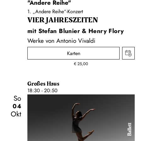
"Andere Reihe"
1. „Andere Reihe“-Konzert
VIER JAHRESZEITEN
mit Stefan Blunier & Henry Flory
Werke von Antonio Vivaldi
Karten
€
25,00
Großes Haus
18:30 - 20:50
So
04
Okt
Ballett