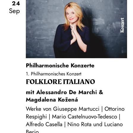
24
Sep
Konzert
Philharmonische Konzerte
1. Philharmonisches Konzert
FOLKLORE ITALIANO
mit Alessandro De Marchi &
Magdalena Kožená
Werke von Giuseppe Martucci | Ottorino
Respighi | Mario Castelnuovo-Tedesco |
Alfredo Casella | Nino Rota und Luciano
Berio