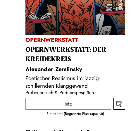
Oper
OPERNWERKSTATT
OPERNWERKSTATT: DER
KREIDEKREIS
Alexander Zemlinsky
Poetischer Realismus im jazzig-
schillernden Klanggewand
Probenbesuch & Podiumsgespräch
Info
Eintritt frei (Begrenzte Platzkapazität)