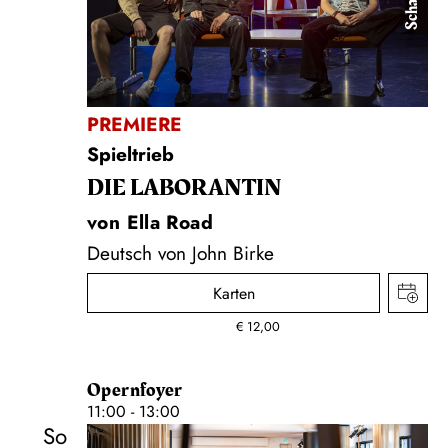
PREMIERE
Spieltrieb
DIE LA­BO­RAN­TIN
von Ella Road
Deutsch von John Birke
Karten
€
12,00
Opernfoyer
11:00 - 13:00
So