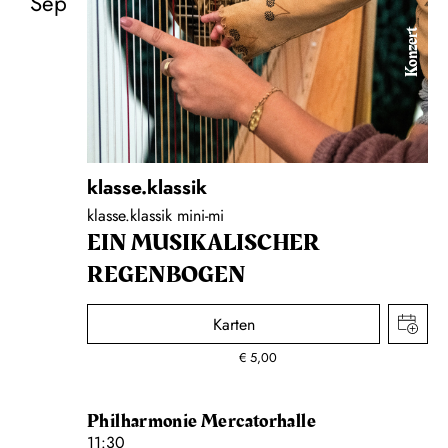
Sep
Konzert
klasse.klassik
klasse.klassik mini-mi
EIN MUSIKALISCHER
REGENBOGEN
Karten
€
5,00
Philharmonie Mercatorhalle
11:30