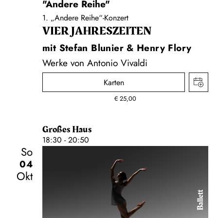
"Andere Reihe"
1. „Andere Reihe“-Konzert
VIER JAHRESZEITEN
mit Stefan Blunier & Henry Flory
Werke von Antonio Vivaldi
Karten
€
25,00
Großes Haus
18:30 - 20:50
So
04
Okt
Ballett