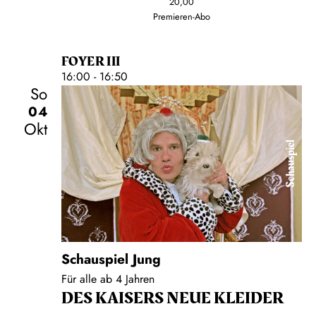
20,00
Premieren-Abo
FOYER III
16:00 - 16:50
So
04
Okt
Schauspiel
Schauspiel Jung
Für alle ab 4 Jahren
DES KAISERS NEUE KLEIDER