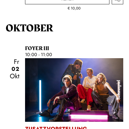
€
10,00
OKTOBER
FOYER III
10:00 - 11:00
Fr
02
Okt
Schauspiel
ZUSATZVORSTELLUNG
,