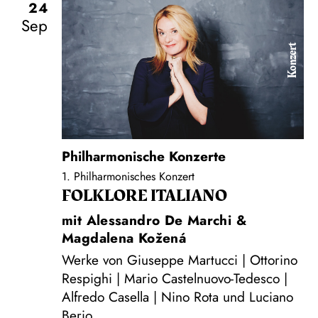
24
Sep
Konzert
Philharmonische Konzerte
1. Philharmonisches Konzert
FOLKLORE ITALIANO
mit Alessandro De Marchi &
Magdalena Kožená
Werke von Giuseppe Martucci | Ottorino
Respighi | Mario Castelnuovo-Tedesco |
Alfredo Casella | Nino Rota und Luciano
Berio