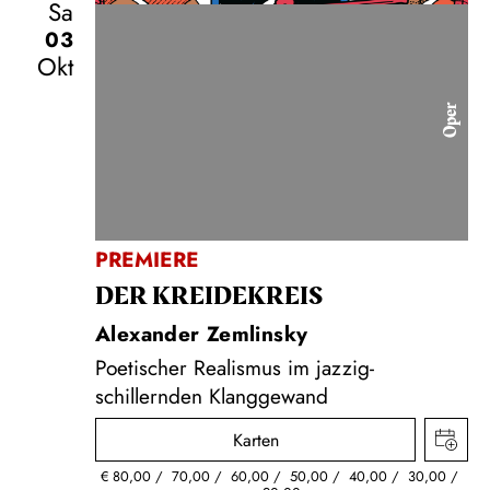
Sa
03
Okt
Oper
PREMIERE
DER KREIDE­KREIS
Alexander Zemlinsky
Poetischer Realismus im jazzig-
schillernden Klanggewand
Karten
€
80,00
70,00
60,00
50,00
40,00
30,00