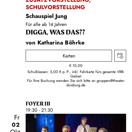
SCHULVORSTELLUNG
Schauspiel Jung
Für alle ab 14 Jahren
DIGGA, WAS DAS??
von Katharina Böhrke
Karten
€
10,00
Schulklassen: 5,00 € p. P., inkl. Fahrkarte fürs gesamte VRR-
Gebiet
Für Ihre Buchung wenden Sie sich bitte an
gruppen@theater-
duisburg.de
FOYER III
19:30 - 21:30
Fr
02