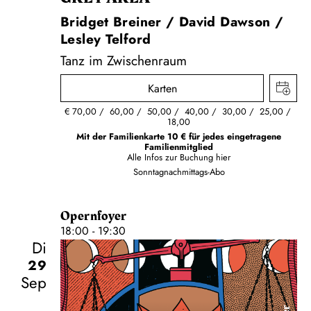
Bridget Breiner / David Dawson /
Lesley Telford
Tanz im Zwischenraum
Karten
€
70,00
60,00
50,00
40,00
30,00
25,00
18,00
Mit der Familienkarte 10 € für jedes eingetragene
Familienmitglied
Alle Infos zur Buchung
hier
Sonntagnachmittags-Abo
Opernfoyer
18:00 - 19:30
Di
29
Sep