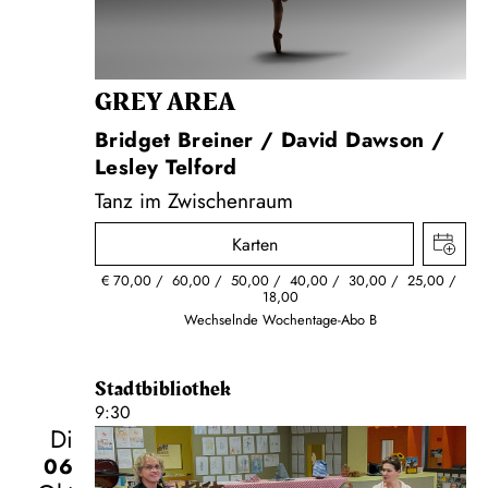
GREY AREA
Bridget Breiner / David Dawson /
Lesley Telford
Tanz im Zwischenraum
Karten
€
70,00
60,00
50,00
40,00
30,00
25,00
18,00
Wechselnde Wochentage-Abo B
Stadtbibliothek
9:30
Di
06