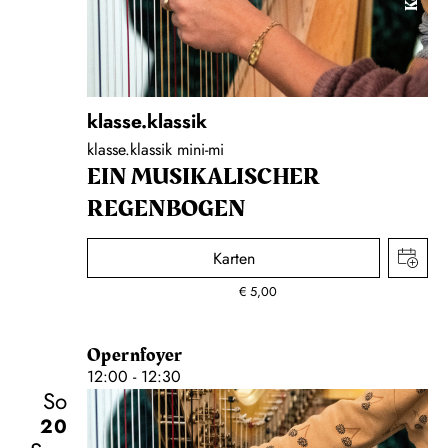
klasse.klassik
klasse.klassik mini-mi
EIN MUSIKALISCHER
REGENBOGEN
Karten
€
5,00
Opernfoyer
12:00 - 12:30
So
20