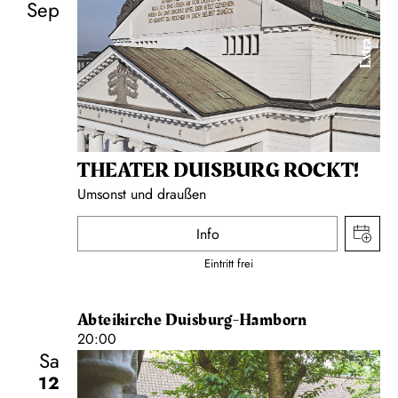
Sep
Extra
THEATER DUISBURG ROCKT!
Umsonst und draußen
Info
Eintritt frei
Abteikirche Duisburg-Hamborn
20:00
Sa
12