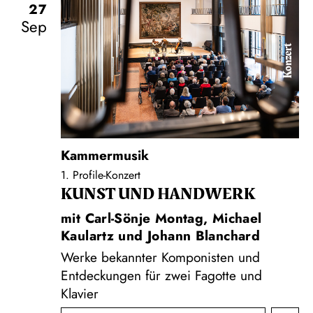
27
Sep
Konzert
Kammermusik
1. Profile-Konzert
KUNST UND HAND­WERK
mit Carl-Sönje Montag, Michael
Kaulartz und Johann Blanchard
Werke bekannter Komponisten und
Entdeckungen für zwei Fagotte und
Klavier