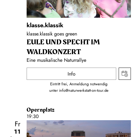
klasse.klassik
klasse.klassik goes green
EULE UND SPECHT IM
WALDKONZERT
Eine musikalische Naturrallye
Info
Eintritt frei, Anmeldung notwendig
unter
info@naturwerkstatt-on-tour.de
Opernplatz
19:30
Fr
11