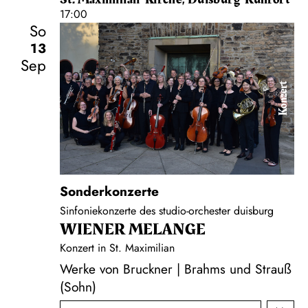
17:00
So
13
Sep
Konzert
Sonderkonzerte
Sinfoniekonzerte des studio-orchester duisburg
WIENER MELANGE
Konzert in St. Maximilian
Werke von Bruckner | Brahms und Strauß
(Sohn)