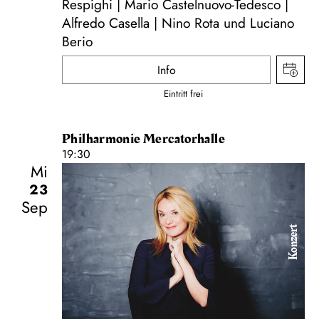
Respighi | Mario Castelnuovo-Tedesco |
Alfredo Casella | Nino Rota und Luciano
Berio
Info
Eintritt frei
Philharmonie Mercatorhalle
19:30
Mi
23
Sep
Konzert