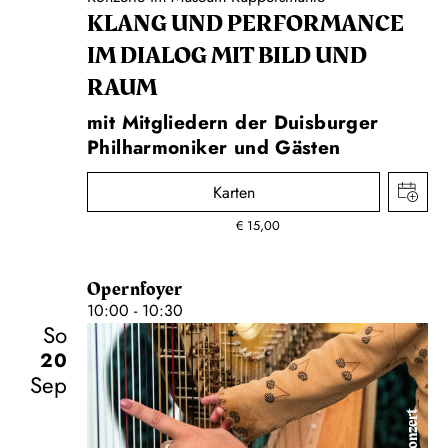
KLANG UND PERFORMANCE
IM DIALOG MIT BILD UND
RAUM
mit Mitgliedern der Duisburger
Philharmoniker und Gästen
Karten
€
15,00
Opernfoyer
10:00 - 10:30
So
20
Sep
Konzert