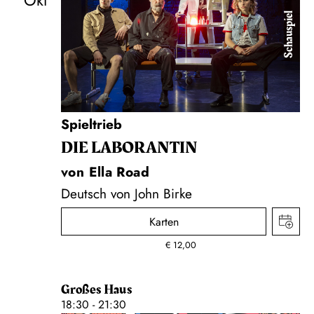
Okt
Schauspiel
Spieltrieb
DIE LA­BO­RAN­TIN
von Ella Road
Deutsch von John Birke
Karten
€
12,00
Großes Haus
18:30 - 21:30