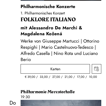
Philharmonische Konzerte
1. Philharmonisches Konzert
FOLKLORE ITALIANO
mit Alessandro De Marchi &
Magdalena Kožená
Werke von Giuseppe Martucci | Ottorino
Respighi | Mario Castelnuovo-Tedesco |
Alfredo Casella | Nino Rota und Luciano
Berio
Karten
€
39,00
33,00
27,00
21,00
17,00
10,00
Philharmonie Mercatorhalle
19:30
Do