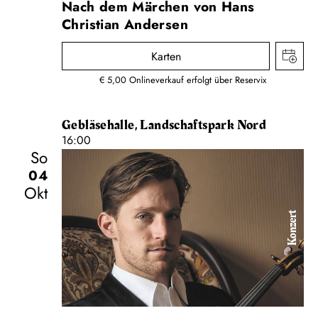
Nach dem Märchen von Hans
Christian Andersen
Karten
€ 5,00 Onlineverkauf erfolgt über Reservix
Gebläsehalle, Landschaftspark Nord
16:00
So
04
Okt
Konzert