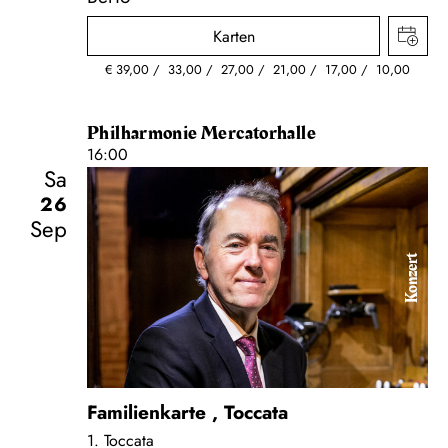
Karten
€
39,00
33,00
27,00
21,00
17,00
10,00
Philharmonie Mercatorhalle
16:00
Sa
26
Sep
Konzert
Familienkarte
,
Toccata
1. Toccata