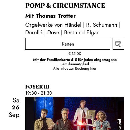
POMP & CIRCUMSTANCE
Mit Thomas Trotter
Orgelwerke von Händel | R. Schumann |
Duruflé | Dove | Best und Elgar
Karten
€
15,00
Mit der Familienkarte 5 € für jedes eingetragene
Familienmitglied
Alle Infos zur Buchung
hier
FOYER III
19:30 - 21:30
Sa
26
Sep
Schauspiel