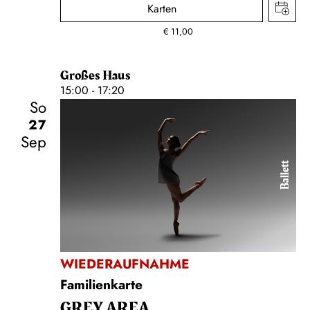
Karten
€
11,00
Großes Haus
15:00 - 17:20
So
27
Sep
Ballett
WIEDERAUFNAHME
Familienkarte
GREY AREA