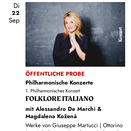
Di
22
Sep
Konzert
ÖFFENTLICHE PROBE
Philharmonische Konzerte
1. Philharmonisches Konzert
FOLKLORE ITALIANO
mit Alessandro De Marchi &
Magdalena Kožená
Werke von Giuseppe Martucci | Ottorino