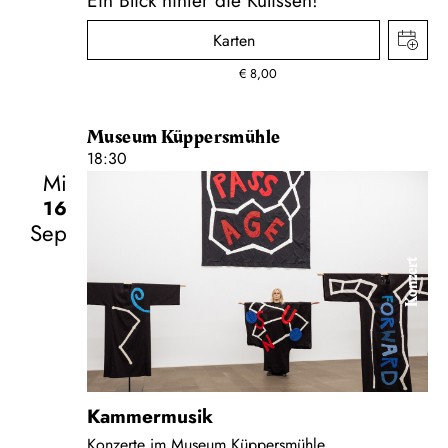
Karten
€
8,00
Museum Küppersmühle
18:30
Mi
16
Sep
Konzert
Kammermusik
Konzerte im Museum Küppersmühle